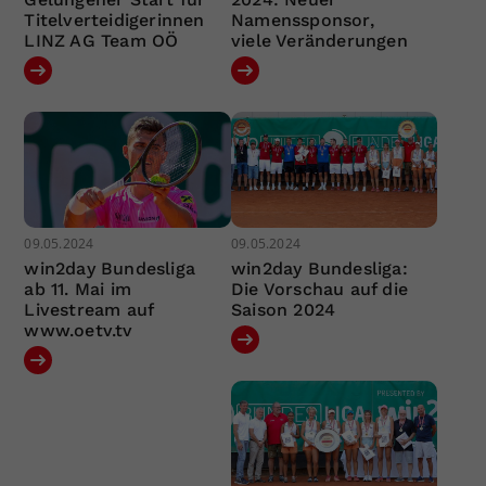
Titelverteidigerinnen
Namenssponsor,
LINZ AG Team OÖ
viele Veränderungen
09.05.2024
09.05.2024
win2day Bundesliga
win2day Bundesliga:
ab 11. Mai im
Die Vorschau auf die
Livestream auf
Saison 2024
www.oetv.tv