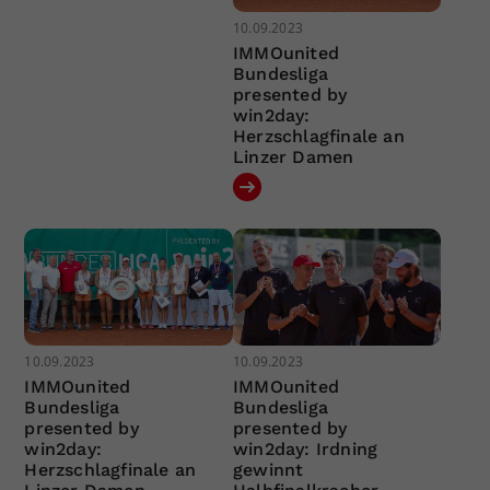
10.09.2023
IMMOunited
Bundesliga
presented by
win2day:
Herzschlagfinale an
Linzer Damen
10.09.2023
10.09.2023
IMMOunited
IMMOunited
Bundesliga
Bundesliga
presented by
presented by
win2day:
win2day: Irdning
Herzschlagfinale an
gewinnt