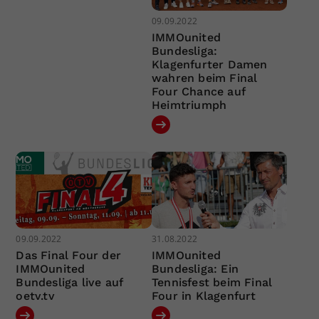
09.09.2022
IMMOunited
Bundesliga:
Klagenfurter Damen
wahren beim Final
Four Chance auf
Heimtriumph
09.09.2022
31.08.2022
Das Final Four der
IMMOunited
IMMOunited
Bundesliga: Ein
Bundesliga live auf
Tennisfest beim Final
oetv.tv
Four in Klagenfurt