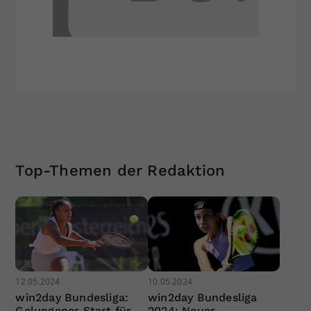
Top-Themen der Redaktion
12.05.2024
10.05.2024
win2day Bundesliga:
win2day Bundesliga
Gelungener Start für
2024: Neuer