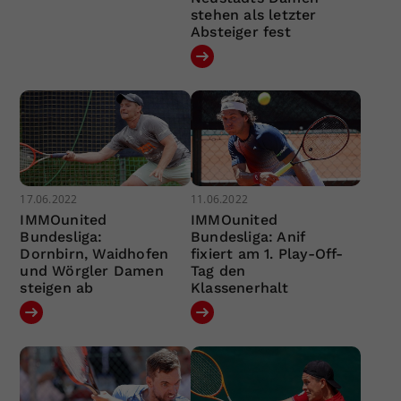
stehen als letzter
Absteiger fest
17.06.2022
11.06.2022
IMMOunited
IMMOunited
Bundesliga:
Bundesliga: Anif
Dornbirn, Waidhofen
fixiert am 1. Play-Off-
und Wörgler Damen
Tag den
steigen ab
Klassenerhalt