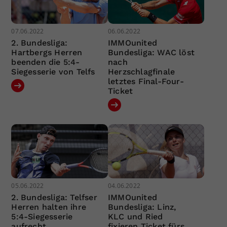
07.06.2022
06.06.2022
2. Bundesliga:
IMMOunited
Hartbergs Herren
Bundesliga: WAC löst
beenden die 5:4-
nach
Siegesserie von Telfs
Herzschlagfinale
letztes Final-Four-
Ticket
05.06.2022
04.06.2022
2. Bundesliga: Telfser
IMMOunited
Herren halten ihre
Bundesliga: Linz,
5:4-Siegesserie
KLC und Ried
aufrecht
fixieren Ticket fürs