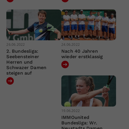
26.06.2022
24.06.2022
2. Bundesliga:
Nach 40 Jahren
Seebensteiner
wieder erstklassig
Herren und
Schwazer Damen
steigen auf
19.06.2022
IMMOunited
Bundesliga: Wr.
Neustadts Damen