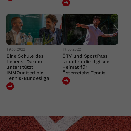
19.05.2022
19.05.2022
Eine Schule des
ÖTV und SportPass
Lebens: Darum
schaffen die digitale
unterstützt
Heimat für
IMMOunited die
Österreichs Tennis
Tennis-Bundesliga