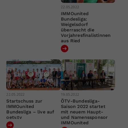
22.05.2022
IMMOunited
Bundesliga:
Weigelsdorf
überrascht die
Vorjahresfinalistinnen
aus Ried
22.05.2022
19.05.2022
Startschuss zur
ÖTV-Bundesliga-
IMMOunited
Saison 2022 startet
Bundesliga – live auf
mit neuem Haupt-
oetv.tv
und Namenssponsor
IMMOunited