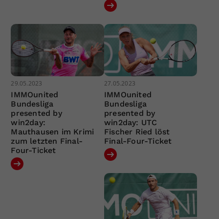
29.05.2023
27.05.2023
IMMOunited
IMMOunited
Bundesliga
Bundesliga
presented by
presented by
win2day:
win2day: UTC
Mauthausen im Krimi
Fischer Ried löst
zum letzten Final-
Final-Four-Ticket
Four-Ticket