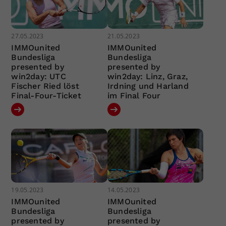
27.05.2023
21.05.2023
IMMOunited
IMMOunited
Bundesliga
Bundesliga
presented by
presented by
win2day: UTC
win2day: Linz, Graz,
Fischer Ried löst
Irdning und Harland
Final-Four-Ticket
im Final Four
19.05.2023
14.05.2023
IMMOunited
IMMOunited
Bundesliga
Bundesliga
presented by
presented by