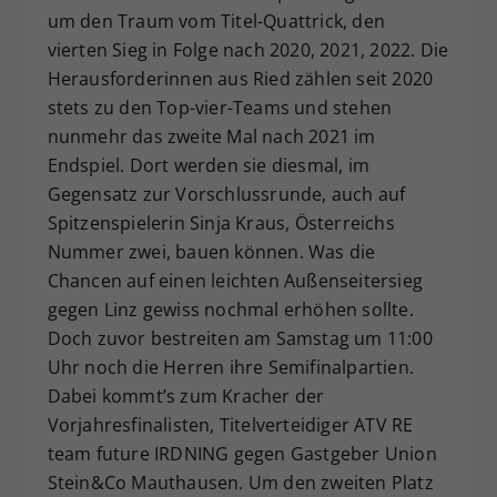
um den Traum vom Titel-Quattrick, den
vierten Sieg in Folge nach 2020, 2021, 2022. Die
Herausforderinnen aus Ried zählen seit 2020
stets zu den Top-vier-Teams und stehen
nunmehr das zweite Mal nach 2021 im
Endspiel. Dort werden sie diesmal, im
Gegensatz zur Vorschlussrunde, auch auf
Spitzenspielerin Sinja Kraus, Österreichs
Nummer zwei, bauen können. Was die
Chancen auf einen leichten Außenseitersieg
gegen Linz gewiss nochmal erhöhen sollte.
Doch zuvor bestreiten am Samstag um 11:00
Uhr noch die Herren ihre Semifinalpartien.
Dabei kommt’s zum Kracher der
Vorjahresfinalisten, Titelverteidiger ATV RE
team future IRDNING gegen Gastgeber Union
Stein&Co Mauthausen. Um den zweiten Platz