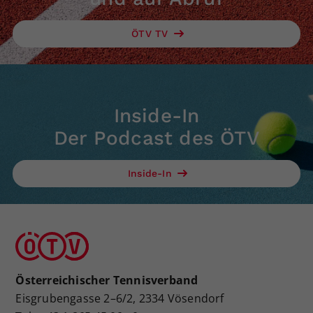
ÖTV TV
Inside-In
Der Podcast des ÖTV
Inside-In
Österreichischer Tennisverband
Eisgrubengasse 2–6/2, 2334 Vösendorf