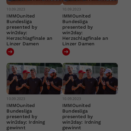
10.09.2023
10.09.2023
IMMOunited
IMMOunited
Bundesliga
Bundesliga
presented by
presented by
win2day:
win2day:
Herzschlagfinale an
Herzschlagfinale an
Linzer Damen
Linzer Damen
10.09.2023
10.09.2023
IMMOunited
IMMOunited
Bundesliga
Bundesliga
presented by
presented by
win2day: Irdning
win2day: Irdning
gewinnt
gewinnt