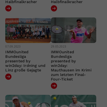
Halbfinalkracher
Halbfinalkracher
07.09.2023
29.05.2023
IMMOunited
IMMOunited
Bundesliga
Bundesliga
presented by
presented by
win2day: Irdning und
win2day:
Linz große Gejagte
Mauthausen im Krimi
zum letzten Final-
Four-Ticket