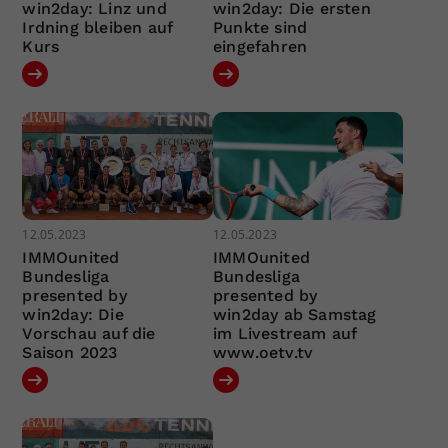
win2day: Linz und
win2day: Die ersten
Irdning bleiben auf
Punkte sind
Kurs
eingefahren
12.05.2023
12.05.2023
IMMOunited
IMMOunited
Bundesliga
Bundesliga
presented by
presented by
win2day: Die
win2day ab Samstag
Vorschau auf die
im Livestream auf
Saison 2023
www.oetv.tv