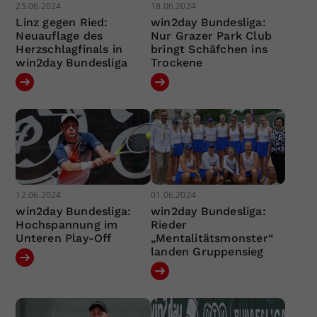
25.06.2024
18.06.2024
Linz gegen Ried:
win2day Bundesliga:
Neuauflage des
Nur Grazer Park Club
Herzschlagfinals in
bringt Schäfchen ins
win2day Bundesliga
Trockene
12.06.2024
01.06.2024
win2day Bundesliga:
win2day Bundesliga:
Hochspannung im
Rieder
Unteren Play-Off
„Mentalitätsmonster“
landen Gruppensieg