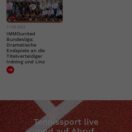
11.09.2022
IMMOunited
Bundesliga:
Dramatische
Endspiele an die
Titelverteidiger
Irdning und Linz
Tennissport live
und auf Abruf