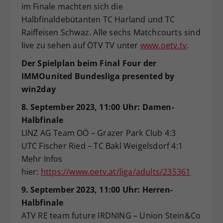
im Finale machten sich die
Halbfinaldebütanten TC Harland und TC
Raiffeisen Schwaz. Alle sechs Matchcourts sind
live zu sehen auf ÖTV TV unter
www.oetv.tv
.
Der Spielplan beim Final Four der
IMMOunited Bundesliga presented by
win2day
8. September 2023, 11:00 Uhr: Damen-
Halbfinale
LINZ AG Team OÖ – Grazer Park Club 4:3
UTC Fischer Ried – TC Bakl Weigelsdorf 4:1
Mehr Infos
hier:
https://www.oetv.at/liga/adults/235361
9. September 2023, 11:00 Uhr: Herren-
Halbfinale
ATV RE team future IRDNING – Union Stein&Co