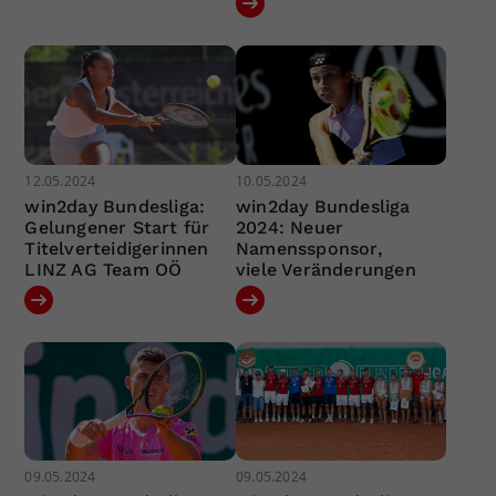
12.05.2024
10.05.2024
win2day Bundesliga:
win2day Bundesliga
Gelungener Start für
2024: Neuer
Titelverteidigerinnen
Namenssponsor,
LINZ AG Team OÖ
viele Veränderungen
09.05.2024
09.05.2024