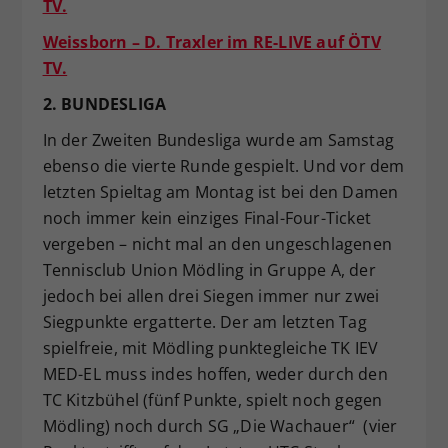
TV.
Weissborn – D. Traxler im RE-LIVE auf ÖTV
TV.
2. BUNDESLIGA
In der Zweiten Bundesliga wurde am Samstag
ebenso die vierte Runde gespielt. Und vor dem
letzten Spieltag am Montag ist bei den Damen
noch immer kein einziges Final-Four-Ticket
vergeben – nicht mal an den ungeschlagenen
Tennisclub Union Mödling in Gruppe A, der
jedoch bei allen drei Siegen immer nur zwei
Siegpunkte ergatterte. Der am letzten Tag
spielfreie, mit Mödling punktegleiche TK IEV
MED-EL muss indes hoffen, weder durch den
TC Kitzbühel (fünf Punkte, spielt noch gegen
Mödling) noch durch SG „Die Wachauer“ (vier