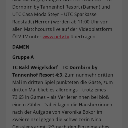
Dornbirn by Tannenhof Resort (Damen) und
UTC Casa Moda Steyr – UTC Sparkasse
Radstadt (Herren) werden ab 11:00 Uhr von
allen Matchcourts live auf der Videoplattform
ÖTV TV unter
www.oetv.tv
übertragen.
DAMEN
Gruppe A
TC Bakl Weigelsdorf – TC Dornbirn by
Tannenhof Resort 4:3.
Zum nunmehr dritten
Mal im dritten Spiel punkteten die Gäste, zum
dritten Mal blieb es allerdings – trotz eines
73:65 in Games – als Verliererinnen bei bloß
einem Zähler. Dabei lagen die Hausherrinnen
nach der Aufgabe von Veronika Bokor im
Zweiereinzel gegen die Schweizerin Nina
Geissler gar mit 2:3 nach den Einzelmatches