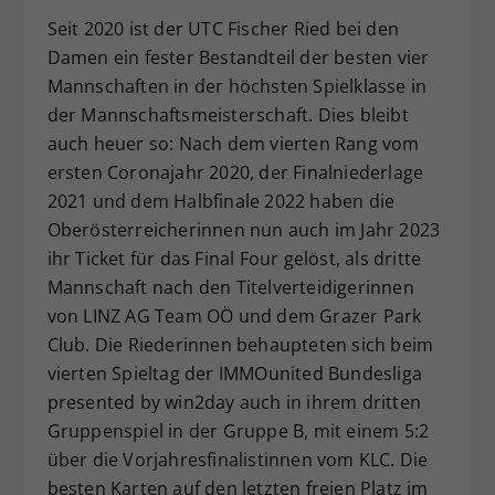
Dieser Wert speichert Ihre Consent-
Seit 2020 ist der UTC Fischer Ried bei den
Einstellungen. Unter anderem eine
Damen ein fester Bestandteil der besten vier
zufällig generierte ID, für die
Mannschaften in der höchsten Spielklasse in
Zweck
historische Speicherung Ihrer
der Mannschaftsmeisterschaft. Dies bleibt
vorgenommen Einstellungen, falls der
auch heuer so: Nach dem vierten Rang vom
Webseiten-Betreiber dies eingestellt
ersten Coronajahr 2020, der Finalniederlage
hat.
2021 und dem Halbfinale 2022 haben die
Oberösterreicherinnen nun auch im Jahr 2023
ihr Ticket für das Final Four gelöst, als dritte
Mannschaft nach den Titelverteidigerinnen
von LINZ AG Team OÖ und dem Grazer Park
Club. Die Riederinnen behaupteten sich beim
vierten Spieltag der IMMOunited Bundesliga
presented by win2day auch in ihrem dritten
Gruppenspiel in der Gruppe B, mit einem 5:2
über die Vorjahresfinalistinnen vom KLC. Die
besten Karten auf den letzten freien Platz im