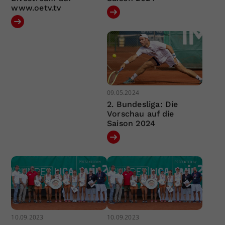
www.oetv.tv
09.05.2024
2. Bundesliga: Die
Vorschau auf die
Saison 2024
10.09.2023
10.09.2023