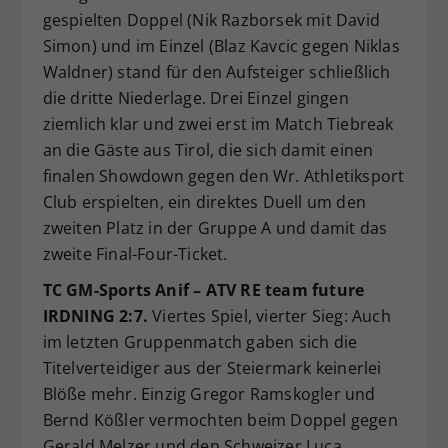
gespielten Doppel (Nik Razborsek mit David
Simon) und im Einzel (Blaz Kavcic gegen Niklas
Waldner) stand für den Aufsteiger schließlich
die dritte Niederlage. Drei Einzel gingen
ziemlich klar und zwei erst im Match Tiebreak
an die Gäste aus Tirol, die sich damit einen
finalen Showdown gegen den Wr. Athletiksport
Club erspielten, ein direktes Duell um den
zweiten Platz in der Gruppe A und damit das
zweite Final-Four-Ticket.
TC GM-Sports Anif – ATV RE team future
IRDNING 2:7.
Viertes Spiel, vierter Sieg: Auch
im letzten Gruppenmatch gaben sich die
Titelverteidiger aus der Steiermark keinerlei
Blöße mehr. Einzig Gregor Ramskogler und
Bernd Kößler vermochten beim Doppel gegen
Gerald Melzer und den Schweizer Luca