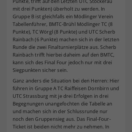
Punkte, trifft auf den Letzten UTC Stockerau
mit drei Punkten) überholt zu werden. In
Gruppe B ist gleichfalls ein Mödlinger Verein
Tabellenführer, BMTC-Brühl Mödlinger TC (8
Punkte), TC Wörgl (8 Punkte) und UTC Scherb
Rainbach (6 Punkte) machen sich in der letzten
Runde die zwei Finalturnierplätze aus. Scherb
Rainbach trifft hierbei daheim auf den BMTC,
kann sich des Final Four jedoch nur mit drei
Siegpunkten sicher sein.
Ganz anders die Situation bei den Herren: Hier
führen in Gruppe A TC Raiffeisen Dornbirn und
UTC Strassburg mit je drei Erfolgen in drei
Begegnungen unangefochten die Tabelle an
und machen sich in der Schlussrunde nur
noch den Gruppensieg aus. Das Final-Four-
Ticket ist beiden nicht mehr zu nehmen. In