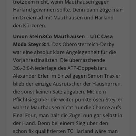
trotzdem nicht, wenn Mauthausen gegen
Harland gewinnen sollte. Denn dann zöge man
im Dreierrad mit Mauthausen und Harland
den Kürzeren.
Union Stein&Co Mauthausen – UTC Casa
Moda Steyr 8:1.
Das Oberösterreich-Derby
war eine absolut klare Angelegenheit für die
Vorjahresfinalisten. Die überraschende
3:6,-3:6-Niederlage des ATP-Doppelstars
Alexander Erler im Einzel gegen Simon Traxler
blieb der einzige Ausrutscher der Hausherren,
die sonst keinen Satz abgaben. Mit dem
Pflichtsieg über die weiter punktelosen Steyrer
wahrte Mauthausen nicht nur die Chance aufs
Final Four, man hält die Zügel nun gar selbst in
der Hand. Denn bei einem Sieg über den
schon fix qualifizierten TC Harland wäre man