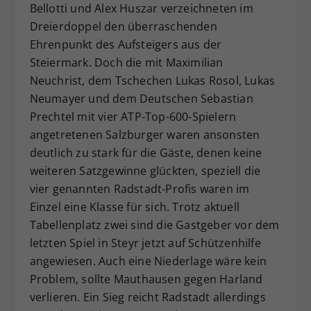
Bellotti und Alex Huszar verzeichneten im
Dreierdoppel den überraschenden
Ehrenpunkt des Aufsteigers aus der
Steiermark. Doch die mit Maximilian
Neuchrist, dem Tschechen Lukas Rosol, Lukas
Neumayer und dem Deutschen Sebastian
Prechtel mit vier ATP-Top-600-Spielern
angetretenen Salzburger waren ansonsten
deutlich zu stark für die Gäste, denen keine
weiteren Satzgewinne glückten, speziell die
vier genannten Radstadt-Profis waren im
Einzel eine Klasse für sich. Trotz aktuell
Tabellenplatz zwei sind die Gastgeber vor dem
letzten Spiel in Steyr jetzt auf Schützenhilfe
angewiesen. Auch eine Niederlage wäre kein
Problem, sollte Mauthausen gegen Harland
verlieren. Ein Sieg reicht Radstadt allerdings