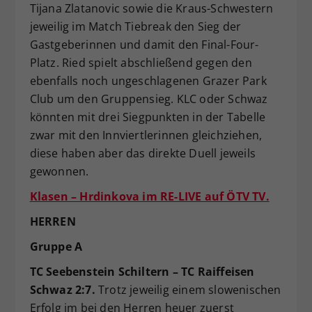
Tijana Zlatanovic sowie die Kraus-Schwestern
jeweilig im Match Tiebreak den Sieg der
Gastgeberinnen und damit den Final-Four-
Platz. Ried spielt abschließend gegen den
ebenfalls noch ungeschlagenen Grazer Park
Club um den Gruppensieg. KLC oder Schwaz
könnten mit drei Siegpunkten in der Tabelle
zwar mit den Innviertlerinnen gleichziehen,
diese haben aber das direkte Duell jeweils
gewonnen.
Klasen – Hrdinkova im RE-LIVE auf ÖTV TV.
HERREN
Gruppe A
TC Seebenstein Schiltern – TC Raiffeisen
Schwaz 2:7.
Trotz jeweilig einem slowenischen
Erfolg im bei den Herren heuer zuerst