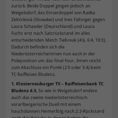
zurück. Beide Doppel gingen jedoch an
Weigelsdorf, das Einserdoppel von Radka
Zelnícková (Slowakei) und Ines Faltinger gegen
Laura Schaeder (Deutschland) und Laura
Fuchs erst nach Satzrückstand im alles
entscheidenden Match Tiebreak (4:6, 6:4, 10:3).
Dadurch befinden sich die
Niederösterreicherinnen nun auch in der
Poleposition um das Final Four, ihnen reicht
zum Abschluss ein Punkt (2:5 oder 3:4) beim
TC Raiffeisen Bludenz.
1. Klosterneuburger TV – Raiffeisenbank TC
Bludenz 4:3.
So wie in Weigelsdorf endete
auch das zweite niederösterreichisch-
vorarlbergerische Duell mit einem
hauchdünnen Heimerfolg nach 2:3-Rückstand
nach den Einzeln. In diesen hatten die