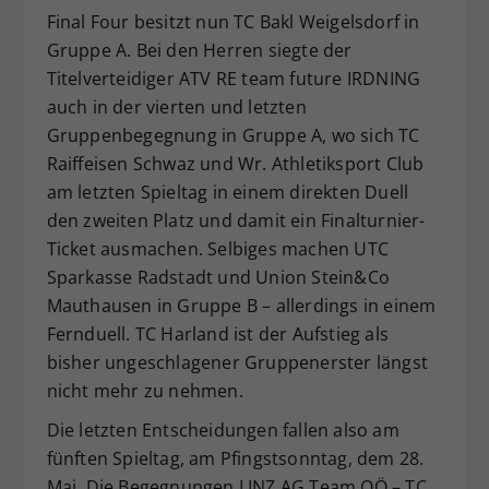
Final Four besitzt nun TC Bakl Weigelsdorf in
Gruppe A. Bei den Herren siegte der
Titelverteidiger ATV RE team future IRDNING
auch in der vierten und letzten
Gruppenbegegnung in Gruppe A, wo sich TC
Raiffeisen Schwaz und Wr. Athletiksport Club
am letzten Spieltag in einem direkten Duell
den zweiten Platz und damit ein Finalturnier-
Ticket ausmachen. Selbiges machen UTC
Sparkasse Radstadt und Union Stein&Co
Mauthausen in Gruppe B – allerdings in einem
Fernduell. TC Harland ist der Aufstieg als
bisher ungeschlagener Gruppenerster längst
nicht mehr zu nehmen.
Die letzten Entscheidungen fallen also am
fünften Spieltag, am Pfingstsonntag, dem 28.
Mai. Die Begegnungen LINZ AG Team OÖ – TC