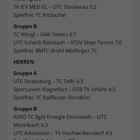
TK IEV MED-EL – UTC Stockerau 5:2
Spielfrei: TC Kitzbühel
Gruppe B
TC Wörgl – GAK-Tennis 6:1
UTC Scherb Rainbach – ATSV Steyr Tennis 7:0
Spielfrei: BMTC-Brühl Mödlinger TC
HERREN
Gruppe A
UTC Strassburg – TC Telfs 6:3
Sportunion Klagenfurt – ÖTB TV Urfahr 4:5
Spielfrei: TC Raiffeisen Dornbirn
Gruppe B
ASKÖ TC Bgld Energie Eisenstadt – UTC
Mistelbach 6:3
UTC Amstetten – TV Hochwolkersdorf 4:5