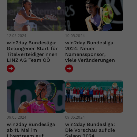
12.05.2024
10.05.2024
win2day Bundesliga:
win2day Bundesliga
Gelungener Start für
2024: Neuer
Titelverteidigerinnen
Namenssponsor,
LINZ AG Team OÖ
viele Veränderungen
09.05.2024
09.05.2024
win2day Bundesliga
win2day Bundesliga:
ab 11. Mai im
Die Vorschau auf die
Livestream auf
Saison 2024