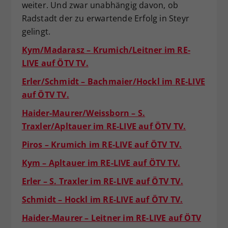
weiter. Und zwar unabhängig davon, ob
Radstadt der zu erwartende Erfolg in Steyr
gelingt.
Kym/Madarasz – Krumich/Leitner im RE-
LIVE auf ÖTV TV.
Erler/Schmidt – Bachmaier/Hockl im RE-LIVE
auf ÖTV TV.
Haider-Maurer/Weissborn – S.
Traxler/Apltauer im RE-LIVE auf ÖTV TV.
Piros – Krumich im RE-LIVE auf ÖTV TV.
Kym – Apltauer im RE-LIVE auf ÖTV TV.
Erler – S. Traxler im RE-LIVE auf ÖTV TV.
Schmidt – Hockl im RE-LIVE auf ÖTV TV.
Haider-Maurer – Leitner im RE-LIVE auf ÖTV