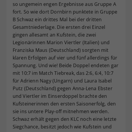
so ungemein engen Ergebnisse aus Gruppe A
fort. So wie dort Dornbirn punktete in Gruppe
B Schwaz ein drittes Mal bei der dritten
Gesamtniederlage. Die ersten drei Einzel
gingen allesamt an Kufstein, die zwei
Legionärinnen Marion Viertler (Italien) und
Franziska Maus (Deutschland) sorgten mit
klaren Erfolgen auf vier und fünf allerdings für
Spannung. Und wie! Beide Doppel endeten gar
mit 10:7 im Match Tiebreak, das 2:6, 6:4, 10:7
für Adrienn Nagy (Ungarn) und Laura Isabel
Putz (Deutschland) gegen Anna-Lena Ebster
und Viertler im Einserdoppel brachte den
Kufsteinerinnen den ersten Saisonerfolg, den
sie ins untere Play-off mitnehmen werden.
Schwaz erhält gegen den KLC noch eine letzte
Siegchance, besitzt jedoch wie Kufstein und