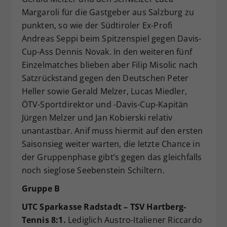
Margaroli für die Gastgeber aus Salzburg zu
punkten, so wie der Südtiroler Ex-Profi
Andreas Seppi beim Spitzenspiel gegen Davis-
Cup-Ass Dennis Novak. In den weiteren fünf
Einzelmatches blieben aber Filip Misolic nach
Satzrückstand gegen den Deutschen Peter
Heller sowie Gerald Melzer, Lucas Miedler,
ÖTV-Sportdirektor und -Davis-Cup-Kapitän
Jürgen Melzer und Jan Kobierski relativ
unantastbar. Anif muss hiermit auf den ersten
Saisonsieg weiter warten, die letzte Chance in
der Gruppenphase gibt’s gegen das gleichfalls
noch sieglose Seebenstein Schiltern.
Gruppe B
UTC Sparkasse Radstadt – TSV Hartberg-
Tennis 8:1.
Lediglich Austro-Italiener Riccardo