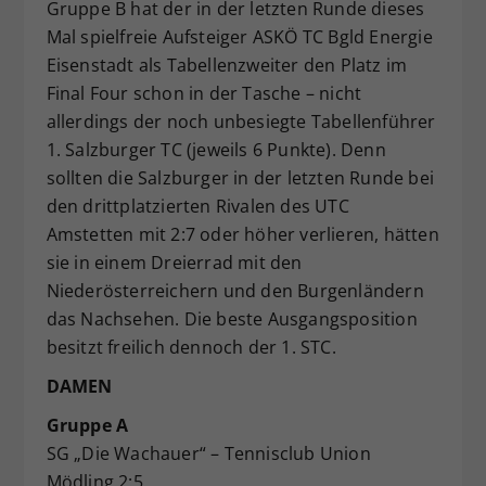
Gruppe B hat der in der letzten Runde dieses
Mal spielfreie Aufsteiger ASKÖ TC Bgld Energie
Eisenstadt als Tabellenzweiter den Platz im
Final Four schon in der Tasche – nicht
allerdings der noch unbesiegte Tabellenführer
1. Salzburger TC (jeweils 6 Punkte). Denn
sollten die Salzburger in der letzten Runde bei
den drittplatzierten Rivalen des UTC
Amstetten mit 2:7 oder höher verlieren, hätten
sie in einem Dreierrad mit den
Niederösterreichern und den Burgenländern
das Nachsehen. Die beste Ausgangsposition
besitzt freilich dennoch der 1. STC.
DAMEN
Gruppe A
SG „Die Wachauer“ – Tennisclub Union
Mödling 2:5