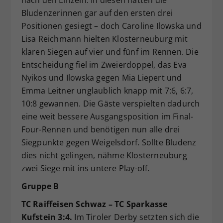
Bludenzerinnen gar auf den ersten drei
Positionen gesiegt – doch Caroline Ilowska und
Lisa Reichmann hielten Klosterneuburg mit
klaren Siegen auf vier und fünf im Rennen. Die
Entscheidung fiel im Zweierdoppel, das Eva
Nyikos und Ilowska gegen Mia Liepert und
Emma Leitner unglaublich knapp mit 7:6, 6:7,
10:8 gewannen. Die Gäste verspielten dadurch
eine weit bessere Ausgangsposition im Final-
Four-Rennen und benötigen nun alle drei
Siegpunkte gegen Weigelsdorf. Sollte Bludenz
dies nicht gelingen, nähme Klosterneuburg
zwei Siege mit ins untere Play-off.
Gruppe B
TC Raiffeisen Schwaz – TC Sparkasse
Kufstein 3:4.
Im Tiroler Derby setzten sich die