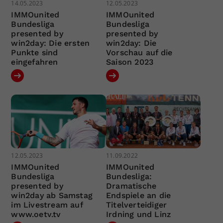
14.05.2023
12.05.2023
IMMOunited
IMMOunited
Bundesliga
Bundesliga
presented by
presented by
win2day: Die ersten
win2day: Die
Punkte sind
Vorschau auf die
eingefahren
Saison 2023
12.05.2023
11.09.2022
IMMOunited
IMMOunited
Bundesliga
Bundesliga:
presented by
Dramatische
win2day ab Samstag
Endspiele an die
im Livestream auf
Titelverteidiger
www.oetv.tv
Irdning und Linz