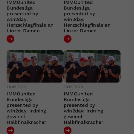
IMMOunited
IMMOunited
Bundesliga
Bundesliga
presented by
presented by
win2day:
win2day:
Herzschlagfinale an
Herzschlagfinale an
Linzer Damen
Linzer Damen
10.09.2023
10.09.2023
IMMOunited
IMMOunited
Bundesliga
Bundesliga
presented by
presented by
win2day: Irdning
win2day: Irdning
gewinnt
gewinnt
Halbfinalkracher
Halbfinalkracher