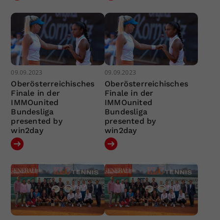
09.09.2023
09.09.2023
Oberösterreichisches
Oberösterreichisches
Finale in der
Finale in der
IMMOunited
IMMOunited
Bundesliga
Bundesliga
presented by
presented by
win2day
win2day