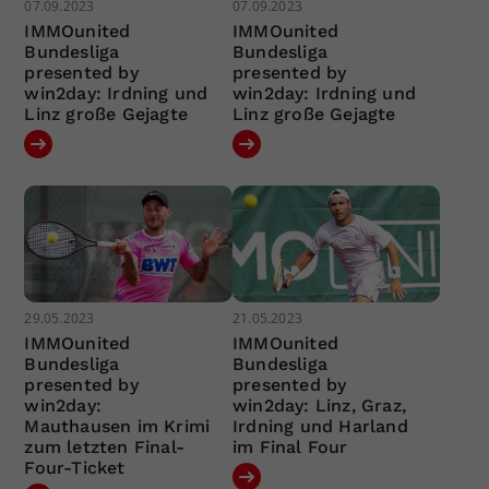
07.09.2023
07.09.2023
IMMOunited
IMMOunited
Bundesliga
Bundesliga
presented by
presented by
win2day: Irdning und
win2day: Irdning und
Linz große Gejagte
Linz große Gejagte
29.05.2023
21.05.2023
IMMOunited
IMMOunited
Bundesliga
Bundesliga
presented by
presented by
win2day:
win2day: Linz, Graz,
Mauthausen im Krimi
Irdning und Harland
zum letzten Final-
im Final Four
Four-Ticket