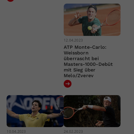
12.04.2023
ATP Monte-Carlo:
Weissborn
überrascht bei
Masters-1000-Debüt
mit Sieg über
Melo/Zverev
10.04.2023
24.02.2023