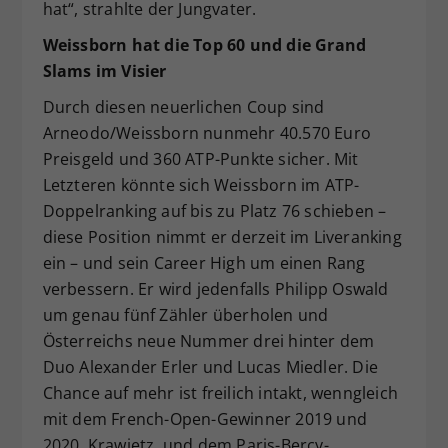
hat“, strahlte der Jungvater.
Weissborn hat die Top 60 und die Grand
Slams im Visier
Durch diesen neuerlichen Coup sind
Arneodo/Weissborn nunmehr 40.570 Euro
Preisgeld und 360 ATP-Punkte sicher. Mit
Letzteren könnte sich Weissborn im ATP-
Doppelranking auf bis zu Platz 76 schieben –
diese Position nimmt er derzeit im Liveranking
ein – und sein Career High um einen Rang
verbessern. Er wird jedenfalls Philipp Oswald
um genau fünf Zähler überholen und
Österreichs neue Nummer drei hinter dem
Duo Alexander Erler und Lucas Miedler. Die
Chance auf mehr ist freilich intakt, wenngleich
mit dem French-Open-Gewinner 2019 und
2020, Krawietz, und dem Paris-Bercy-