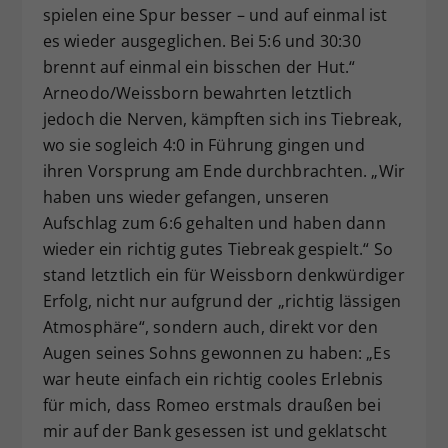
spielen eine Spur besser – und auf einmal ist
es wieder ausgeglichen. Bei 5:6 und 30:30
brennt auf einmal ein bisschen der Hut.“
Arneodo/Weissborn bewahrten letztlich
jedoch die Nerven, kämpften sich ins Tiebreak,
wo sie sogleich 4:0 in Führung gingen und
ihren Vorsprung am Ende durchbrachten. „Wir
haben uns wieder gefangen, unseren
Aufschlag zum 6:6 gehalten und haben dann
wieder ein richtig gutes Tiebreak gespielt.“ So
stand letztlich ein für Weissborn denkwürdiger
Erfolg, nicht nur aufgrund der „richtig lässigen
Atmosphäre“, sondern auch, direkt vor den
Augen seines Sohns gewonnen zu haben: „Es
war heute einfach ein richtig cooles Erlebnis
für mich, dass Romeo erstmals draußen bei
mir auf der Bank gesessen ist und geklatscht