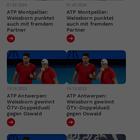
01.02.2024
01.02.2024
ATP Montpellier:
ATP Montpellier:
Weissborn punktet
Weissborn punktet
auch mit fremdem
auch mit fremdem
Partner
Partner
19.10.2023
19.10.2023
ATP Antwerpen:
ATP Antwerpen:
Weissborn gewinnt
Weissborn gewinnt
ÖTV-Doppelduell
ÖTV-Doppelduell
gegen Oswald
gegen Oswald