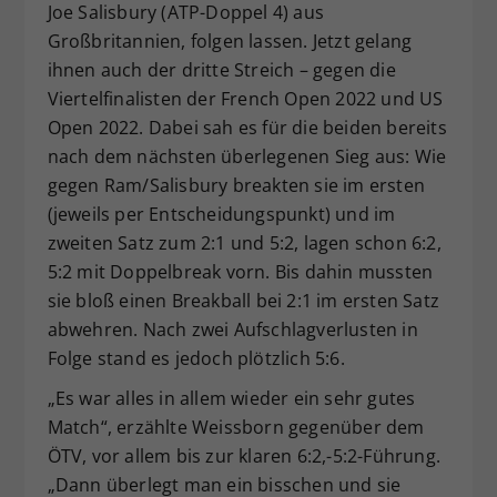
Joe Salisbury (ATP-Doppel 4) aus
Großbritannien, folgen lassen. Jetzt gelang
ihnen auch der dritte Streich – gegen die
Viertelfinalisten der French Open 2022 und US
Open 2022. Dabei sah es für die beiden bereits
nach dem nächsten überlegenen Sieg aus: Wie
gegen Ram/Salisbury breakten sie im ersten
(jeweils per Entscheidungspunkt) und im
zweiten Satz zum 2:1 und 5:2, lagen schon 6:2,
5:2 mit Doppelbreak vorn. Bis dahin mussten
sie bloß einen Breakball bei 2:1 im ersten Satz
abwehren. Nach zwei Aufschlagverlusten in
Folge stand es jedoch plötzlich 5:6.
„Es war alles in allem wieder ein sehr gutes
Match“, erzählte Weissborn gegenüber dem
ÖTV, vor allem bis zur klaren 6:2,-5:2-Führung.
„Dann überlegt man ein bisschen und sie