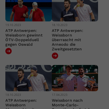
19.10.2023
18.10.2023
ATP Antwerpen:
ATP Antwerpen:
Weissborn gewinnt
Weissborn
ÖTV-Doppelduell
überrascht mit
gegen Oswald
Arneodo die
Zweitgesetzten
18.10.2023
17.04.2023
ATP Antwerpen:
Weissborn nach
Weissborn
Monte-Carlo-