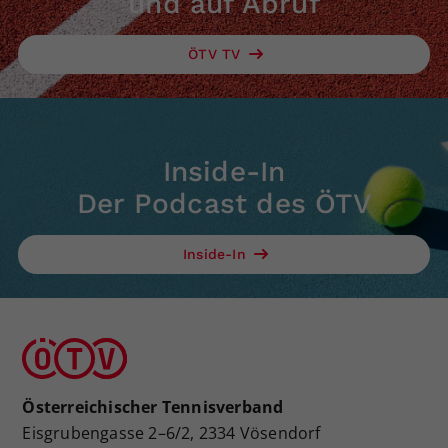
und auf Abruf
ÖTV TV
Inside-In
Der Podcast des ÖTV
Inside-In
Österreichischer Tennisverband
Eisgrubengasse 2–6/2, 2334 Vösendorf