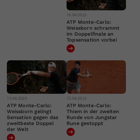
16.04.2023
ATP Monte-Carlo:
Weissborn schrammt
im Doppelfinale an
Topsensation vorbei
13.04.2023
12.04.2023
ATP Monte-Carlo:
ATP Monte-Carlo:
Weissborn gelingt
Thiem in der zweiten
Sensation gegen das
Runde von Jungstar
zweitbeste Doppel
Rune gestoppt
der Welt