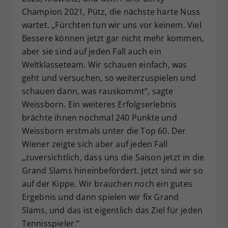
Champion 2021, Pütz, die nächste harte Nuss
wartet. „Fürchten tun wir uns vor keinem. Viel
Bessere können jetzt gar nicht mehr kommen,
aber sie sind auf jeden Fall auch ein
Weltklasseteam. Wir schauen einfach, was
geht und versuchen, so weiterzuspielen und
schauen dann, was rauskommt“, sagte
Weissborn. Ein weiteres Erfolgserlebnis
brächte ihnen nochmal 240 Punkte und
Weissborn erstmals unter die Top 60. Der
Wiener zeigte sich aber auf jeden Fall
„zuversichtlich, dass uns die Saison jetzt in die
Grand Slams hineinbefördert. Jetzt sind wir so
auf der Kippe. Wir brauchen noch ein gutes
Ergebnis und dann spielen wir fix Grand
Slams, und das ist eigentlich das Ziel für jeden
Tennisspieler.“