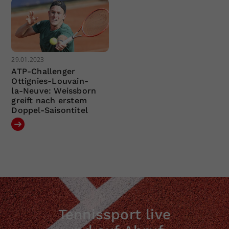
29.01.2023
ATP-Challenger
Ottignies-Louvain-
la-Neuve: Weissborn
greift nach erstem
Doppel-Saisontitel
Tennissport live