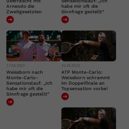
überrascht mit
Sensationslauf: „Ich
Arneodo die
habe mir oft die
Zweitgesetzten
Sinnfrage gestellt“
17.04.2023
16.04.2023
Weissborn nach
ATP Monte-Carlo:
Monte-Carlo-
Weissborn schrammt
Sensationslauf: „Ich
im Doppelfinale an
habe mir oft die
Topsensation vorbei
Sinnfrage gestellt“