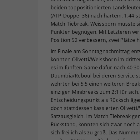
beiden toppositionierten Landsleut
(ATP-Doppel 36) nach hartem, 1:44-st
Match Tiebreak. Weissborn musste si
Punkten begnügen. Mit Letzteren wir
Position 52 verbessern, zwei Plätze 
Im Finale am Sonntagnachmittag entwi
konnten Olivetti/Weissborn im dritte
es im fünften Game dafür nach 40:30-
Doumbia/Reboul bei deren Service sc
wehrten bei 5:5 einen weiteren Brea
einzigen Minibreaks zum 2:1 für sich.
Entscheidungspunkt als Rückschläge
doch stattdessen kassierten Olivett
Satzausgleich. Im Match Tiebreak geri
Rückstand, konnten sich zwar noch a
sich freilich als zu groß. Das Numm