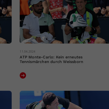
11.04.2024
ATP Monte-Carlo: Kein erneutes
Tennismärchen durch Weissborn