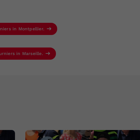
niers in Montpellier.
rniers in Marseille.