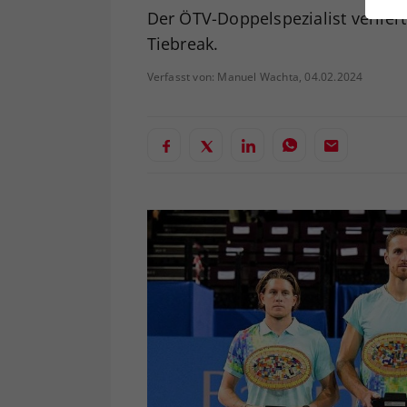
ei
Der ÖTV-Doppelspezialist verlier
Tiebreak.
Verfasst von: Manuel Wachta, 04.02.2024
S