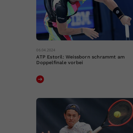
06.04.2024
ATP Estoril: Weissborn schrammt am
Doppelfinale vorbei