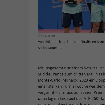
© Instagram
Von links nach rechts: die Finalisten Sa
Sadio Doumbia.
Mit insgesamt nur einem Satzverlust
Sud de France zum dritten Mal in sei
Monte-Carlo (Monaco) 2023 ein Doppe
einer starken Turnierwoche war dem 
vergönnt – er muss auf seinen Premi
unterlag im Endspiel des ATP-250-Ha
dem aufschlagstarken, französischen