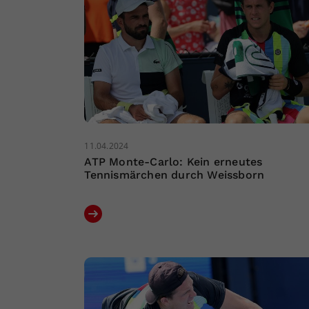
11.04.2024
ATP Monte-Carlo: Kein erneutes
Tennismärchen durch Weissborn