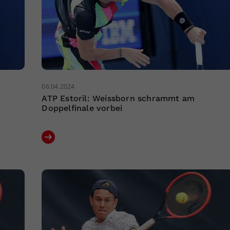
06.04.2024
ATP Estoril: Weissborn schrammt am
Doppelfinale vorbei