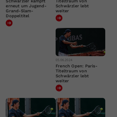
Schwärzler kämpft
Titeltraum von
erneut um Jugend-
Schwärzler lebt
Grand-Slam-
weiter
Doppeltitel
05.06.2024
French Open: Paris-
Titeltraum von
Schwärzler lebt
weiter