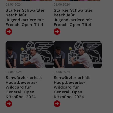
08.06.2024
08.06.2024
Starker Schwärzler
Starker Schwärzler
beschließt
beschließt
Jugendkarriere mit
Jugendkarriere mit
French-Open-Titel
French-Open-Titel
07.06.2024
07.06.2024
Schwärzler erhält
Schwärzler erhält
Hauptbewerbs-
Hauptbewerbs-
Wildcard für
Wildcard für
Generali Open
Generali Open
Kitzbühel 2024
Kitzbühel 2024