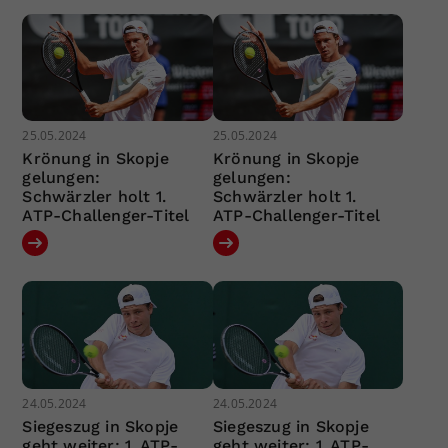
25.05.2024
25.05.2024
Krönung in Skopje
Krönung in Skopje
gelungen:
gelungen:
Schwärzler holt 1.
Schwärzler holt 1.
ATP-Challenger-Titel
ATP-Challenger-Titel
24.05.2024
24.05.2024
Siegeszug in Skopje
Siegeszug in Skopje
geht weiter: 1. ATP-
geht weiter: 1. ATP-