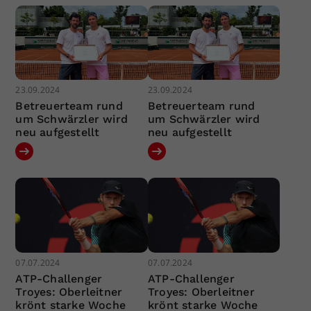
23.09.2024
23.09.2024
Betreuerteam rund
Betreuerteam rund
um Schwärzler wird
um Schwärzler wird
neu aufgestellt
neu aufgestellt
07.07.2024
07.07.2024
ATP-Challenger
ATP-Challenger
Troyes: Oberleitner
Troyes: Oberleitner
krönt starke Woche
krönt starke Woche