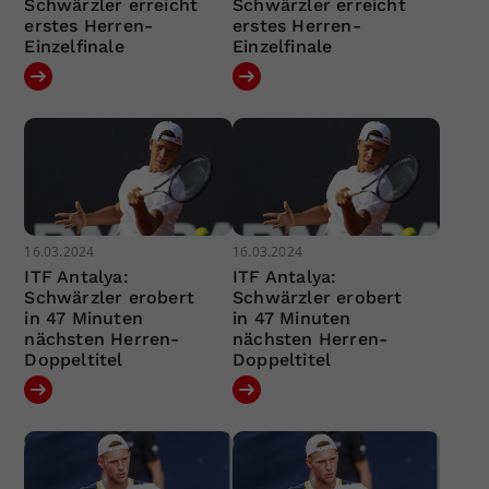
Schwärzler erreicht
Schwärzler erreicht
erstes Herren-
erstes Herren-
Einzelfinale
Einzelfinale
16.03.2024
16.03.2024
ITF Antalya:
ITF Antalya:
Schwärzler erobert
Schwärzler erobert
in 47 Minuten
in 47 Minuten
nächsten Herren-
nächsten Herren-
Doppeltitel
Doppeltitel