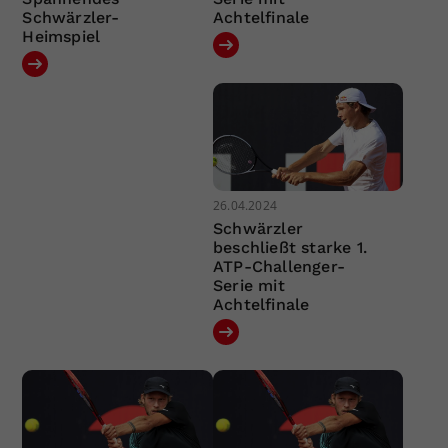
Schwärzler-
Achtelfinale
Heimspiel
26.04.2024
Schwärzler
beschließt starke 1.
ATP-Challenger-
Serie mit
Achtelfinale