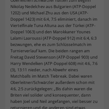
Oberleitner/Schwärzler hatten zum Beginn
Nikolay Nedelchev aus Bulgarien (ATP-Doppel
1202) und Michael Zhu aus den USA (ATP-
Doppel 1423) mit 6:4, 7:5 eliminiert, danach im
Viertelfinale Tuna Altuna aus der Türkei (ATP-
Doppel 1063) und den Marokkaner Younes
Lalami Laaroussi (ATP-Doppel 912) mit 6:4, 6:3
bezwungen, ehe es zum Schlüsselmatch im
Turnierverlauf kam. Die beiden rangen am
Freitag David Stevenson (ATP-Doppel 903) und
Harry Wendelken (ATP-Doppel 608) mit 4:6, 7:6
(3), 13:11 nieder, nach Abwehr eines
Matchballs im Match Tiebreak. Dabei waren
Oberleitner/Schwärzler außerdem schon mit
4:6, 2:5 zurückgelegen: „Bis dahin waren die
Briten viel solider und konsequenter, dann
haben Joel und Neil angefangen, viel besser zu
returnieren und die anderen sind etwas