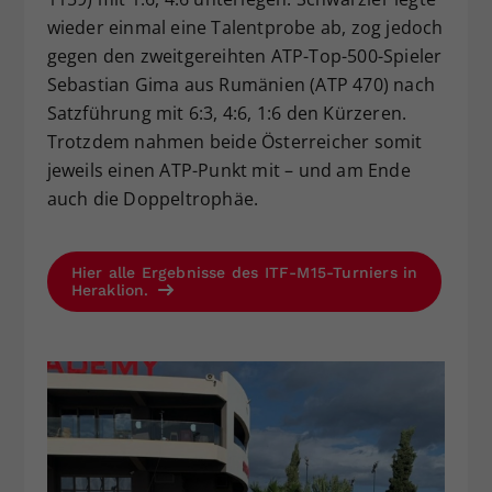
wieder einmal eine Talentprobe ab, zog jedoch
gegen den zweitgereihten ATP-Top-500-Spieler
Sebastian Gima aus Rumänien (ATP 470) nach
Satzführung mit 6:3, 4:6, 1:6 den Kürzeren.
Trotzdem nahmen beide Österreicher somit
jeweils einen ATP-Punkt mit – und am Ende
auch die Doppeltrophäe.
Hier alle Ergebnisse des ITF-M15-Turniers in
Heraklion.