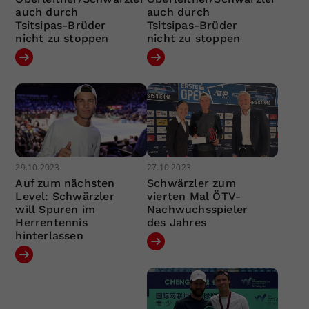
auch durch
auch durch
Tsitsipas-Brüder
Tsitsipas-Brüder
nicht zu stoppen
nicht zu stoppen
29.10.2023
27.10.2023
Auf zum nächsten
Schwärzler zum
Level: Schwärzler
vierten Mal ÖTV-
will Spuren im
Nachwuchsspieler
Herrentennis
des Jahres
hinterlassen