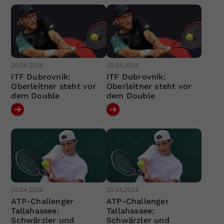
20.04.2024
20.04.2024
ITF Dubrovnik:
ITF Dubrovnik:
Oberleitner steht vor
Oberleitner steht vor
dem Double
dem Double
20.04.2024
20.04.2024
ATP-Challenger
ATP-Challenger
Tallahassee:
Tallahassee:
Schwärzler und
Schwärzler und