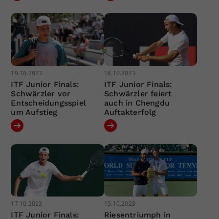
19.10.2023
18.10.2023
ITF Junior Finals:
ITF Junior Finals:
Schwärzler vor
Schwärzler feiert
Entscheidungsspiel
auch in Chengdu
um Aufstieg
Auftakterfolg
17.10.2023
15.10.2023
ITF Junior Finals:
Riesentriumph in