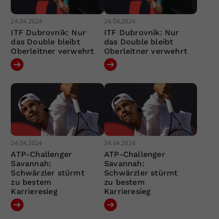
24.04.2024
24.04.2024
ITF Dubrovnik: Nur
ITF Dubrovnik: Nur
das Double bleibt
das Double bleibt
Oberleitner verwehrt
Oberleitner verwehrt
24.04.2024
24.04.2024
ATP-Challenger
ATP-Challenger
Savannah:
Savannah:
Schwärzler stürmt
Schwärzler stürmt
zu bestem
zu bestem
Karrieresieg
Karrieresieg