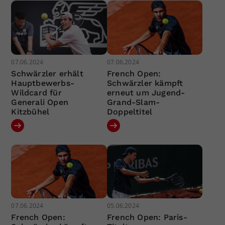
07.06.2024
07.06.2024
Schwärzler erhält
French Open:
Hauptbewerbs-
Schwärzler kämpft
Wildcard für
erneut um Jugend-
Generali Open
Grand-Slam-
Kitzbühel
Doppeltitel
07.06.2024
05.06.2024
French Open:
French Open: Paris-