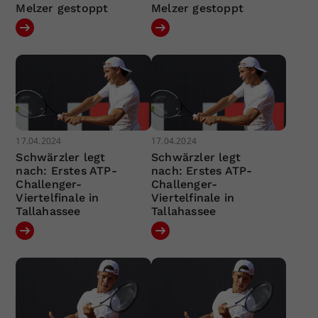
Melzer gestoppt
Melzer gestoppt
17.04.2024
17.04.2024
Schwärzler legt
Schwärzler legt
nach: Erstes ATP-
nach: Erstes ATP-
Challenger-
Challenger-
Viertelfinale in
Viertelfinale in
Tallahassee
Tallahassee