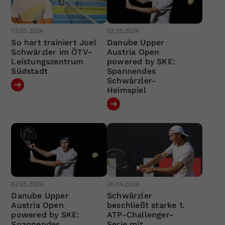
15.05.2024
02.05.2024
So hart trainiert Joel
Danube Upper
Schwärzler im ÖTV-
Austria Open
Leistungszentrum
powered by SKE:
Südstadt
Spannendes
Schwärzler-
Heimspiel
02.05.2024
26.04.2024
Danube Upper
Schwärzler
Austria Open
beschließt starke 1.
powered by SKE:
ATP-Challenger-
Spannendes
Serie mit