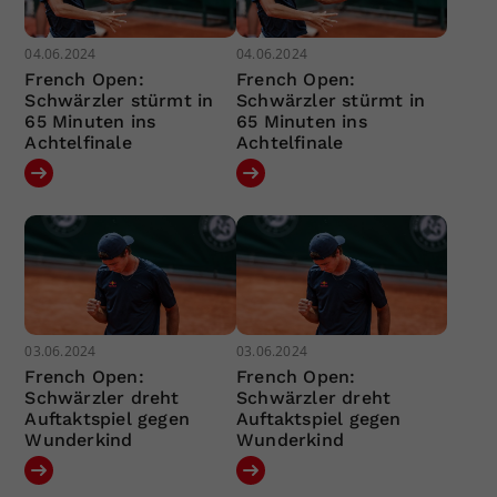
04.06.2024
04.06.2024
French Open:
French Open:
Schwärzler stürmt in
Schwärzler stürmt in
65 Minuten ins
65 Minuten ins
Achtelfinale
Achtelfinale
03.06.2024
03.06.2024
French Open:
French Open:
Schwärzler dreht
Schwärzler dreht
Auftaktspiel gegen
Auftaktspiel gegen
Wunderkind
Wunderkind