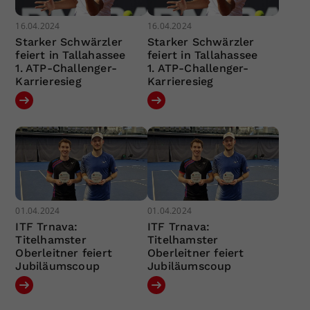
16.04.2024
16.04.2024
Starker Schwärzler
Starker Schwärzler
feiert in Tallahassee
feiert in Tallahassee
1. ATP-Challenger-
1. ATP-Challenger-
Karrieresieg
Karrieresieg
01.04.2024
01.04.2024
ITF Trnava:
ITF Trnava:
Titelhamster
Titelhamster
Oberleitner feiert
Oberleitner feiert
Jubiläumscoup
Jubiläumscoup