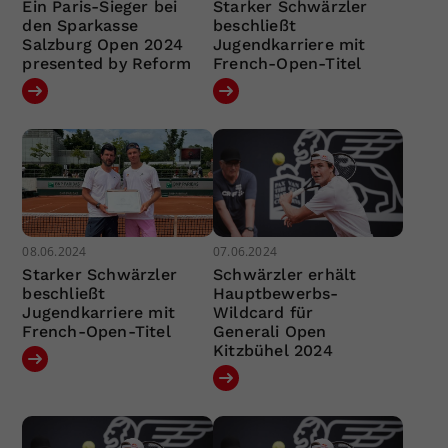
Ein Paris-Sieger bei
Starker Schwärzler
den Sparkasse
beschließt
Salzburg Open 2024
Jugendkarriere mit
presented by Reform
French-Open-Titel
08.06.2024
07.06.2024
Starker Schwärzler
Schwärzler erhält
beschließt
Hauptbewerbs-
Jugendkarriere mit
Wildcard für
French-Open-Titel
Generali Open
Kitzbühel 2024