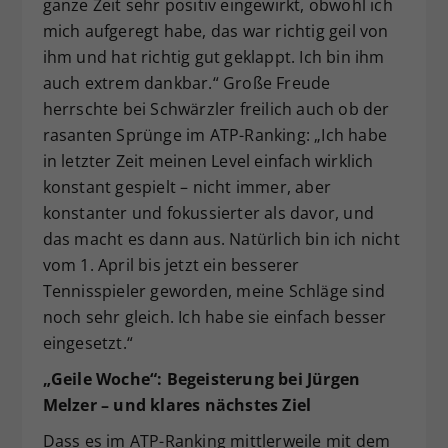
ganze Zeit sehr positiv eingewirkt, obwohl ich
mich aufgeregt habe, das war richtig geil von
ihm und hat richtig gut geklappt. Ich bin ihm
auch extrem dankbar.“ Große Freude
herrschte bei Schwärzler freilich auch ob der
rasanten Sprünge im ATP-Ranking: „Ich habe
in letzter Zeit meinen Level einfach wirklich
konstant gespielt – nicht immer, aber
konstanter und fokussierter als davor, und
das macht es dann aus. Natürlich bin ich nicht
vom 1. April bis jetzt ein besserer
Tennisspieler geworden, meine Schläge sind
noch sehr gleich. Ich habe sie einfach besser
eingesetzt.“
„Geile Woche“: Begeisterung bei Jürgen
Melzer – und klares nächstes Ziel
Dass es im ATP-Ranking mittlerweile mit dem