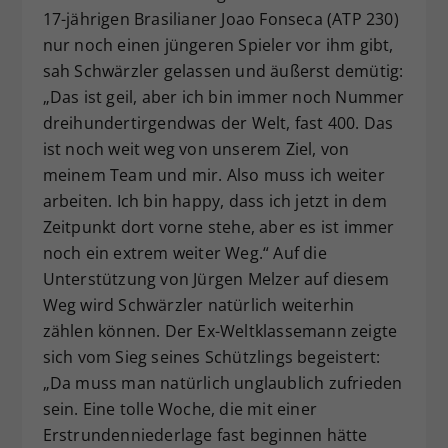
17-jährigen Brasilianer Joao Fonseca (ATP 230)
nur noch einen jüngeren Spieler vor ihm gibt,
sah Schwärzler gelassen und äußerst demütig:
„Das ist geil, aber ich bin immer noch Nummer
dreihundertirgendwas der Welt, fast 400. Das
ist noch weit weg von unserem Ziel, von
meinem Team und mir. Also muss ich weiter
arbeiten. Ich bin happy, dass ich jetzt in dem
Zeitpunkt dort vorne stehe, aber es ist immer
noch ein extrem weiter Weg.“ Auf die
Unterstützung von Jürgen Melzer auf diesem
Weg wird Schwärzler natürlich weiterhin
zählen können. Der Ex-Weltklassemann zeigte
sich vom Sieg seines Schützlings begeistert:
„Da muss man natürlich unglaublich zufrieden
sein. Eine tolle Woche, die mit einer
Erstrundenniederlage fast beginnen hätte