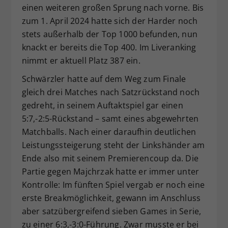
einen weiteren großen Sprung nach vorne. Bis
zum 1. April 2024 hatte sich der Harder noch
stets außerhalb der Top 1000 befunden, nun
knackt er bereits die Top 400. Im Liveranking
nimmt er aktuell Platz 387 ein.
Schwärzler hatte auf dem Weg zum Finale
gleich drei Matches nach Satzrückstand noch
gedreht, in seinem Auftaktspiel gar einen
5:7,-2:5-Rückstand – samt eines abgewehrten
Matchballs. Nach einer daraufhin deutlichen
Leistungssteigerung steht der Linkshänder am
Ende also mit seinem Premierencoup da. Die
Partie gegen Majchrzak hatte er immer unter
Kontrolle: Im fünften Spiel vergab er noch eine
erste Breakmöglichkeit, gewann im Anschluss
aber satzübergreifend sieben Games in Serie,
zu einer 6:3,-3:0-Führung. Zwar musste er bei