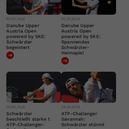
09.05.2024
02.05.2024
Danube Upper
Danube Upper
Austria Open
Austria Open
powered by SKE:
powered by SKE:
Schwärzler
Spannendes
begeistert
Schwärzler-
Heimspiel
26.04.2024
24.04.2024
Schwärzler
ATP-Challenger
beschließt starke 1.
Savannah:
ATP-Challenger-
Schwärzler stürmt