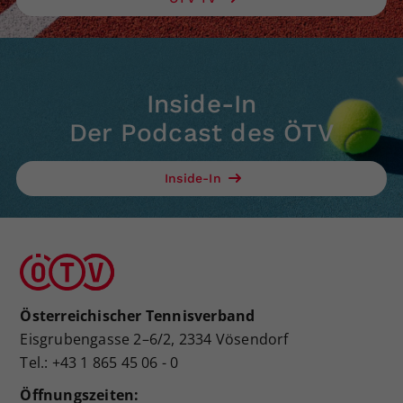
Inside-In
Der Podcast des ÖTV
Inside-In
Österreichischer Tennisverband
Eisgrubengasse 2–6/2, 2334 Vösendorf
Tel.: +43 1 865 45 06 - 0
Öffnungszeiten: