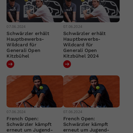
07.06.2024
07.06.2024
Schwärzler erhält
Schwärzler erhält
Hauptbewerbs-
Hauptbewerbs-
Wildcard für
Wildcard für
Generali Open
Generali Open
Kitzbühel
Kitzbühel 2024
07.06.2024
07.06.2024
French Open:
French Open:
Schwärzler kämpft
Schwärzler kämpft
erneut um Jugend-
erneut um Jugend-