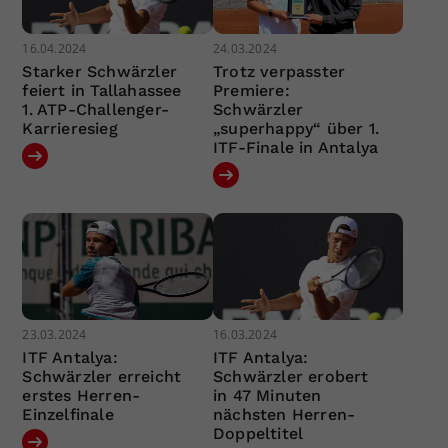
16.04.2024
24.03.2024
Starker Schwärzler
Trotz verpasster
feiert in Tallahassee
Premiere:
1. ATP-Challenger-
Schwärzler
Karrieresieg
„superhappy“ über 1.
ITF-Finale in Antalya
23.03.2024
16.03.2024
ITF Antalya:
ITF Antalya:
Schwärzler erreicht
Schwärzler erobert
erstes Herren-
in 47 Minuten
Einzelfinale
nächsten Herren-
Doppeltitel