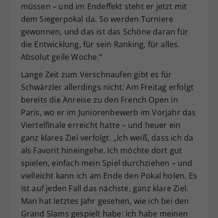
müssen – und im Endeffekt steht er jetzt mit
dem Siegerpokal da. So werden Turniere
gewonnen, und das ist das Schöne daran für
die Entwicklung, für sein Ranking, für alles.
Absolut geile Woche.“
Lange Zeit zum Verschnaufen gibt es für
Schwärzler allerdings nicht: Am Freitag erfolgt
bereits die Anreise zu den French Open in
Paris, wo er im Juniorenbewerb im Vorjahr das
Viertelfinale erreicht hatte – und heuer ein
ganz klares Ziel verfolgt. „Ich weiß, dass ich da
als Favorit hineingehe. Ich möchte dort gut
spielen, einfach mein Spiel durchziehen – und
vielleicht kann ich am Ende den Pokal holen. Es
ist auf jeden Fall das nächste, ganz klare Ziel.
Man hat letztes Jahr gesehen, wie ich bei den
Grand Slams gespielt habe: Ich habe meinen