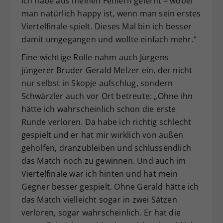
Ich habe aus meinen Fehlern gelernt – wobei
man natürlich happy ist, wenn man sein erstes
Viertelfinale spielt. Dieses Mal bin ich besser
damit umgegangen und wollte einfach mehr.“
Eine wichtige Rolle nahm auch Jürgens
jüngerer Bruder Gerald Melzer ein, der nicht
nur selbst in Skopje aufschlug, sondern
Schwärzler auch vor Ort betreute: „Ohne ihn
hätte ich wahrscheinlich schon die erste
Runde verloren. Da habe ich richtig schlecht
gespielt und er hat mir wirklich von außen
geholfen, dranzubleiben und schlussendlich
das Match noch zu gewinnen. Und auch im
Viertelfinale war ich hinten und hat mein
Gegner besser gespielt. Ohne Gerald hätte ich
das Match vielleicht sogar in zwei Sätzen
verloren, sogar wahrscheinlich. Er hat die