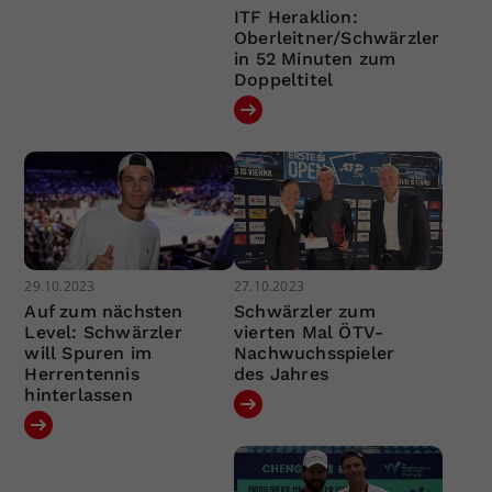
ITF Heraklion:
Oberleitner/Schwärzler
in 52 Minuten zum
Doppeltitel
29.10.2023
27.10.2023
Auf zum nächsten
Schwärzler zum
Level: Schwärzler
vierten Mal ÖTV-
will Spuren im
Nachwuchsspieler
Herrentennis
des Jahres
hinterlassen