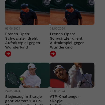
03.06.2024
03.06.2024
French Open:
French Open:
Schwärzler dreht
Schwärzler dreht
Auftaktspiel gegen
Auftaktspiel gegen
Wunderkind
Wunderkind
24.05.2024
23.05.2024
Siegeszug in Skopje
ATP-Challenger
geht weiter: 1. ATP-
Skopje: