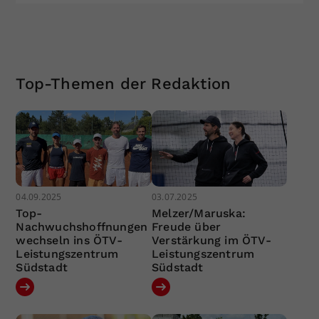
Top-Themen der Redaktion
04.09.2025
03.07.2025
Top-
Melzer/Maruska:
Nachwuchshoffnungen
Freude über
wechseln ins ÖTV-
Verstärkung im ÖTV-
Leistungszentrum
Leistungszentrum
Südstadt
Südstadt