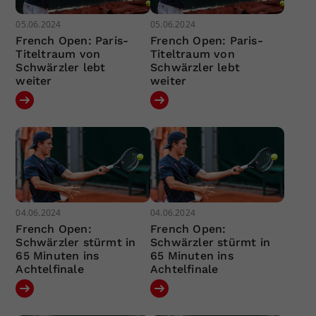
05.06.2024
05.06.2024
French Open: Paris-
French Open: Paris-
Titeltraum von
Titeltraum von
Schwärzler lebt
Schwärzler lebt
weiter
weiter
04.06.2024
04.06.2024
French Open:
French Open:
Schwärzler stürmt in
Schwärzler stürmt in
65 Minuten ins
65 Minuten ins
Achtelfinale
Achtelfinale