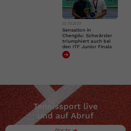
22.10.2023
Sensation in
Chengdu: Schwärzler
triumphiert auch bei
den ITF Junior Finals
Tennissport live
und auf Abruf
ÖTV TV