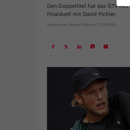
ei
Den Doppeltitel hat das ÖTV-Ass 
Finalduell mit David Pichler.
Verfasst von: Manuel Wachta, 20.04.2024
S