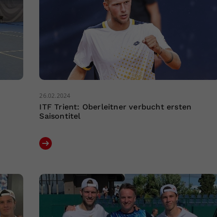
26.02.2024
ITF Trient: Oberleitner verbucht ersten
Saisontitel