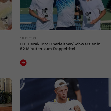
18.11.2023
ITF Heraklion: Oberleitner/Schwärzler in
52 Minuten zum Doppeltitel