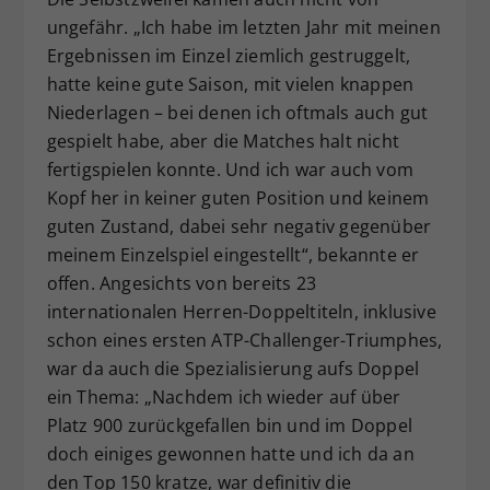
ungefähr. „Ich habe im letzten Jahr mit meinen
Ergebnissen im Einzel ziemlich gestruggelt,
hatte keine gute Saison, mit vielen knappen
Niederlagen – bei denen ich oftmals auch gut
gespielt habe, aber die Matches halt nicht
fertigspielen konnte. Und ich war auch vom
Kopf her in keiner guten Position und keinem
guten Zustand, dabei sehr negativ gegenüber
meinem Einzelspiel eingestellt“, bekannte er
offen. Angesichts von bereits 23
internationalen Herren-Doppeltiteln, inklusive
schon eines ersten ATP-Challenger-Triumphes,
war da auch die Spezialisierung aufs Doppel
ein Thema: „Nachdem ich wieder auf über
Platz 900 zurückgefallen bin und im Doppel
doch einiges gewonnen hatte und ich da an
den Top 150 kratze, war definitiv die