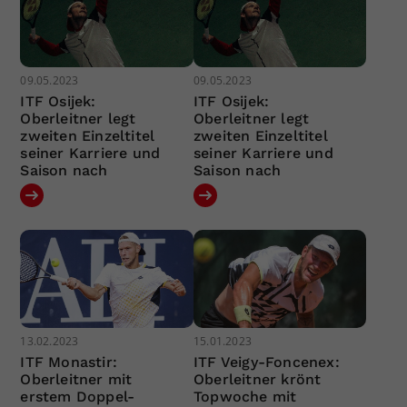
09.05.2023
09.05.2023
ITF Osijek:
ITF Osijek:
Oberleitner legt
Oberleitner legt
zweiten Einzeltitel
zweiten Einzeltitel
seiner Karriere und
seiner Karriere und
Saison nach
Saison nach
13.02.2023
15.01.2023
ITF Monastir:
ITF Veigy-Foncenex:
Oberleitner mit
Oberleitner krönt
erstem Doppel-
Topwoche mit