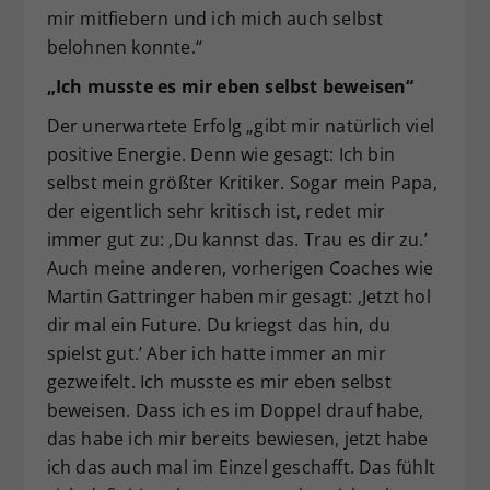
mir mitfiebern und ich mich auch selbst
belohnen konnte.“
„Ich musste es mir eben selbst beweisen“
Der unerwartete Erfolg „gibt mir natürlich viel
positive Energie. Denn wie gesagt: Ich bin
selbst mein größter Kritiker. Sogar mein Papa,
der eigentlich sehr kritisch ist, redet mir
immer gut zu: ‚Du kannst das. Trau es dir zu.’
Auch meine anderen, vorherigen Coaches wie
Martin Gattringer haben mir gesagt: ‚Jetzt hol
dir mal ein Future. Du kriegst das hin, du
spielst gut.’ Aber ich hatte immer an mir
gezweifelt. Ich musste es mir eben selbst
beweisen. Dass ich es im Doppel drauf habe,
das habe ich mir bereits bewiesen, jetzt habe
ich das auch mal im Einzel geschafft. Das fühlt