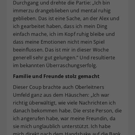
Durchgang und drehte die Partie: „Ich bin
immerzu drangeblieben und mental ruhig
geblieben. Das ist eine Sache, an der Alex und
ich gearbeitet haben, dass ich mein Ding
einfach mache, ich im Kopf ruhig bleibe und
dass meine Emotionen nicht mein Spiel
beeinflussen. Das ist mir in dieser Woche
generell sehr gut gelungen.“ Und resultierte
im bekannten Überraschungserfolg.
Familie und Freunde stolz gemacht
Dieser Coup brachte auch Oberleitners
Umfeld ganz aus dem Häuschen: „Ich war
richtig überwältigt, wie viele Nachrichten ich
danach bekommen habe. Die erste Person, die
ich angerufen habe, war meine Freundin, da
sie mich unglaublich unterstützt. Ich habe
mich direkt nach dem Handshake auf die Bank