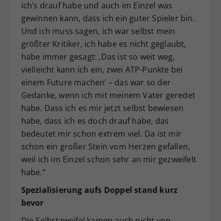
ich’s drauf habe und auch im Einzel was
gewinnen kann, dass ich ein guter Spieler bin.
Und ich muss sagen, ich war selbst mein
größter Kritiker, ich habe es nicht geglaubt,
habe immer gesagt: ‚Das ist so weit weg,
vielleicht kann ich ein, zwei ATP-Punkte bei
einem Future machen’ – das war so der
Gedanke, wenn ich mit meinem Vater geredet
habe. Dass ich es mir jetzt selbst bewiesen
habe, dass ich es doch drauf habe, das
bedeutet mir schon extrem viel. Da ist mir
schon ein großer Stein vom Herzen gefallen,
weil ich im Einzel schon sehr an mir gezweifelt
habe.“
Spezialisierung aufs Doppel stand kurz
bevor
Die Selbstzweifel kamen auch nicht von