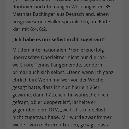
Routinier und ehemaligen Weltranglisten-85.
Matthias Bachinger aus Deutschland, einen
ausgewiesenen Hallenspezialisten, am Ende
klar mit 6:4, 6:2.
„Ich habe es mir selbst nicht zugetraut“
Mit dem internationalen Premierenerfolg
überraschte Oberleitner nicht nur die rot-
weiß-rote Tennis-Fangemeinde, sondern
primär auch sich selbst. „Denn wenn ich ganz
ehrlich bin: Wenn mir wer vor der Woche
gesagt hätte, dass ich nun hier ein 25er
gewinne, dann hätte ich ihn wahrscheinlich
gefragt, ob er deppert ist“, lächelte er
gegenüber dem ÖTV, „weil ich’s mir selbst
nicht zugetraut habe. Mir wurde zwar immer
wieder, von mehreren Leuten, gesagt, dass