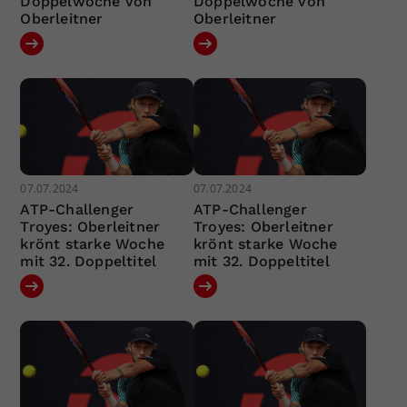
Doppelwoche von
Doppelwoche von
Oberleitner
Oberleitner
07.07.2024
07.07.2024
ATP-Challenger
ATP-Challenger
Troyes: Oberleitner
Troyes: Oberleitner
krönt starke Woche
krönt starke Woche
mit 32. Doppeltitel
mit 32. Doppeltitel