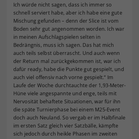
Ich würde nicht sagen, dass ich immer so
schnell serviert habe, aber ich habe eine gute
Mischung gefunden – denn der Slice ist vom
Boden sehr gut angenommen worden. Ich war
in meinen Aufschlagspielen selten in
Bedrängnis, muss ich sagen. Das hat mich
auch teils selbst überrascht. Und auch wenn
der Return mal zurückgekommen ist, war ich
dafür ready, habe die Punkte gut gespielt, und
auch viel offensiv nach vorne gespielt.“ Im
Laufe der Woche durchtauchte der 1,93-Meter-
Hüne viele angespannte und enge, teils mit
Nervosität behaftete Situationen, war für ihn
die späte Turnierphase bei einem M25-Event
doch auch Neuland. So vergab er im Halbfinale
im ersten Satz gleich vier Satzbälle, kämpfte
sich jedoch durch heikle Phasen im zweiten