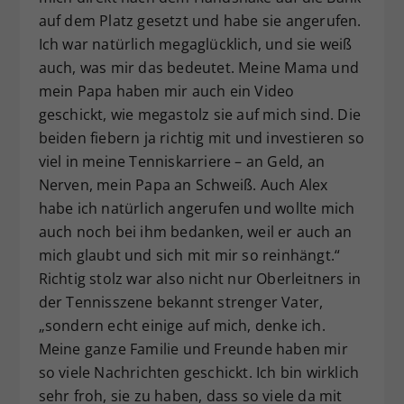
auf dem Platz gesetzt und habe sie angerufen.
Ich war natürlich megaglücklich, und sie weiß
auch, was mir das bedeutet. Meine Mama und
mein Papa haben mir auch ein Video
geschickt, wie megastolz sie auf mich sind. Die
beiden fiebern ja richtig mit und investieren so
viel in meine Tenniskarriere – an Geld, an
Nerven, mein Papa an Schweiß. Auch Alex
habe ich natürlich angerufen und wollte mich
auch noch bei ihm bedanken, weil er auch an
mich glaubt und sich mit mir so reinhängt.“
Richtig stolz war also nicht nur Oberleitners in
der Tennisszene bekannt strenger Vater,
„sondern echt einige auf mich, denke ich.
Meine ganze Familie und Freunde haben mir
so viele Nachrichten geschickt. Ich bin wirklich
sehr froh, sie zu haben, dass so viele da mit