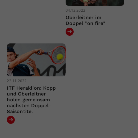
04.12.2022
Oberleitner im
Doppel "on fire"
23.11.2022
ITF Heraklion: Kopp
und Oberleitner
holen gemeinsam
nächsten Doppel-
Saisontitel