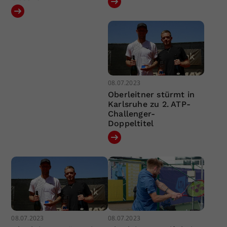
08.07.2023
Oberleitner stürmt in
Karlsruhe zu 2. ATP-
Challenger-
Doppeltitel
08.07.2023
08.07.2023