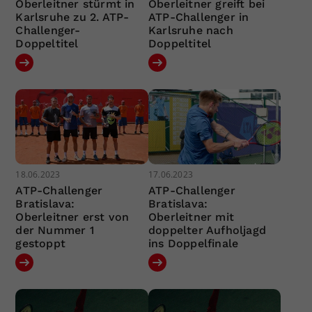
Oberleitner stürmt in
Oberleitner greift bei
Karlsruhe zu 2. ATP-
ATP-Challenger in
Challenger-
Karlsruhe nach
Doppeltitel
Doppeltitel
18.06.2023
17.06.2023
ATP-Challenger
ATP-Challenger
Bratislava:
Bratislava:
Oberleitner erst von
Oberleitner mit
der Nummer 1
doppelter Aufholjagd
gestoppt
ins Doppelfinale