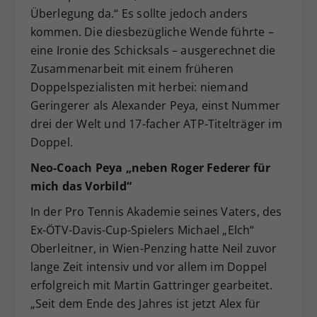
Überlegung da.“ Es sollte jedoch anders
kommen. Die diesbezügliche Wende führte –
eine Ironie des Schicksals – ausgerechnet die
Zusammenarbeit mit einem früheren
Doppelspezialisten mit herbei: niemand
Geringerer als Alexander Peya, einst Nummer
drei der Welt und 17-facher ATP-Titelträger im
Doppel.
Neo-Coach Peya „neben Roger Federer für
mich das Vorbild“
In der Pro Tennis Akademie seines Vaters, des
Ex-ÖTV-Davis-Cup-Spielers Michael „Elch“
Oberleitner, in Wien-Penzing hatte Neil zuvor
lange Zeit intensiv und vor allem im Doppel
erfolgreich mit Martin Gattringer gearbeitet.
„Seit dem Ende des Jahres ist jetzt Alex für