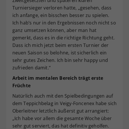
Zweitgesetzten und späteren klaren
Turniersieger verloren hatte, „gesehen, dass
ich anfange, ein bisschen besser zu spielen.
Ich hab’s nur in den Ergebnissen noch nicht so
ganz umsetzen können, aber man hat
gemerkt, dass es in die richtige Richtung geht.
Dass ich mich jetzt beim ersten Turnier der
neuen Saison so belohne, ist sicherlich ein
sehr gutes Zeichen. Ich bin sehr happy und
zufrieden damit.“
Arbeit im mentalen Bereich trägt erste
Früchte
Natürlich auch mit den Spielbedingungen auf
dem Teppichbelag in Veigy-Foncenex habe sich
Oberleitner letztlich äußerst gut arrangiert:
„Ich habe vor allem die gesamte Woche über
sehr gut serviert, das hat definitiv geholfen.