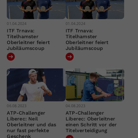
01.04.2024
01.04.2024
ITF Trnava:
ITF Trnava:
Titelhamster
Titelhamster
Oberleitner feiert
Oberleitner feiert
Jubiläumscoup
Jubiläumscoup
06.08.2023
04.08.2023
ATP-Challenger
ATP-Challenger
Liberec: Neil
Liberec: Oberleitner
Oberleitner und das
einen Schritt vor der
nur fast perfekte
Titelverteidigung
Geschenk