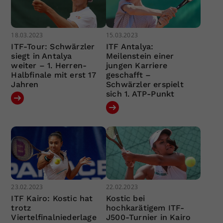
18.03.2023
15.03.2023
ITF-Tour: Schwärzler
ITF Antalya:
siegt in Antalya
Meilenstein einer
weiter – 1. Herren-
jungen Karriere
Halbfinale mit erst 17
geschafft –
Jahren
Schwärzler erspielt
sich 1. ATP-Punkt
23.02.2023
22.02.2023
ITF Kairo: Kostic hat
Kostic bei
trotz
hochkarätigem ITF-
Viertelfinalniederlage
J500-Turnier in Kairo