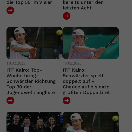
die Top 50 im Visier
bereits unter den
letzten Acht
18.02.2023
16.02.2023
ITF Kairo: Top-
ITF Kairo:
Woche bringt
Schwärzler spielt
Schwärzler Richtung
doppelt auf –
Top 30 der
Chance auf bis dato
Jugendweltrangliste
größten Doppeltitel