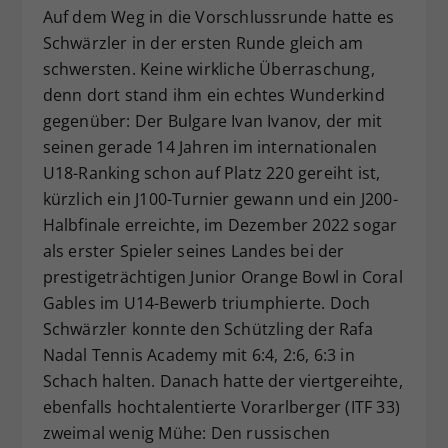
Auf dem Weg in die Vorschlussrunde hatte es
Schwärzler in der ersten Runde gleich am
schwersten. Keine wirkliche Überraschung,
denn dort stand ihm ein echtes Wunderkind
gegenüber: Der Bulgare Ivan Ivanov, der mit
seinen gerade 14 Jahren im internationalen
U18-Ranking schon auf Platz 220 gereiht ist,
kürzlich ein J100-Turnier gewann und ein J200-
Halbfinale erreichte, im Dezember 2022 sogar
als erster Spieler seines Landes bei der
prestigeträchtigen Junior Orange Bowl in Coral
Gables im U14-Bewerb triumphierte. Doch
Schwärzler konnte den Schützling der Rafa
Nadal Tennis Academy mit 6:4, 2:6, 6:3 in
Schach halten. Danach hatte der viertgereihte,
ebenfalls hochtalentierte Vorarlberger (ITF 33)
zweimal wenig Mühe: Den russischen