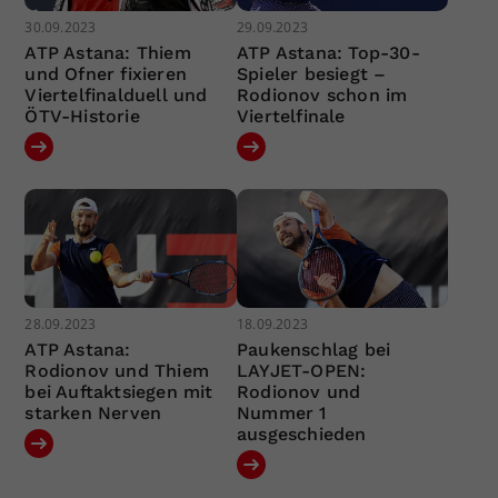
30.09.2023
29.09.2023
ATP Astana: Thiem
ATP Astana: Top-30-
und Ofner fixieren
Spieler besiegt –
Viertelfinalduell und
Rodionov schon im
ÖTV-Historie
Viertelfinale
28.09.2023
18.09.2023
ATP Astana:
Paukenschlag bei
Rodionov und Thiem
LAYJET-OPEN:
bei Auftaktsiegen mit
Rodionov und
starken Nerven
Nummer 1
ausgeschieden