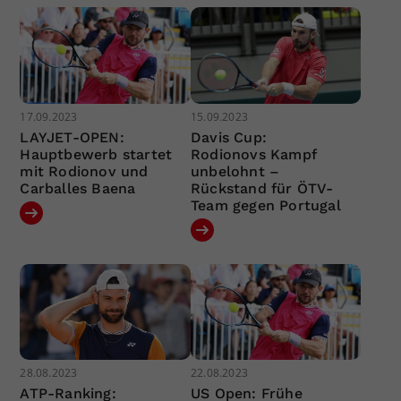
17.09.2023
15.09.2023
LAYJET-OPEN:
Davis Cup:
Hauptbewerb startet
Rodionovs Kampf
mit Rodionov und
unbelohnt –
Carballes Baena
Rückstand für ÖTV-
Team gegen Portugal
28.08.2023
22.08.2023
ATP-Ranking:
US Open: Frühe