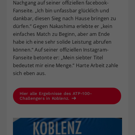
Nachgang auf seiner offiziellen facebook-
Fanseite. „Ich bin unfassbar glücklich und
dankbar, diesen Sieg nach Hause bringen zu
dürfen.“ Gegen Nakashima erlebte er „kein
einfaches Match zu Beginn, aber am Ende
habe ich eine sehr solide Leistung abrufen
können.“ Auf seiner offiziellen Instagram-
Fanseite betonte er: „Mein siebter Titel
bedeutet mir eine Menge.“ Harte Arbeit zahle
sich eben aus.
Hier alle Ergebnisse des ATP-100-
Challengers in Koblenz.