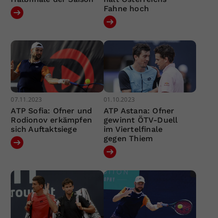
Fahne hoch
07.11.2023
01.10.2023
ATP Sofia: Ofner und
ATP Astana: Ofner
Rodionov erkämpfen
gewinnt ÖTV-Duell
sich Auftaktsiege
im Viertelfinale
gegen Thiem