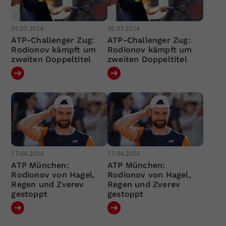
26.07.2024
26.07.2024
ATP-Challenger Zug:
ATP-Challenger Zug:
Rodionov kämpft um
Rodionov kämpft um
zweiten Doppeltitel
zweiten Doppeltitel
17.04.2024
17.04.2024
ATP München:
ATP München:
Rodionov von Hagel,
Rodionov von Hagel,
Regen und Zverev
Regen und Zverev
gestoppt
gestoppt