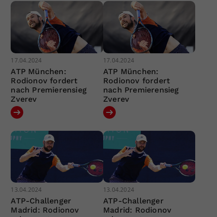
17.04.2024
17.04.2024
ATP München:
ATP München:
Rodionov fordert
Rodionov fordert
nach Premierensieg
nach Premierensieg
Zverev
Zverev
13.04.2024
13.04.2024
ATP-Challenger
ATP-Challenger
Madrid: Rodionov
Madrid: Rodionov