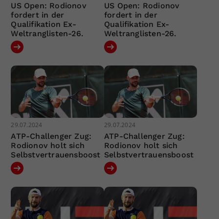
US Open: Rodionov
US Open: Rodionov
fordert in der
fordert in der
Qualifikation Ex-
Qualifikation Ex-
Weltranglisten-26.
Weltranglisten-26.
29.07.2024
29.07.2024
ATP-Challenger Zug:
ATP-Challenger Zug:
Rodionov holt sich
Rodionov holt sich
Selbstvertrauensboost
Selbstvertrauensboost