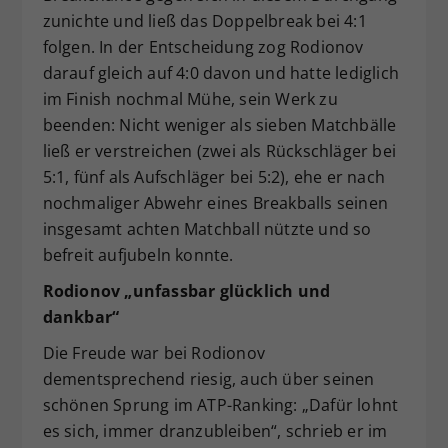
zunichte und ließ das Doppelbreak bei 4:1
folgen. In der Entscheidung zog Rodionov
darauf gleich auf 4:0 davon und hatte lediglich
im Finish nochmal Mühe, sein Werk zu
beenden: Nicht weniger als sieben Matchbälle
ließ er verstreichen (zwei als Rückschläger bei
5:1, fünf als Aufschläger bei 5:2), ehe er nach
nochmaliger Abwehr eines Breakballs seinen
insgesamt achten Matchball nützte und so
befreit aufjubeln konnte.
Rodionov „unfassbar glücklich und
dankbar“
Die Freude war bei Rodionov
dementsprechend riesig, auch über seinen
schönen Sprung im ATP-Ranking: „Dafür lohnt
es sich, immer dranzubleiben“, schrieb er im