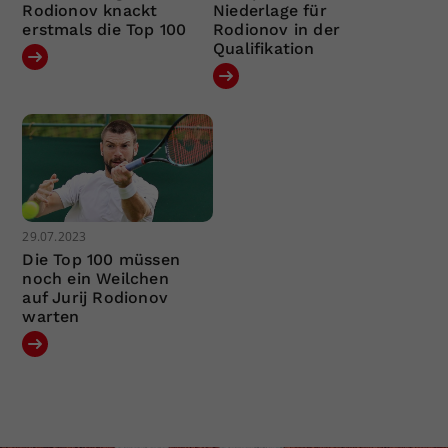
Rodionov knackt
Niederlage für
erstmals die Top 100
Rodionov in der
Qualifikation
29.07.2023
Die Top 100 müssen
noch ein Weilchen
auf Jurij Rodionov
warten