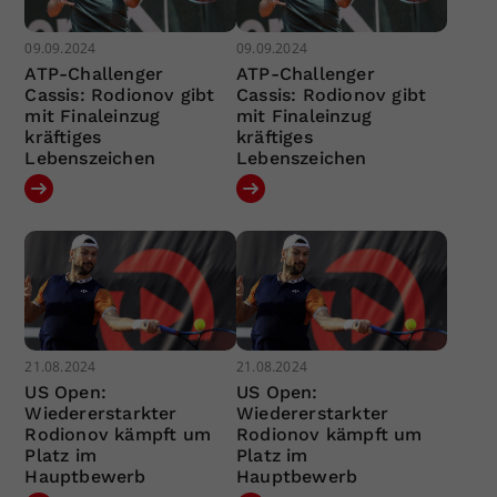
09.09.2024
09.09.2024
ATP-Challenger
ATP-Challenger
Cassis: Rodionov gibt
Cassis: Rodionov gibt
mit Finaleinzug
mit Finaleinzug
kräftiges
kräftiges
Lebenszeichen
Lebenszeichen
21.08.2024
21.08.2024
US Open:
US Open:
Wiedererstarkter
Wiedererstarkter
Rodionov kämpft um
Rodionov kämpft um
Platz im
Platz im
Hauptbewerb
Hauptbewerb