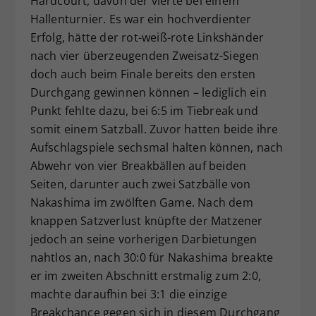
Hardcourt, davon der vierte bei einem
Hallenturnier. Es war ein hochverdienter
Erfolg, hätte der rot-weiß-rote Linkshänder
nach vier überzeugenden Zweisatz-Siegen
doch auch beim Finale bereits den ersten
Durchgang gewinnen können – lediglich ein
Punkt fehlte dazu, bei 6:5 im Tiebreak und
somit einem Satzball. Zuvor hatten beide ihre
Aufschlagspiele sechsmal halten können, nach
Abwehr von vier Breakbällen auf beiden
Seiten, darunter auch zwei Satzbälle von
Nakashima im zwölften Game. Nach dem
knappen Satzverlust knüpfte der Matzener
jedoch an seine vorherigen Darbietungen
nahtlos an, nach 30:0 für Nakashima breakte
er im zweiten Abschnitt erstmalig zum 2:0,
machte daraufhin bei 3:1 die einzige
Breakchance gegen sich in diesem Durchgang