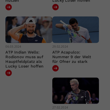
nützen
Lucky Loser hoffen
06.03.2024
29.02.2024
ATP Indian Wells:
ATP Acapulco:
Rodionov muss auf
Nummer 9 der Welt
Hauptfeldplatz als
für Ofner zu stark
Lucky Loser hoffen
27.02.2024