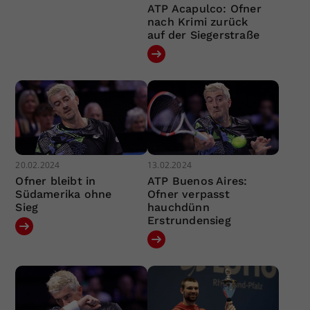
ATP Acapulco: Ofner
nach Krimi zurück
auf der Siegerstraße
20.02.2024
13.02.2024
Ofner bleibt in
ATP Buenos Aires:
Südamerika ohne
Ofner verpasst
Sieg
hauchdünn
Erstrundensieg