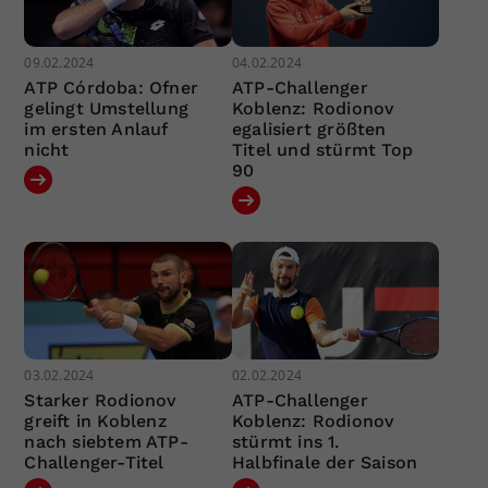
09.02.2024
04.02.2024
ATP Córdoba: Ofner
ATP-Challenger
gelingt Umstellung
Koblenz: Rodionov
im ersten Anlauf
egalisiert größten
nicht
Titel und stürmt Top
90
03.02.2024
02.02.2024
Starker Rodionov
ATP-Challenger
greift in Koblenz
Koblenz: Rodionov
nach siebtem ATP-
stürmt ins 1.
Challenger-Titel
Halbfinale der Saison