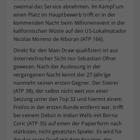
zweimal das Service abnehmen. Im Kampf um
einen Platz im Hauptbewerb trifft er in der
kommenden Nacht beim Millionenevent in der
kalifornischen Wüste auf den US-Lokalmatador
Nicolas Moreno de Alboran (ATP 166).
Direkt für den Main Draw qualifiziert ist aus
österreichischer Sicht nur Sebastian Ofner
gewesen. Nach der Auslosung in der
vergangenen Nacht kennt der 27-Jährige
nunmehr seinen ersten Gegner. Der Steirer
(ATP 38), der selbst nicht weit von einer
Setzung unter den Top 32 und hiermit einem
Freilos in der ersten Runde entfernt war, trifft
bei seinem Debüt in Indian Wells mit Borna
Coric (ATP 35) auf einen der Papierform nach
stärksten, nicht gesetzten Spieler. Es wird für
ihn das erste Duell mit dem Kroaten, der