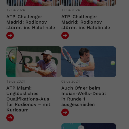
12.04.2024
12.04.2024
ATP-Challenger
ATP-Challenger
Madrid: Rodionov
Madrid: Rodionov
stürmt ins Halbfinale
stürmt ins Halbfinale
19.03.2024
08.03.2024
ATP Miami:
Auch Ofner beim
Unglückliches
Indian-Wells-Debüt
Qualifikations-Aus
in Runde 1
für Rodionov – mit
ausgeschieden
Kuriosum