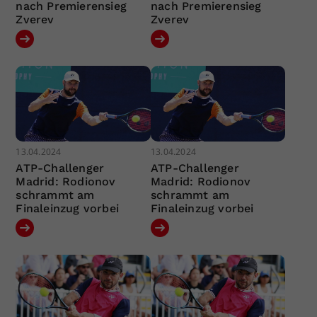
nach Premierensieg
nach Premierensieg
Zverev
Zverev
13.04.2024
13.04.2024
ATP-Challenger
ATP-Challenger
Madrid: Rodionov
Madrid: Rodionov
schrammt am
schrammt am
Finaleinzug vorbei
Finaleinzug vorbei