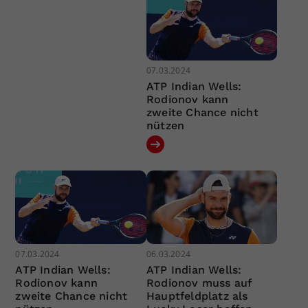
07.03.2024
ATP Indian Wells:
Rodionov kann
zweite Chance nicht
nützen
07.03.2024
06.03.2024
ATP Indian Wells:
ATP Indian Wells:
Rodionov kann
Rodionov muss auf
zweite Chance nicht
Hauptfeldplatz als