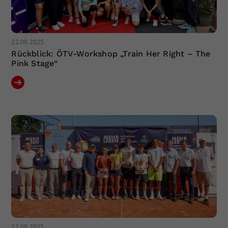
22.09.2025
Rückblick: ÖTV-Workshop „Train Her Right – The
Pink Stage“
22.09.2025