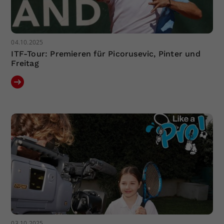
04.10.2025
ITF-Tour: Premieren für Picorusevic, Pinter und
Freitag
03.10.2025