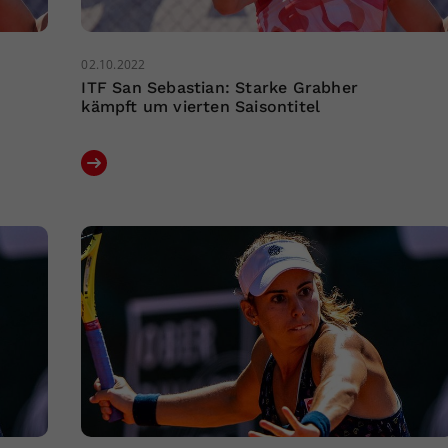
02.10.2022
ITF San Sebastian: Starke Grabher
kämpft um vierten Saisontitel