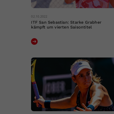
02.10.2022
ITF San Sebastian: Starke Grabher
kämpft um vierten Saisontitel