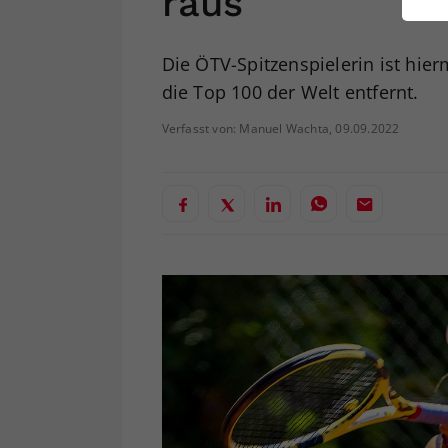
raus
ei
Die ÖTV-Spitzenspielerin ist hie
die Top 100 der Welt entfernt.
S
Verfasst von: Manuel Wachta, 09.09.2022