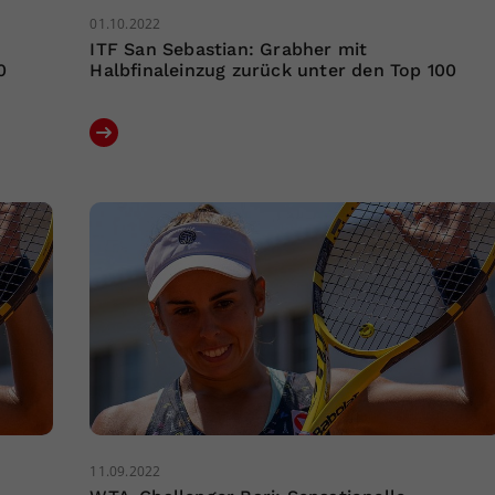
01.10.2022
ITF San Sebastian: Grabher mit
0
Halbfinaleinzug zurück unter den Top 100
11.09.2022