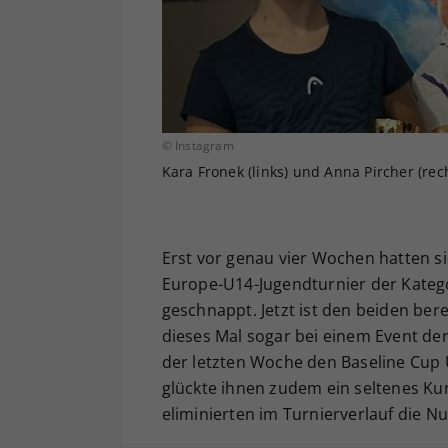
© Instagram
Kara Fronek (links) und Anna Pircher (rec
Erst vor genau vier Wochen hatten s
Europe-U14-Jugendturnier der Kategor
geschnappt. Jetzt ist den beiden be
dieses Mal sogar bei einem Event der
der letzten Woche den Baseline Cup U
glückte ihnen zudem ein seltenes K
eliminierten im Turnierverlauf die Nu