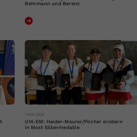
Behrmann und Berenz
18.09.2024
t
U14-EM: Haider-Maurer/Pircher erobern
in Most Silbermedaille