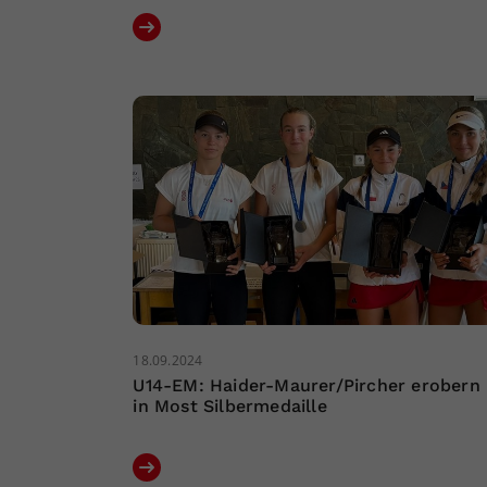
18.09.2024
U14-EM: Haider-Maurer/Pircher erobern
in Most Silbermedaille