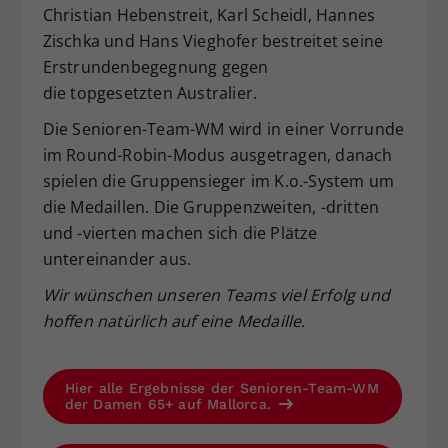
Christian Hebenstreit, Karl Scheidl, Hannes
Zischka und Hans Vieghofer bestreitet seine
Erstrundenbegegnung gegen
die topgesetzten Australier.
Die Senioren-Team-WM wird in einer Vorrunde
im Round-Robin-Modus ausgetragen, danach
spielen die Gruppensieger im K.o.-System um
die Medaillen. Die Gruppenzweiten, -dritten
und -vierten machen sich die Plätze
untereinander aus.
Wir wünschen unseren Teams viel Erfolg und
hoffen natürlich auf eine Medaille.
Hier alle Ergebnisse der Senioren-Team-WM
der Damen 65+ auf Mallorca.