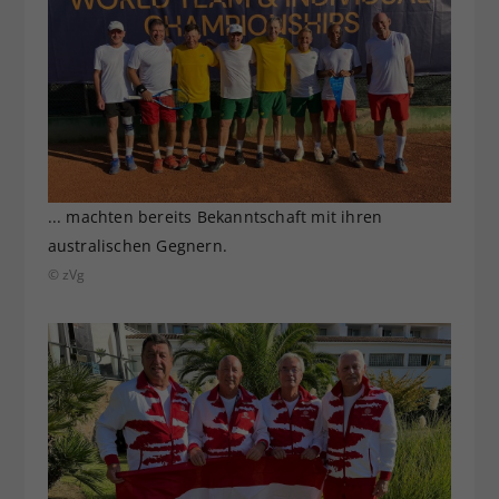
... machten bereits Bekanntschaft mit ihren
australischen Gegnern.
© zVg