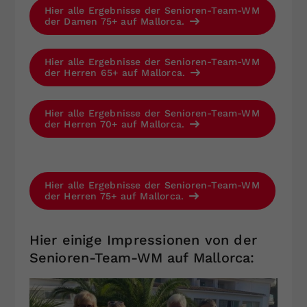
Hier alle Ergebnisse der Senioren-Team-WM
der Damen 75+ auf Mallorca.
Hier alle Ergebnisse der Senioren-Team-WM
der Herren 65+ auf Mallorca.
Hier alle Ergebnisse der Senioren-Team-WM
der Herren 70+ auf Mallorca.
Hier alle Ergebnisse der Senioren-Team-WM
der Herren 75+ auf Mallorca.
Hier einige Impressionen von der
Senioren-Team-WM auf Mallorca: