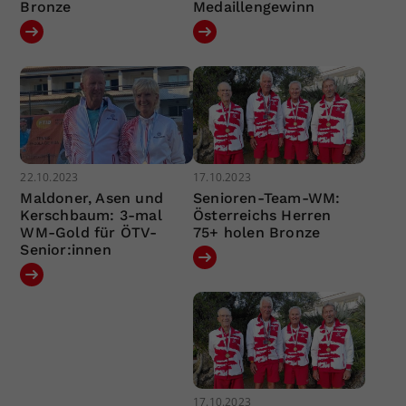
Bronze
Medaillengewinn
22.10.2023
17.10.2023
Maldoner, Asen und
Senioren-Team-WM:
Kerschbaum: 3-mal
Österreichs Herren
WM-Gold für ÖTV-
75+ holen Bronze
Senior:innen
17.10.2023