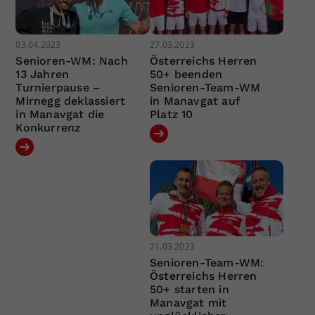
03.04.2023
27.03.2023
Senioren-WM: Nach
Österreichs Herren
13 Jahren
50+ beenden
Turnierpause –
Senioren-Team-WM
Mirnegg deklassiert
in Manavgat auf
in Manavgat die
Platz 10
Konkurrenz
21.03.2023
Senioren-Team-WM:
Österreichs Herren
50+ starten in
Manavgat mit