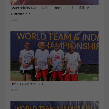
Österreichs Damen 75+ stimmten sich auf ihre
Auftritte ein.
© zVg
Die ÖTV-Herren 65+ ...
© zVg