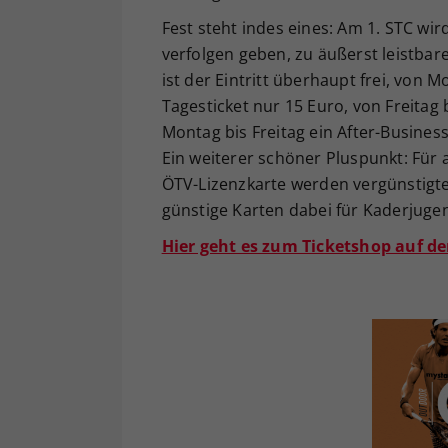
Fest steht indes eines: Am 1. STC wi
verfolgen geben, zu äußerst leistbare
ist der Eintritt überhaupt frei, von M
Tagesticket nur 15 Euro, von Freitag b
Montag bis Freitag ein After-Business
Ein weiterer schöner Pluspunkt: Für a
ÖTV-Lizenzkarte werden vergünstigte 
günstige Karten dabei für Kaderjugend
Hier geht es zum Ticketshop auf de