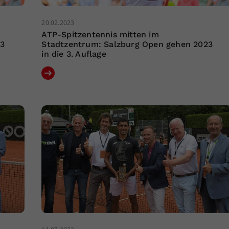
20.02.2023
ATP-Spitzentennis mitten im
23
Stadtzentrum: Salzburg Open gehen 2023
in die 3. Auflage