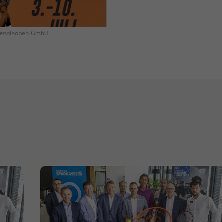
Tennisopen GmbH