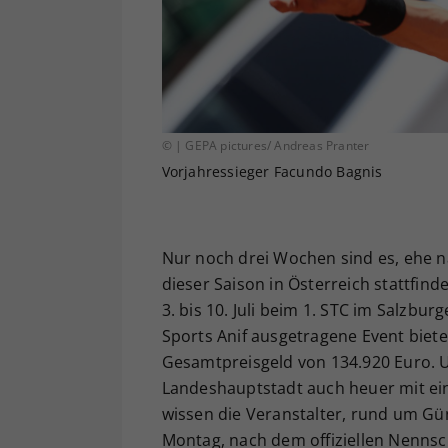
© | GEPA pictures/ Andreas Pranter
Vorjahressieger Facundo Bagnis
Nur noch drei Wochen sind es, ehe n
dieser Saison in Österreich stattfin
3. bis 10. Juli beim 1. STC im Salzbu
Sports Anif ausgetragene Event biete
Gesamtpreisgeld von 134.920 Euro. U
Landeshauptstadt auch heuer mit ei
wissen die Veranstalter, rund um Gü
Montag, nach dem offiziellen Nennsc