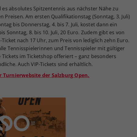
rd es absolutes Spitzentennis aus nächster Nähe zu
n Preisen. Am ersten Qualifikationstag (Sonntag, 3. Juli)
ontag bis Donnerstag, 4. bis 7. Juli, kostet dann ein
is Sonntag, 8. bis 10. Juli, 20 Euro. Zudem gibt es von
-Ticket nach 17 Uhr, zum Preis von lediglich zehn Euro.
lle Tennisspielerinnen und Tennisspieler mit gültiger
Tickets im Ticketshop offeriert – ganz besonders
liche. Auch VIP-Tickets sind erhältlich.
r Turnierwebsite der Salzburg Open.