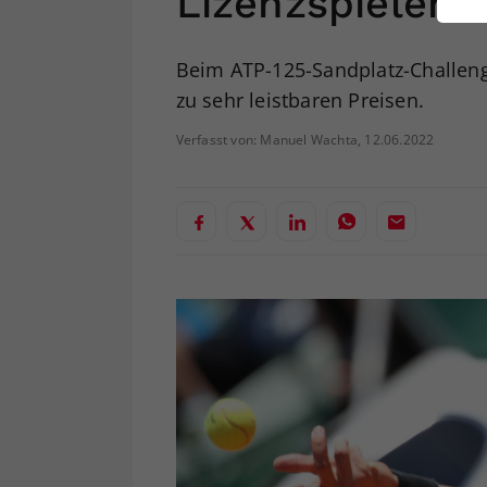
LizenzspielerI
ei
Beim ATP-125-Sandplatz-Challenge
zu sehr leistbaren Preisen.
S
Verfasst von: Manuel Wachta, 12.06.2022