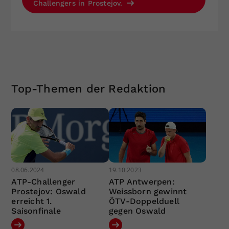
Challengers in Prostejov.
Top-Themen der Redaktion
08.06.2024
19.10.2023
ATP-Challenger
ATP Antwerpen:
Prostejov: Oswald
Weissborn gewinnt
erreicht 1.
ÖTV-Doppelduell
Saisonfinale
gegen Oswald