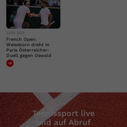
30.05.2023
French Open:
Weissborn dreht in
Paris Österreicher-
Duell gegen Oswald
Tennissport live
und auf Abruf