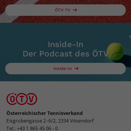
ÖTV TV
Inside-In
Der Podcast des ÖTV
Inside-In
Österreichischer Tennisverband
Eisgrubengasse 2–6/2, 2334 Vösendorf
Tel.: +43 1 865 45 06 - 0