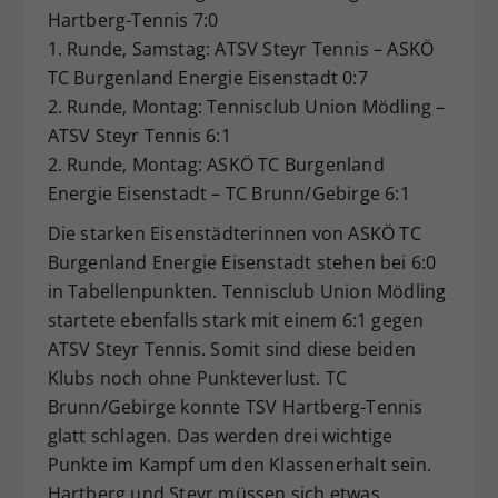
Hartberg-Tennis 7:0
1. Runde, Samstag: ATSV Steyr Tennis – ASKÖ
TC Burgenland Energie Eisenstadt 0:7
2. Runde, Montag: Tennisclub Union Mödling –
ATSV Steyr Tennis 6:1
2. Runde, Montag: ASKÖ TC Burgenland
Energie Eisenstadt – TC Brunn/Gebirge 6:1
Die starken Eisenstädterinnen von ASKÖ TC
Burgenland Energie Eisenstadt stehen bei 6:0
in Tabellenpunkten. Tennisclub Union Mödling
startete ebenfalls stark mit einem 6:1 gegen
ATSV Steyr Tennis. Somit sind diese beiden
Klubs noch ohne Punkteverlust. TC
Brunn/Gebirge konnte TSV Hartberg-Tennis
glatt schlagen. Das werden drei wichtige
Punkte im Kampf um den Klassenerhalt sein.
Hartberg und Steyr müssen sich etwas