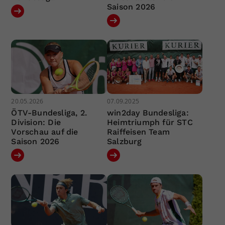
Saison 2026
20.05.2026
07.09.2025
ÖTV-Bundesliga, 2.
win2day Bundesliga:
Division: Die
Heimtriumph für STC
Vorschau auf die
Raiffeisen Team
Saison 2026
Salzburg