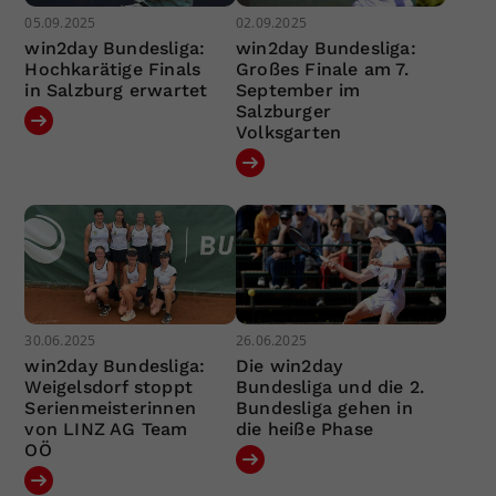
05.09.2025
02.09.2025
win2day Bundesliga:
win2day Bundesliga:
Hochkarätige Finals
Großes Finale am 7.
in Salzburg erwartet
September im
Salzburger
Volksgarten
30.06.2025
26.06.2025
win2day Bundesliga:
Die win2day
Weigelsdorf stoppt
Bundesliga und die 2.
Serienmeisterinnen
Bundesliga gehen in
von LINZ AG Team
die heiße Phase
OÖ