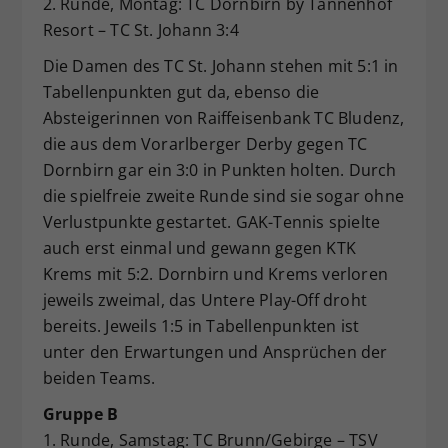
2. Runde, Montag: TC Dornbirn by Tannenhof
Resort – TC St. Johann 3:4
Die Damen des TC St. Johann stehen mit 5:1 in
Tabellenpunkten gut da, ebenso die
Absteigerinnen von Raiffeisenbank TC Bludenz,
die aus dem Vorarlberger Derby gegen TC
Dornbirn gar ein 3:0 in Punkten holten. Durch
die spielfreie zweite Runde sind sie sogar ohne
Verlustpunkte gestartet. GAK-Tennis spielte
auch erst einmal und gewann gegen KTK
Krems mit 5:2. Dornbirn und Krems verloren
jeweils zweimal, das Untere Play-Off droht
bereits. Jeweils 1:5 in Tabellenpunkten ist
unter den Erwartungen und Ansprüchen der
beiden Teams.
Gruppe B
1. Runde, Samstag: TC Brunn/Gebirge – TSV