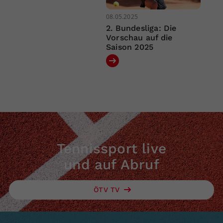
08.05.2025
2. Bundesliga: Die
Vorschau auf die
Saison 2025
Tennissport live
und auf Abruf
ÖTV TV