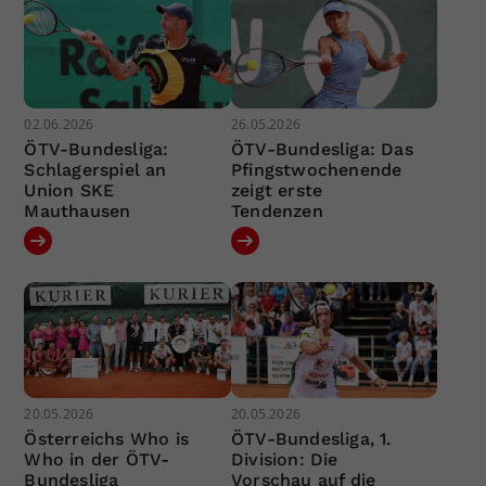
02.06.2026
26.05.2026
ÖTV-Bundesliga:
ÖTV-Bundesliga: Das
Schlagerspiel an
Pfingstwochenende
Union SKE
zeigt erste
Mauthausen
Tendenzen
20.05.2026
20.05.2026
Österreichs Who is
ÖTV-Bundesliga, 1.
Who in der ÖTV-
Division: Die
Bundesliga
Vorschau auf die