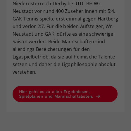
Niederösterreich-Derby bei UTC BH Wr.
Neustadt vor rund 400 Zuseher:innen mit 5:4.
GAK-Tennis spielte erst einmal gegen Hartberg
und verlor 2:7. Für die beiden Aufsteiger, Wr.
Neustadt und GAK, dürfte es eine schwierige
Saison werden. Beide Mannschaften sind
allerdings Bereicherungen für den
Ligaspielbetrieb, da sie auf heimische Talente
setzen und daher die Ligaphilosophie absolut
verstehen.
Hier geht es zu allen Ergebnissen,
Spielplänen und Mannschaftslisten.