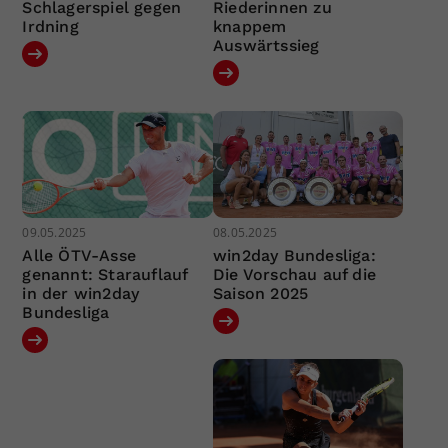
Schlagerspiel gegen
Riederinnen zu
Irdning
knappem
Auswärtssieg
09.05.2025
08.05.2025
Alle ÖTV-Asse
win2day Bundesliga:
genannt: Starauflauf
Die Vorschau auf die
in der win2day
Saison 2025
Bundesliga