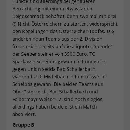
Punkte sind allerdings bei genauerer
Betrachtung mit einem etwas faden
Beigeschmack behaftet, denn zweimal mit drei
(!) Nicht-Österreichern zu starten, widerspricht
den Regelungen des Österreicher-Topfes. Die
anderen neun Teams aus der 2. Division
freuen sich bereits auf die aliquote „Spende“
der Seebensteiner von 3500 Euro. TC
Sparkasse Scheibbs gewann in Runde eins
gegen Union sedda Bad Schallerbach,
während UTC Mistelbach in Runde zwei in
Scheibbs gewann. Die beiden Teams aus
Oberösterreich, Bad Schallerbach und
Felbermayr Welser TV, sind noch sieglos,
allerdings haben beide erst ein Match
absolviert.
Gruppe B