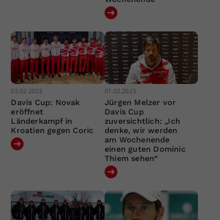
03.02.2023
01.02.2023
Davis Cup: Novak
Jürgen Melzer vor
eröffnet
Davis Cup
Länderkampf in
zuversichtlich: „Ich
Kroatien gegen Coric
denke, wir werden
am Wochenende
einen guten Dominic
Thiem sehen“