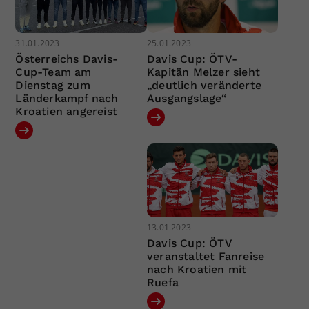
31.01.2023
25.01.2023
Österreichs Davis-
Davis Cup: ÖTV-
Cup-Team am
Kapitän Melzer sieht
Dienstag zum
„deutlich veränderte
Länderkampf nach
Ausgangslage“
Kroatien angereist
13.01.2023
Davis Cup: ÖTV
veranstaltet Fanreise
nach Kroatien mit
Ruefa