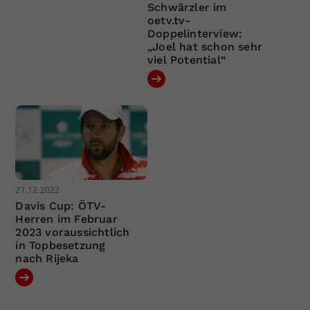
Schwärzler im
oetv.tv-
Doppelinterview:
„Joel hat schon sehr
viel Potential“
21.12.2022
Davis Cup: ÖTV-
Herren im Februar
2023 voraussichtlich
in Topbesetzung
nach Rijeka