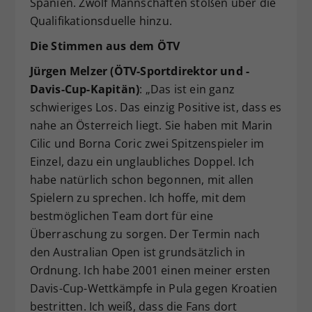
Spanien. Zwölf Mannschaften stoßen über die
Qualifikationsduelle hinzu.
Die Stimmen aus dem ÖTV
Jürgen Melzer (ÖTV-Sportdirektor und -
Davis-Cup-Kapitän)
: „Das ist ein ganz
schwieriges Los. Das einzig Positive ist, dass es
nahe an Österreich liegt. Sie haben mit Marin
Cilic und Borna Coric zwei Spitzenspieler im
Einzel, dazu ein unglaubliches Doppel. Ich
habe natürlich schon begonnen, mit allen
Spielern zu sprechen. Ich hoffe, mit dem
bestmöglichen Team dort für eine
Überraschung zu sorgen. Der Termin nach
den Australian Open ist grundsätzlich in
Ordnung. Ich habe 2001 einen meiner ersten
Davis-Cup-Wettkämpfe in Pula gegen Kroatien
bestritten. Ich weiß, dass die Fans dort