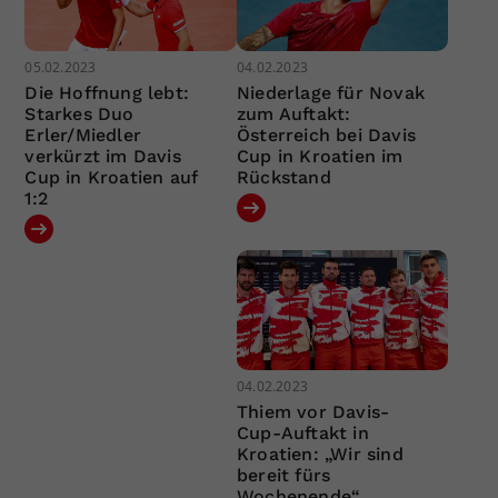
05.02.2023
04.02.2023
Die Hoffnung lebt:
Niederlage für Novak
Starkes Duo
zum Auftakt:
Erler/Miedler
Österreich bei Davis
verkürzt im Davis
Cup in Kroatien im
Cup in Kroatien auf
Rückstand
1:2
04.02.2023
Thiem vor Davis-
Cup-Auftakt in
Kroatien: „Wir sind
bereit fürs
Wochenende“