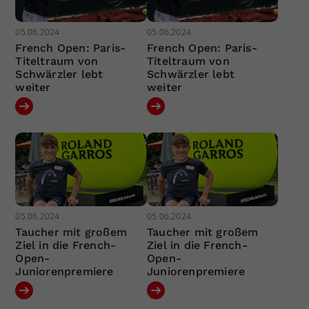
05.06.2024
05.06.2024
French Open: Paris-
French Open: Paris-
Titeltraum von
Titeltraum von
Schwärzler lebt
Schwärzler lebt
weiter
weiter
05.06.2024
05.06.2024
Taucher mit großem
Taucher mit großem
Ziel in die French-
Ziel in die French-
Open-
Open-
Juniorenpremiere
Juniorenpremiere