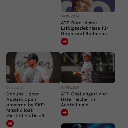
09.05.2024
ATP Rom: Keine
Erfolgserlebnisse für
Ofner und Rodionov
08.05.2024
07.05.2024
Danube Upper
ATP Challenger: Vier
Austria Open
Österreicher im
powered by SKE:
Achtelfinale
Misolic löst
Viertelfinalticket