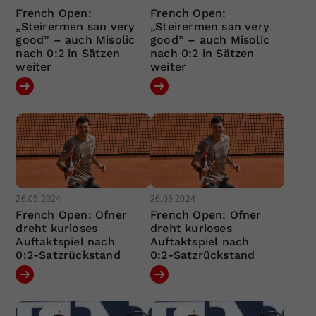
French Open:
French Open:
„Steirermen san very
„Steirermen san very
good” – auch Misolic
good” – auch Misolic
nach 0:2 in Sätzen
nach 0:2 in Sätzen
weiter
weiter
26.05.2024
26.05.2024
French Open: Ofner
French Open: Ofner
dreht kurioses
dreht kurioses
Auftaktspiel nach
Auftaktspiel nach
0:2-Satzrückstand
0:2-Satzrückstand