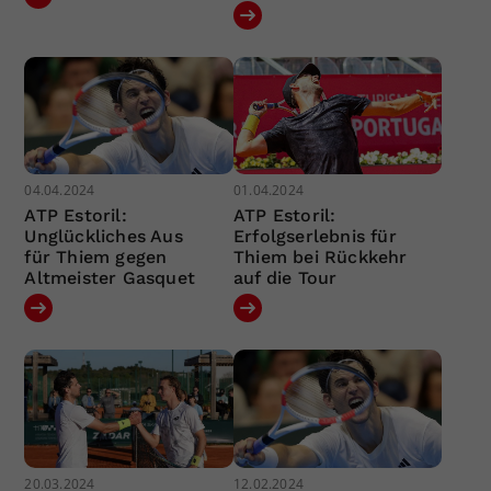
04.04.2024
01.04.2024
ATP Estoril:
ATP Estoril:
Unglückliches Aus
Erfolgserlebnis für
für Thiem gegen
Thiem bei Rückkehr
Altmeister Gasquet
auf die Tour
20.03.2024
12.02.2024