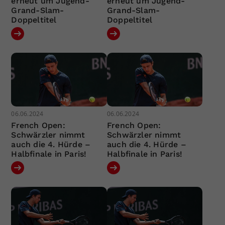
erneut um Jugend-
erneut um Jugend-
Grand-Slam-
Grand-Slam-
Doppeltitel
Doppeltitel
06.06.2024
06.06.2024
French Open:
French Open:
Schwärzler nimmt
Schwärzler nimmt
auch die 4. Hürde –
auch die 4. Hürde –
Halbfinale in Paris!
Halbfinale in Paris!