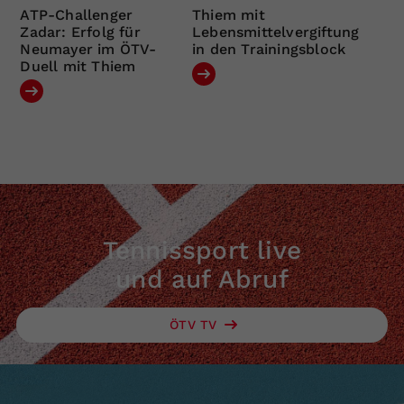
ATP-Challenger
Thiem mit
Zadar: Erfolg für
Lebensmittelvergiftung
Neumayer im ÖTV-
in den Trainingsblock
Duell mit Thiem
Tennissport live
und auf Abruf
ÖTV TV