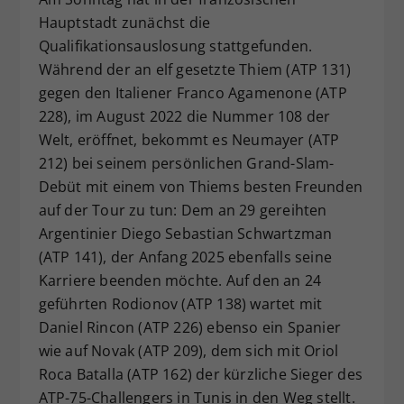
Hauptstadt zunächst die
Qualifikationsauslosung stattgefunden.
Während der an elf gesetzte Thiem (ATP 131)
gegen den Italiener Franco Agamenone (ATP
228), im August 2022 die Nummer 108 der
Welt, eröffnet, bekommt es Neumayer (ATP
212) bei seinem persönlichen Grand-Slam-
Debüt mit einem von Thiems besten Freunden
auf der Tour zu tun: Dem an 29 gereihten
Argentinier Diego Sebastian Schwartzman
(ATP 141), der Anfang 2025 ebenfalls seine
Karriere beenden möchte. Auf den an 24
geführten Rodionov (ATP 138) wartet mit
Daniel Rincon (ATP 226) ebenso ein Spanier
wie auf Novak (ATP 209), dem sich mit Oriol
Roca Batalla (ATP 162) der kürzliche Sieger des
ATP-75-Challengers in Tunis in den Weg stellt.