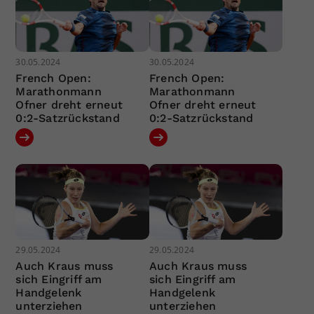
30.05.2024
30.05.2024
French Open:
French Open:
Marathonmann
Marathonmann
Ofner dreht erneut
Ofner dreht erneut
0:2-Satzrückstand
0:2-Satzrückstand
29.05.2024
29.05.2024
Auch Kraus muss
Auch Kraus muss
sich Eingriff am
sich Eingriff am
Handgelenk
Handgelenk
unterziehen
unterziehen