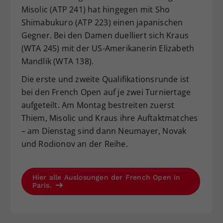
Misolic (ATP 241) hat hingegen mit Sho
Shimabukuro (ATP 223) einen japanischen
Gegner. Bei den Damen duelliert sich Kraus
(WTA 245) mit der US-Amerikanerin Elizabeth
Mandlik (WTA 138).
Die erste und zweite Qualifikationsrunde ist
bei den French Open auf je zwei Turniertage
aufgeteilt. Am Montag bestreiten zuerst
Thiem, Misolic und Kraus ihre Auftaktmatches
– am Dienstag sind dann Neumayer, Novak
und Rodionov an der Reihe.
Hier alle Auslosungen der French Open in
Paris.