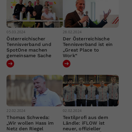
05.03.2024
28.02.2024
Österreichischer
Der Österreichische
Tennisverband und
Tennisverband ist ein
SpotOne machen
„Great Place to
gemeinsame Sache
Work“
22.02.2024
02.02.2024
Thomas Schweda:
Textilprofi aus dem
„Wir wollen Hass im
Ländle: iFLOW ist
Netz den Riegel
neuer, offizieller