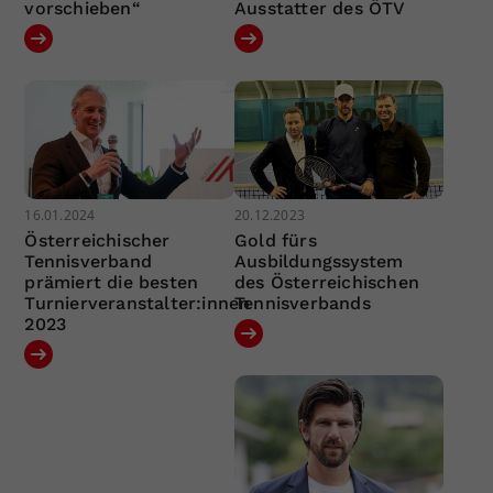
vorschieben“
Ausstatter des ÖTV
16.01.2024
20.12.2023
Österreichischer
Gold fürs
Tennisverband
Ausbildungssystem
prämiert die besten
des Österreichischen
Turnierveranstalter:innen
Tennisverbands
2023