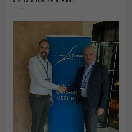
beim Deutschen Tennis Bund.
© ÖTV