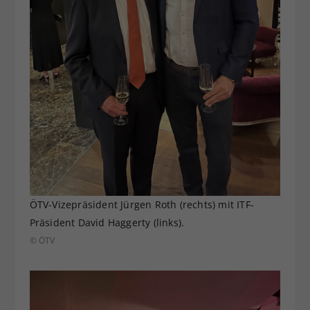
ÖTV-Vizepräsident Jürgen Roth (rechts) mit ITF-
Präsident David Haggerty (links).
© ÖTV