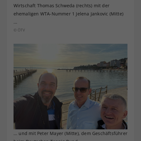
Wirtschaft Thomas Schweda (rechts) mit der
ehemaligen WTA-Nummer 1 Jelena Jankovic (Mitte)
...
© ÖTV
... und mit Peter Mayer (Mitte), dem Geschäftsführer