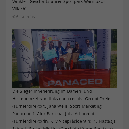
Winkler (Geschäftsführer Sportpark Warmbad-
Villach).
© Anita Feinig
Die Sieger:innenehrung im Damen- und
Herreneinzel, von links nach rechts: Gernot Dreier
(Turnierdirektor), Jana Weiß (Sport Marketing
Panaceo), 1. Alex Barrena, Julia Adlbrecht
(Turnierdirektorin, KTV-Vizepräsidentin), 1. Nastasja
Schunk, Stefan Winkler (Geschäftsführer Sportpark