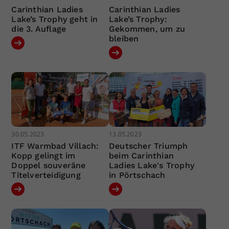
Carinthian Ladies
Carinthian Ladies
Lake’s Trophy geht in
Lake’s Trophy:
die 3. Auflage
Gekommen, um zu
bleiben
30.05.2023
13.05.2023
ITF Warmbad Villach:
Deutscher Triumph
Kopp gelingt im
beim Carinthian
Doppel souveräne
Ladies Lake's Trophy
Titelverteidigung
in Pörtschach