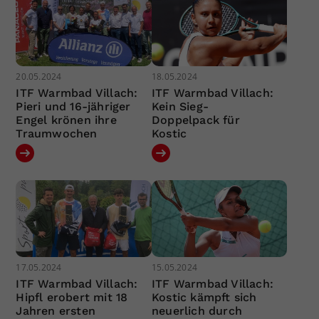
20.05.2024
18.05.2024
ITF Warmbad Villach:
ITF Warmbad Villach:
Pieri und 16-jähriger
Kein Sieg-
Engel krönen ihre
Doppelpack für
Traumwochen
Kostic
17.05.2024
15.05.2024
ITF Warmbad Villach:
ITF Warmbad Villach:
Hipfl erobert mit 18
Kostic kämpft sich
Jahren ersten
neuerlich durch