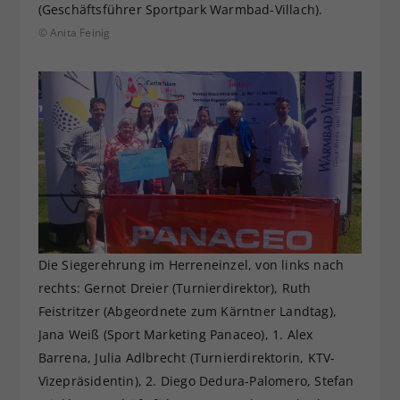
(Geschäftsführer Sportpark Warmbad-Villach).
© Anita Feinig
Die Siegerehrung im Herreneinzel, von links nach
rechts: Gernot Dreier (Turnierdirektor), Ruth
Feistritzer (Abgeordnete zum Kärntner Landtag),
Jana Weiß (Sport Marketing Panaceo), 1. Alex
Barrena, Julia Adlbrecht (Turnierdirektorin, KTV-
Vizepräsidentin), 2. Diego Dedura-Palomero, Stefan