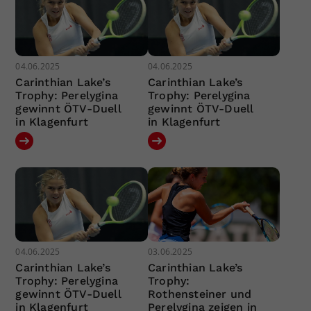
04.06.2025
04.06.2025
Carinthian Lake’s
Carinthian Lake’s
Trophy: Perelygina
Trophy: Perelygina
gewinnt ÖTV-Duell
gewinnt ÖTV-Duell
in Klagenfurt
in Klagenfurt
04.06.2025
03.06.2025
Carinthian Lake’s
Carinthian Lake’s
Trophy: Perelygina
Trophy:
gewinnt ÖTV-Duell
Rothensteiner und
in Klagenfurt
Perelygina zeigen in