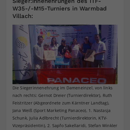
Sieger:innenehrungen des ITF-
W35-/-M15-Turniers in Warmbad
Villach:
Die Siegerinnenehrung im Dameneinzel, von links
nach rechts: Gernot Dreier (Turnierdirektor), Ruth
Feistritzer (Abgeordnete zum Kärntner Landtag),
Jana Weiß (Sport Marketing Panaceo), 1. Nastasja
Schunk, Julia Adlbrecht (Turnierdirektorin, KTV-
Vizepräsidentin), 2. Sapfo Sakellaridi, Stefan Winkler