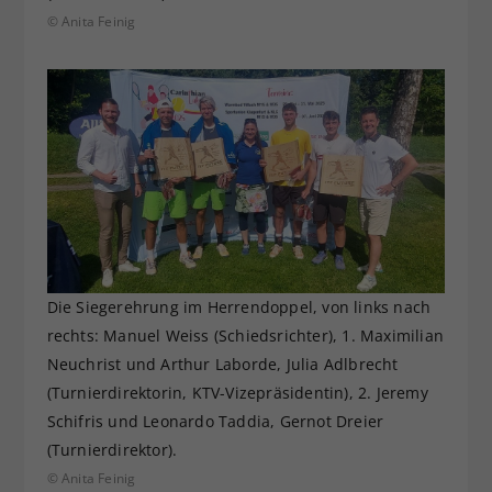
© Anita Feinig
Die Siegerehrung im Herrendoppel, von links nach
rechts: Manuel Weiss (Schiedsrichter), 1. Maximilian
Neuchrist und Arthur Laborde, Julia Adlbrecht
(Turnierdirektorin, KTV-Vizepräsidentin), 2. Jeremy
Schifris und Leonardo Taddia, Gernot Dreier
(Turnierdirektor).
© Anita Feinig