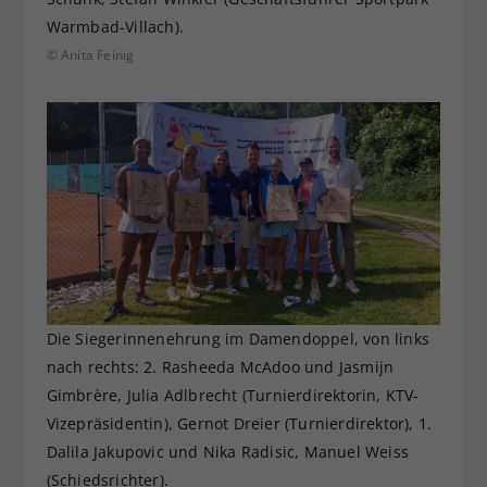
Warmbad-Villach).
© Anita Feinig
Die Siegerinnenehrung im Damendoppel, von links
nach rechts: 2. Rasheeda McAdoo und Jasmijn
Gimbrère, Julia Adlbrecht (Turnierdirektorin, KTV-
Vizepräsidentin), Gernot Dreier (Turnierdirektor), 1.
Dalila Jakupovic und Nika Radisic, Manuel Weiss
(Schiedsrichter).