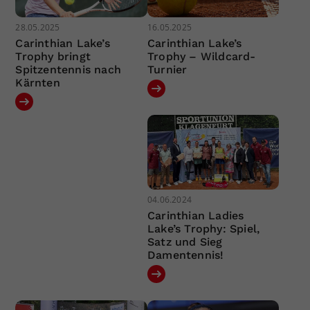
28.05.2025
16.05.2025
Carinthian Lake’s
Carinthian Lake’s
Trophy bringt
Trophy – Wildcard-
Spitzentennis nach
Turnier
Kärnten
04.06.2024
Carinthian Ladies
Lake’s Trophy: Spiel,
Satz und Sieg
Damentennis!