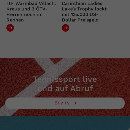
ITF Warmbad Villach:
Carinthian Ladies
Kraus und 3 ÖTV-
Lake’s Trophy lockt
Herren noch im
mit 125.000 US-
Rennen
Dollar Preisgeld
Tennissport live
und auf Abruf
ÖTV TV