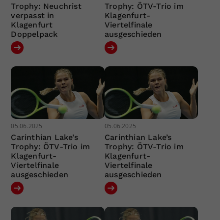
Trophy: Neuchrist
Trophy: ÖTV-Trio im
verpasst in
Klagenfurt-
Klagenfurt
Viertelfinale
Doppelpack
ausgeschieden
05.06.2025
05.06.2025
Carinthian Lake’s
Carinthian Lake’s
Trophy: ÖTV-Trio im
Trophy: ÖTV-Trio im
Klagenfurt-
Klagenfurt-
Viertelfinale
Viertelfinale
ausgeschieden
ausgeschieden