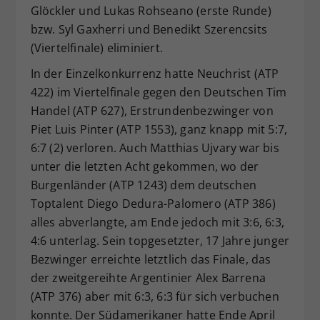
Glöckler und Lukas Rohseano (erste Runde)
bzw. Syl Gaxherri und Benedikt Szerencsits
(Viertelfinale) eliminiert.
In der Einzelkonkurrenz hatte Neuchrist (ATP
422) im Viertelfinale gegen den Deutschen Tim
Handel (ATP 627), Erstrundenbezwinger von
Piet Luis Pinter (ATP 1553), ganz knapp mit 5:7,
6:7 (2) verloren. Auch Matthias Ujvary war bis
unter die letzten Acht gekommen, wo der
Burgenländer (ATP 1243) dem deutschen
Toptalent Diego Dedura-Palomero (ATP 386)
alles abverlangte, am Ende jedoch mit 3:6, 6:3,
4:6 unterlag. Sein topgesetzter, 17 Jahre junger
Bezwinger erreichte letztlich das Finale, das
der zweitgereihte Argentinier Alex Barrena
(ATP 376) aber mit 6:3, 6:3 für sich verbuchen
konnte. Der Südamerikaner hatte Ende April