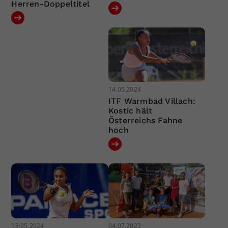
Herren-Doppeltitel
14.05.2024
ITF Warmbad Villach:
Kostic hält
Österreichs Fahne
hoch
13.05.2024
04.07.2023