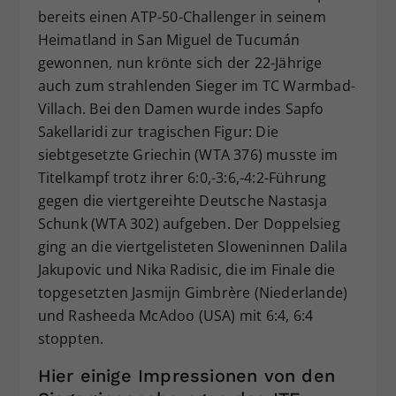
bereits einen ATP-50-Challenger in seinem
Heimatland in San Miguel de Tucumán
gewonnen, nun krönte sich der 22-Jährige
auch zum strahlenden Sieger im TC Warmbad-
Villach. Bei den Damen wurde indes Sapfo
Sakellaridi zur tragischen Figur: Die
siebtgesetzte Griechin (WTA 376) musste im
Titelkampf trotz ihrer 6:0,-3:6,-4:2-Führung
gegen die viertgereihte Deutsche Nastasja
Schunk (WTA 302) aufgeben. Der Doppelsieg
ging an die viertgelisteten Sloweninnen Dalila
Jakupovic und Nika Radisic, die im Finale die
topgesetzten Jasmijn Gimbrère (Niederlande)
und Rasheeda McAdoo (USA) mit 6:4, 6:4
stoppten.
Hier einige Impressionen von den