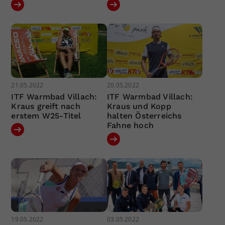
21.05.2022
20.05.2022
ITF Warmbad Villach:
ITF Warmbad Villach:
Kraus greift nach
Kraus und Kopp
erstem W25-Titel
halten Österreichs
Fahne hoch
19.05.2022
03.05.2022