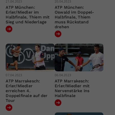
21.04.2023
20.04.2023
ATP München:
ATP München:
Erler/Miedler im
Oswald im Doppel-
Halbfinale, Thiem mit
Halbfinale, Thiem
Sieg und Niederlage
muss Rückstand
drehen
07.04.2023
06.04.2023
ATP Marrakesch:
ATP Marrakesch:
Erler/Miedler
Erler/Miedler mit
erreichen 4.
Nervenstärke ins
Doppelfinale auf der
Halbfinale
Tour