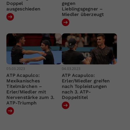
Doppel
gegen
ausgeschieden
Lieblingsgegner –
Miedler überzeugt
05.03.2023
04.03.2023
ATP Acapulco:
ATP Acapulco:
Mexikanisches
Erler/Miedler greifen
Titelmärchen –
nach Topleistungen
Erler/Miedler mit
nach 3. ATP-
Nervenstärke zum 3.
Doppeltitel
ATP-Triumph