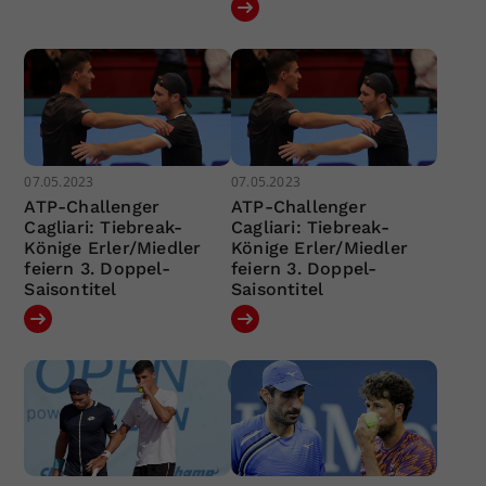
07.05.2023
07.05.2023
ATP-Challenger
ATP-Challenger
Cagliari: Tiebreak-
Cagliari: Tiebreak-
Könige Erler/Miedler
Könige Erler/Miedler
feiern 3. Doppel-
feiern 3. Doppel-
Saisontitel
Saisontitel