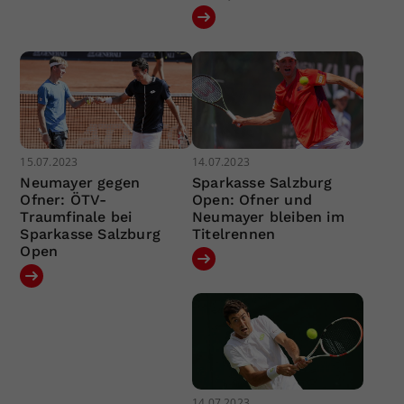
15.07.2023
14.07.2023
Neumayer gegen
Sparkasse Salzburg
Ofner: ÖTV-
Open: Ofner und
Traumfinale bei
Neumayer bleiben im
Sparkasse Salzburg
Titelrennen
Open
14.07.2023