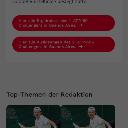
Doppel-Viertelfinale besiegt hatte.
Hier alle Ergebnisse des 1. ATP-50-
Challengers in Buenos Aires.
Hier alle Auslosungen des 2. ATP-50-
Challengers in Buenos Aires.
Top-Themen der Redaktion