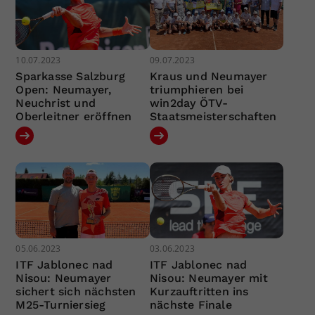
10.07.2023
09.07.2023
Sparkasse Salzburg
Kraus und Neumayer
Open: Neumayer,
triumphieren bei
Neuchrist und
win2day ÖTV-
Oberleitner eröffnen
Staatsmeisterschaften
05.06.2023
03.06.2023
ITF Jablonec nad
ITF Jablonec nad
Nisou: Neumayer
Nisou: Neumayer mit
sichert sich nächsten
Kurzauftritten ins
M25-Turniersieg
nächste Finale