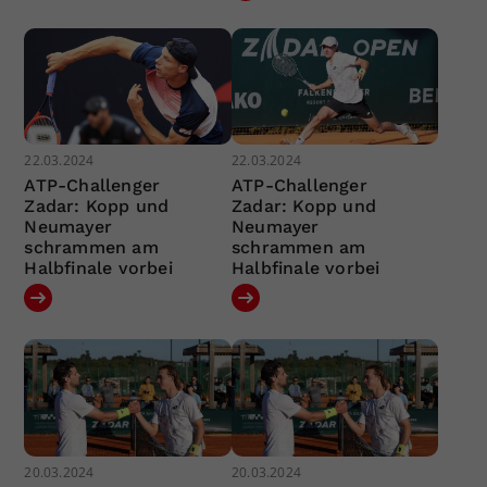
22.03.2024
22.03.2024
ATP-Challenger
ATP-Challenger
Zadar: Kopp und
Zadar: Kopp und
Neumayer
Neumayer
schrammen am
schrammen am
Halbfinale vorbei
Halbfinale vorbei
20.03.2024
20.03.2024