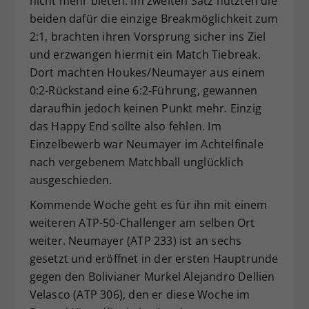
nicht mehr bieten. Im zweiten Satz nützten die
beiden dafür die einzige Breakmöglichkeit zum
2:1, brachten ihren Vorsprung sicher ins Ziel
und erzwangen hiermit ein Match Tiebreak.
Dort machten Houkes/Neumayer aus einem
0:2-Rückstand eine 6:2-Führung, gewannen
daraufhin jedoch keinen Punkt mehr. Einzig
das Happy End sollte also fehlen. Im
Einzelbewerb war Neumayer im Achtelfinale
nach vergebenem Matchball unglücklich
ausgeschieden.
Kommende Woche geht es für ihn mit einem
weiteren ATP-50-Challenger am selben Ort
weiter. Neumayer (ATP 233) ist an sechs
gesetzt und eröffnet in der ersten Hauptrunde
gegen den Bolivianer Murkel Alejandro Dellien
Velasco (ATP 306), den er diese Woche im