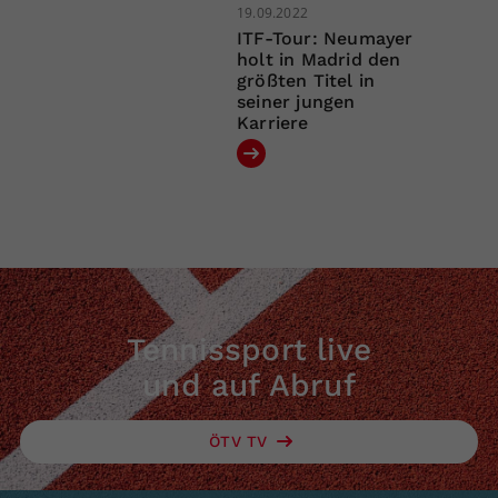
19.09.2022
ITF-Tour: Neumayer
holt in Madrid den
größten Titel in
seiner jungen
Karriere
Tennissport live
und auf Abruf
ÖTV TV