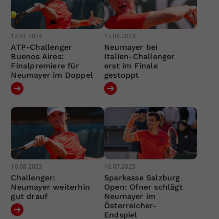
12.01.2024
13.08.2023
ATP-Challenger
Neumayer bei
Buenos Aires:
Italien-Challenger
Finalpremiere für
erst im Finale
Neumayer im Doppel
gestoppt
10.08.2023
16.07.2023
Challenger:
Sparkasse Salzburg
Neumayer weiterhin
Open: Ofner schlägt
gut drauf
Neumayer im
Österreicher-
Endspiel