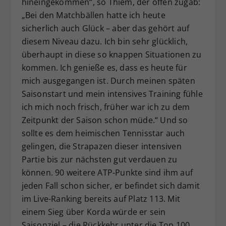
hineingekommen“, so Thiem, der offen zugab:
„Bei den Matchbällen hatte ich heute
sicherlich auch Glück – aber das gehört auf
diesem Niveau dazu. Ich bin sehr glücklich,
überhaupt in diese so knappen Situationen zu
kommen. Ich genieße es, dass es heute für
mich ausgegangen ist. Durch meinen späten
Saisonstart und mein intensives Training fühle
ich mich noch frisch, früher war ich zu dem
Zeitpunkt der Saison schon müde.“ Und so
sollte es dem heimischen Tennisstar auch
gelingen, die Strapazen dieser intensiven
Partie bis zur nächsten gut verdauen zu
können. 90 weitere ATP-Punkte sind ihm auf
jeden Fall schon sicher, er befindet sich damit
im Live-Ranking bereits auf Platz 113. Mit
einem Sieg über Korda würde er sein
Saisonziel – die Rückkehr unter die Top 100