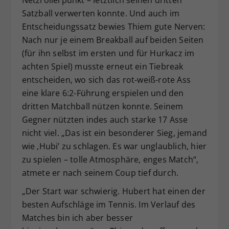
Netzrollerpunkt – letztlich seinen dritten
Satzball verwerten konnte. Und auch im
Entscheidungssatz bewies Thiem gute Nerven:
Nach nur je einem Breakball auf beiden Seiten
(für ihn selbst im ersten und für Hurkacz im
achten Spiel) musste erneut ein Tiebreak
entscheiden, wo sich das rot-weiß-rote Ass
eine klare 6:2-Führung erspielen und den
dritten Matchball nützen konnte. Seinem
Gegner nützten indes auch starke 17 Asse
nicht viel. „Das ist ein besonderer Sieg, jemand
wie ‚Hubi’ zu schlagen. Es war unglaublich, hier
zu spielen – tolle Atmosphäre, enges Match“,
atmete er nach seinem Coup tief durch.
„Der Start war schwierig. Hubert hat einen der
besten Aufschläge im Tennis. Im Verlauf des
Matches bin ich aber besser