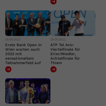
30.09.2022
29.09.2022
Erste Bank Open in
ATP Tel Aviv:
Wien warten auch
Viertelfinale für
2022 mit
Erler/Miedler,
sensationellem
Achtelfinale für
Teilnehmerfeld auf
Thiem