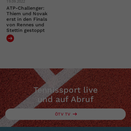
19.09.2022
ATP-Challenger:
Thiem und Novak
erst in den Finals
von Rennes und
Stettin gestoppt
Tennissport live
und auf Abruf
ÖTV TV