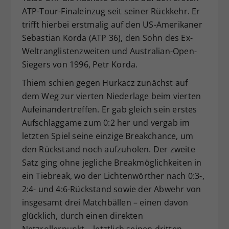
ATP-Tour-Finaleinzug seit seiner Rückkehr. Er
trifft hierbei erstmalig auf den US-Amerikaner
Sebastian Korda (ATP 36), den Sohn des Ex-
Weltranglistenzweiten und Australian-Open-
Siegers von 1996, Petr Korda.
Thiem schien gegen Hurkacz zunächst auf
dem Weg zur vierten Niederlage beim vierten
Aufeinandertreffen. Er gab gleich sein erstes
Aufschlaggame zum 0:2 her und vergab im
letzten Spiel seine einzige Breakchance, um
den Rückstand noch aufzuholen. Der zweite
Satz ging ohne jegliche Breakmöglichkeiten in
ein Tiebreak, wo der Lichtenwörther nach 0:3-,
2:4- und 4:6-Rückstand sowie der Abwehr von
insgesamt drei Matchbällen – einen davon
glücklich, durch einen direkten