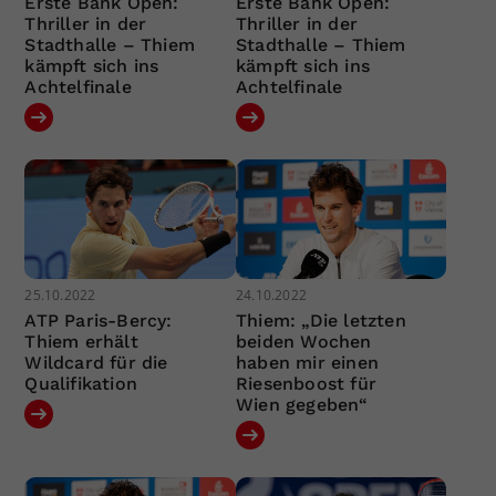
Erste Bank Open:
Erste Bank Open:
Thriller in der
Thriller in der
Stadthalle – Thiem
Stadthalle – Thiem
kämpft sich ins
kämpft sich ins
Achtelfinale
Achtelfinale
25.10.2022
24.10.2022
ATP Paris-Bercy:
Thiem: „Die letzten
Thiem erhält
beiden Wochen
Wildcard für die
haben mir einen
Qualifikation
Riesenboost für
Wien gegeben“