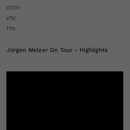
OÖTV:
VTV:
TTV:
Jürgen Melzer On Tour - Highlights