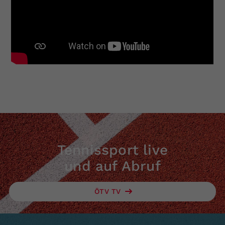
Tennissport live
und auf Abruf
ÖTV TV