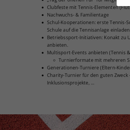
ei
Clubfeste mit Tennis-Elementen (Flutli
Nachwuchs- & Familientage
Schul-Kooperationen: erste Tennis-S
S
Schule auf die Tennisanlage einladen
Betriebssport-Initiativen: Konakt 
anbieten.
Multisport-Events anbieten (Tennis &
Turnierformate mit mehreren Sp
Generationen-Turniere (Eltern-Kinder,
Charity-Turnier für den guten Zweck -
Inklusionsprojekte, ...