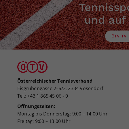
Tennisspo
und auf
ÖTV TV
Österreichischer Tennisverband
Eisgrubengasse 2–6/2, 2334 Vösendorf
Tel.: +43 1 865 45 06 - 0
Öffnungszeiten:
Montag bis Donnerstag: 9:00 – 14:00 Uhr
Freitag: 9:00 – 13:00 Uhr