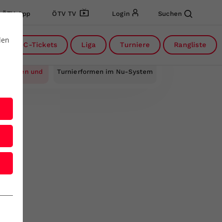
ÖTV App
ÖTV TV
Login
Suchen
den
DC-Tickets
Liga
Turniere
Rangliste
taltungen und
Turnierformen im Nu-System
te