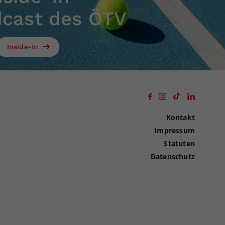
dcast des ÖTV
Inside-In
Kontakt
Impressum
Statuten
Datenschutz