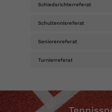
Schiedsrichterreferat
Schultennisreferat
Seniorenreferat
Turnierreferat
Tennisspo