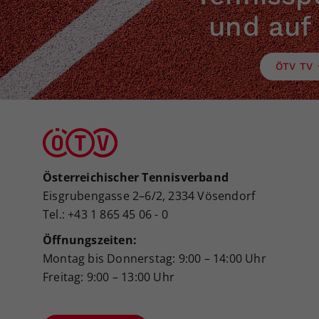
und auf
ÖTV TV
Österreichischer Tennisverband
Eisgrubengasse 2–6/2, 2334 Vösendorf
Tel.: +43 1 865 45 06 - 0
Öffnungszeiten:
Montag bis Donnerstag: 9:00 – 14:00 Uhr
Freitag: 9:00 – 13:00 Uhr