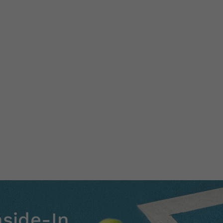
nside-In