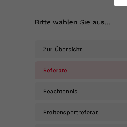
ei
Bitte wählen Sie aus...
S
Zur Übersicht
Referate
Beachtennis
Breitensportreferat