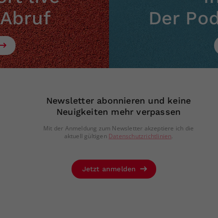
 Abruf
Der Po
Newsletter abonnieren und keine
Neuigkeiten mehr verpassen
Mit der Anmeldung zum Newsletter akzeptiere ich die
aktuell gültigen
Datenschutzrichtlinien
.
Jetzt anmelden