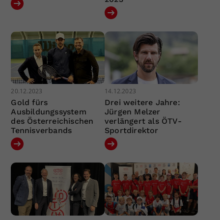
20.12.2023
14.12.2023
Gold fürs
Drei weitere Jahre:
Ausbildungssystem
Jürgen Melzer
des Österreichischen
verlängert als ÖTV-
Tennisverbands
Sportdirektor