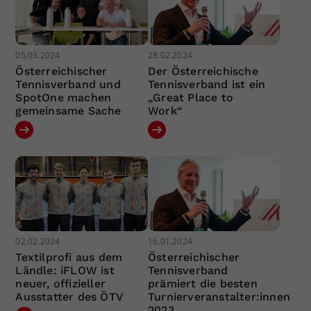
05.03.2024
28.02.2024
Österreichischer
Der Österreichische
Tennisverband und
Tennisverband ist ein
SpotOne machen
„Great Place to
gemeinsame Sache
Work“
02.02.2024
16.01.2024
Textilprofi aus dem
Österreichischer
Ländle: iFLOW ist
Tennisverband
neuer, offizieller
prämiert die besten
Ausstatter des ÖTV
Turnierveranstalter:innen
2023