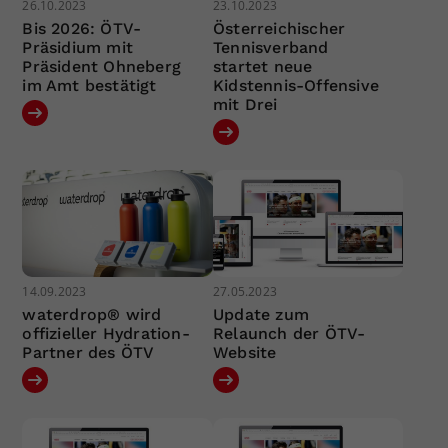
26.10.2023
23.10.2023
Bis 2026: ÖTV-
Österreichischer
Präsidium mit
Tennisverband
Präsident Ohneberg
startet neue
im Amt bestätigt
Kidstennis-Offensive
mit Drei
14.09.2023
27.05.2023
waterdrop® wird
Update zum
offizieller Hydration-
Relaunch der ÖTV-
Partner des ÖTV
Website