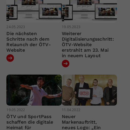
24.05.2023
19.05.2023
Die nächsten
Weiterer
Schritte nach dem
Digitalisierungsschritt:
Relaunch der ÖTV-
ÖTV-Website
Website
erstrahlt am 23. Mai
in neuem Layout
19.05.2022
11.04.2022
ÖTV und SportPass
Neuer
schaffen die digitale
Markenauftritt,
Heimat für
neues Logo: „Ein