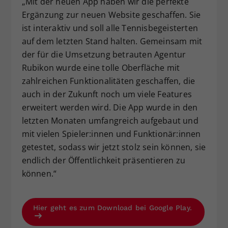
„Mit der neuen App haben wir die perfekte
Ergänzung zur neuen Website geschaffen. Sie
ist interaktiv und soll alle Tennisbegeisterten
auf dem letzten Stand halten. Gemeinsam mit
der für die Umsetzung betrauten Agentur
Rubikon wurde eine tolle Oberfläche mit
zahlreichen Funktionalitäten geschaffen, die
auch in der Zukunft noch um viele Features
erweitert werden wird. Die App wurde in den
letzten Monaten umfangreich aufgebaut und
mit vielen Spieler:innen und Funktionär:innen
getestet, sodass wir jetzt stolz sein können, sie
endlich der Öffentlichkeit präsentieren zu
können.“
Hier geht es zum Download bei Google Play.