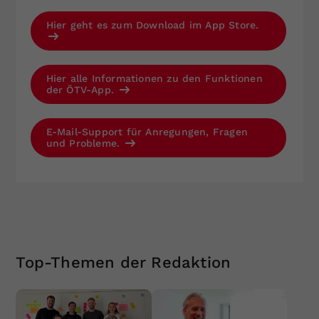
Hier geht es zum Download im App Store.
Hier alle Informationen zu den Funktionen
der ÖTV-App.
E-Mail-Support für Anregungen, Fragen
und Probleme.
Top-Themen der Redaktion