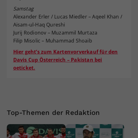
Samstag
Alexander Erler / Lucas Miedler – Aqeel Khan /
Aisam-ul-Haq Qureshi
Jurij Rodionov – Muzammil Murtaza
Filip Misolic – Muhammad Shoaib
Hier geht’s zum Kartenvorverkauf für den
Davis Cup Österreich – Pakistan bei
oeticket.
Top-Themen der Redaktion