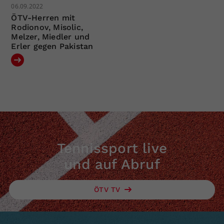
06.09.2022
ÖTV-Herren mit
Rodionov, Misolic,
Melzer, Miedler und
Erler gegen Pakistan
Tennissport live
und auf Abruf
ÖTV TV