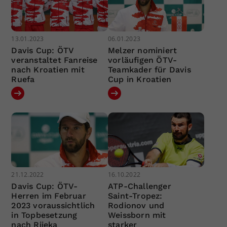
13.01.2023
06.01.2023
Davis Cup: ÖTV
Melzer nominiert
veranstaltet Fanreise
vorläufigen ÖTV-
nach Kroatien mit
Teamkader für Davis
Ruefa
Cup in Kroatien
21.12.2022
16.10.2022
Davis Cup: ÖTV-
ATP-Challenger
Herren im Februar
Saint-Tropez:
2023 voraussichtlich
Rodionov und
in Topbesetzung
Weissborn mit
nach Rijeka
starker