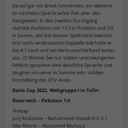
darauf gar ein Break hinnehmen, ein weiteres
im nächsten Spiel brachte ihm aber den
Satzgewinn. In den zweiten Durchgang
startete Rodionov mit 13:3 in Punkten und 3:0
in Games, das bei diesem Spielstand zweimal
erst noch verabsäumte Doppelbreak holte er
bei 4:1 nach und servierte anschließend locker
aus. 22 Winner bei nur sieben unerzwungenen
Fehlern sprachen eine deutliche Sprache und
zeugten von einer in Summe sehr soliden
Vorstellung des ÖTV-Asses.
Davis Cup 2022, Weltgruppe I in Tulln:
Österreich – Pakistan 1:0
Freitag
Jurij Rodionov – Muhammad Shoaib 6:3, 6:1
Filip Misolic – Muzammil Murtaza