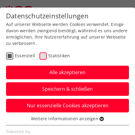
Zurück zur Newsübersicht
Datenschutzeinstellungen
Auf unserer Webseite werden Cookies verwendet. Einige
davon werden zwingend benötigt, während es uns andere
ermöglichen, Ihre Nutzererfahrung auf unserer Webseite
Start nach Maß: Rodionov
zu verbessern.
bringt Österreich im
Essenziell
Statistiken
Davis Cup gegen Pakistan
Alle akzeptieren
in Führung
Speichern & schließen
Die Nummer eins der ÖTV-Mannschaft
lässt Muhammad Shoaib beim
Nur essenzielle Cookies akzeptieren
Eröffnungseinzel in Tulln keine Chance.
Verfasst von: Manuel Wachta, 16.09.2022
Weitere Informationen anzeigen
Essenziell
Essenzielle Cookies werden für grundlegende
Powered by