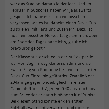
war das Stadion damals leider leer. Und im
Februar in Südkorea haben wir ja auswärts
gespielt. Ich habe es schon ein bisschen
vergessen, wie es ist, daheim einen Davis Cup
zu spielen, mit Fans und Zusehern. Dazu ist
noch ein bisschen Nervosität gekommen, aber
am Ende des Tages habe ich’s, glaube ich,
bravourös gelöst.“
Der Klassenunterschied in der Auftaktpartie
war von Beginn weg klar ersichtlich und der
zweite Sieg von Rodionov bei seinem sechsten
Davis-Cup-Einzel nie gefährdet. Zwar ließ der
23-Jährige gegen Shoaib gleich im ersten
Game als Rückschläger ein 0:40 aus, doch bis
zum 5:1 verlor er dann bloß noch fünf Punkte.
Bei diesem Stand konnte er den ersten
Satzball zwar nicht verwerten und musste