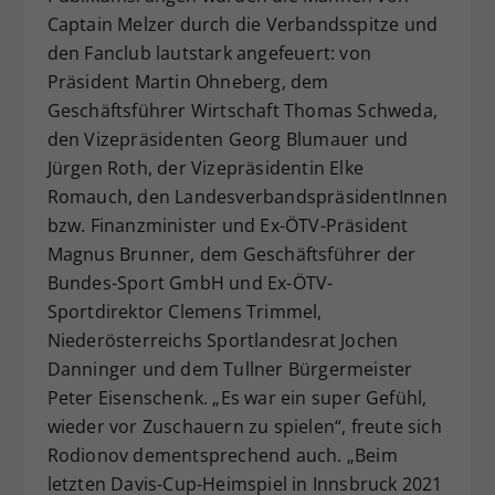
Captain Melzer durch die Verbandsspitze und
den Fanclub lautstark angefeuert: von
Präsident Martin Ohneberg, dem
Geschäftsführer Wirtschaft Thomas Schweda,
den Vizepräsidenten Georg Blumauer und
Jürgen Roth, der Vizepräsidentin Elke
Romauch, den LandesverbandspräsidentInnen
bzw. Finanzminister und Ex-ÖTV-Präsident
Magnus Brunner, dem Geschäftsführer der
Bundes-Sport GmbH und Ex-ÖTV-
Sportdirektor Clemens Trimmel,
Niederösterreichs Sportlandesrat Jochen
Danninger und dem Tullner Bürgermeister
Peter Eisenschenk. „Es war ein super Gefühl,
wieder vor Zuschauern zu spielen“, freute sich
Rodionov dementsprechend auch. „Beim
letzten Davis-Cup-Heimspiel in Innsbruck 2021