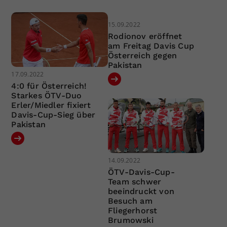
15.09.2022
Rodionov eröffnet
am Freitag Davis Cup
Österreich gegen
Pakistan
17.09.2022
4:0 für Österreich!
Starkes ÖTV-Duo
Erler/Miedler fixiert
Davis-Cup-Sieg über
Pakistan
14.09.2022
ÖTV-Davis-Cup-
Team schwer
beeindruckt von
Besuch am
Fliegerhorst
Brumowski