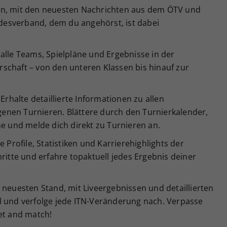
en, mit den neuesten Nachrichten aus dem ÖTV und
esverband, dem du angehörst, ist dabei
alle Teams, Spielpläne und Ergebnisse in der
schaft – von den unteren Klassen bis hinauf zur
Erhalte detaillierte Informationen zu allen
enen Turnieren. Blättere durch den Turnierkalender,
ne und melde dich direkt zu Turnieren an.
e Profile, Statistiken und Karrierehighlights der
ritte und erfahre topaktuell jedes Ergebnis deiner
 neuesten Stand, mit Liveergebnissen und detaillierten
l und verfolge jede ITN-Veränderung nach. Verpasse
et and match!