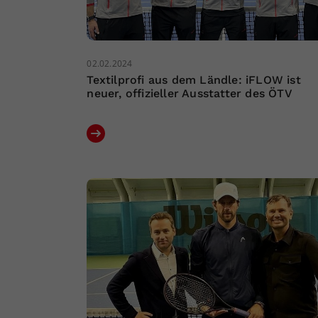
02.02.2024
Textilprofi aus dem Ländle: iFLOW ist
neuer, offizieller Ausstatter des ÖTV