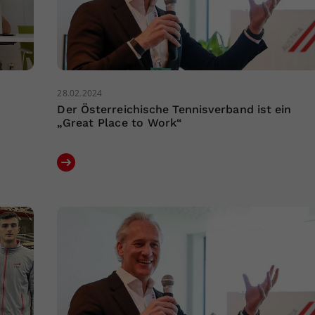
28.02.2024
Der Österreichische Tennisverband ist ein
„Great Place to Work“