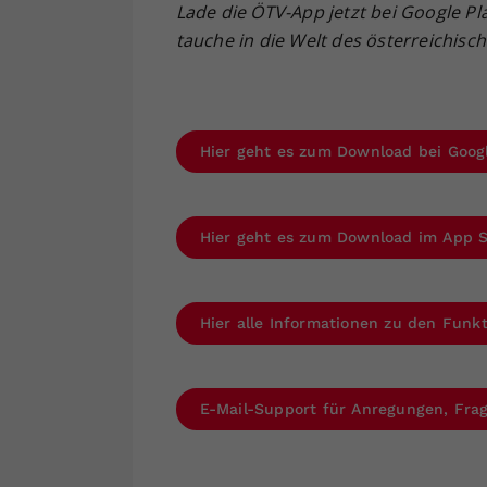
Lade die ÖTV-App jetzt bei Google Pl
tauche in die Welt des österreichisc
Hier geht es zum Download bei Goog
Hier geht es zum Download im App 
Hier alle Informationen zu den Fun
E-Mail-Support für Anregungen, Fr