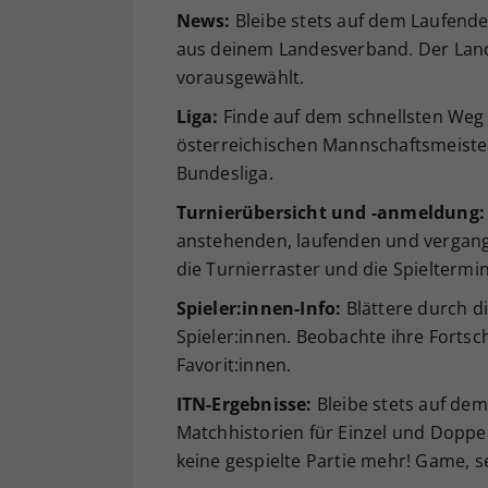
News:
Bleibe stets auf dem Laufend
aus deinem Landesverband. Der Land
vorausgewählt.
Liga:
Finde auf dem schnellsten Weg 
österreichischen Mannschaftsmeister
Bundesliga.
Turnierübersicht und -anmeldung:
anstehenden, laufenden und vergang
die Turnierraster und die Spieltermi
Spieler:innen-Info:
Blättere durch di
Spieler:innen. Beobachte ihre Fortsch
Favorit:innen.
ITN-Ergebnisse:
Bleibe stets auf dem
Matchhistorien für Einzel und Doppe
keine gespielte Partie mehr! Game, s