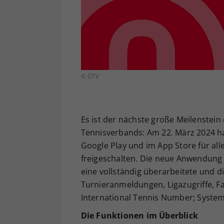
© ÖTV
Es ist der nächste große Meilenstein 
Tennisverbands: Am 22. März 2024 ha
Google Play und im App Store für al
freigeschalten. Die neue Anwendung b
eine vollständig überarbeitete und di
Turnieranmeldungen, Ligazugriffe, Fa
International Tennis Number; System
Die Funktionen im Überblick