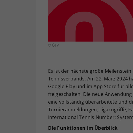
© ÖTV
Es ist der nächste große Meilenstein 
Tennisverbands: Am 22. März 2024 ha
Google Play und im App Store für al
freigeschalten. Die neue Anwendung b
eine vollständig überarbeitete und di
Turnieranmeldungen, Ligazugriffe, Fa
International Tennis Number; System
Die Funktionen im Überblick