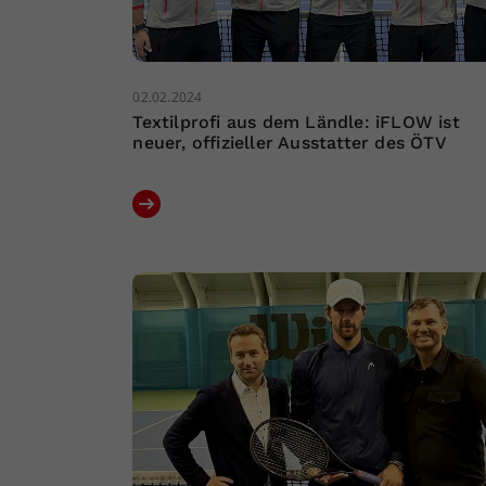
02.02.2024
Textilprofi aus dem Ländle: iFLOW ist
neuer, offizieller Ausstatter des ÖTV