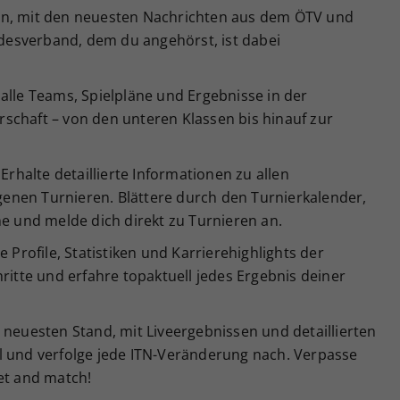
en, mit den neuesten Nachrichten aus dem ÖTV und
esverband, dem du angehörst, ist dabei
alle Teams, Spielpläne und Ergebnisse in der
schaft – von den unteren Klassen bis hinauf zur
Erhalte detaillierte Informationen zu allen
enen Turnieren. Blättere durch den Turnierkalender,
ne und melde dich direkt zu Turnieren an.
e Profile, Statistiken und Karrierehighlights der
ritte und erfahre topaktuell jedes Ergebnis deiner
 neuesten Stand, mit Liveergebnissen und detaillierten
l und verfolge jede ITN-Veränderung nach. Verpasse
et and match!