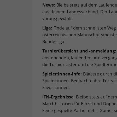
News:
Bleibe stets auf dem Laufend
aus deinem Landesverband. Der Land
vorausgewählt.
Liga:
Finde auf dem schnellsten Weg 
österreichischen Mannschaftsmeister
Bundesliga.
Turnierübersicht und -anmeldung:
anstehenden, laufenden und vergang
die Turnierraster und die Spieltermi
Spieler:innen-Info:
Blättere durch di
Spieler:innen. Beobachte ihre Fortsch
Favorit:innen.
ITN-Ergebnisse:
Bleibe stets auf dem
Matchhistorien für Einzel und Doppe
keine gespielte Partie mehr! Game, s