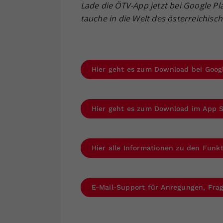
Lade die ÖTV-App jetzt bei Google Pl
tauche in die Welt des österreichisc
Hier geht es zum Download bei Goog
Hier geht es zum Download im App 
Hier alle Informationen zu den Fun
E-Mail-Support für Anregungen, Fr