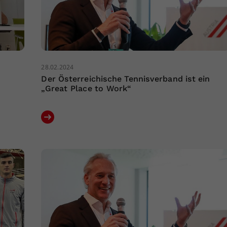
28.02.2024
Der Österreichische Tennisverband ist ein
„Great Place to Work“