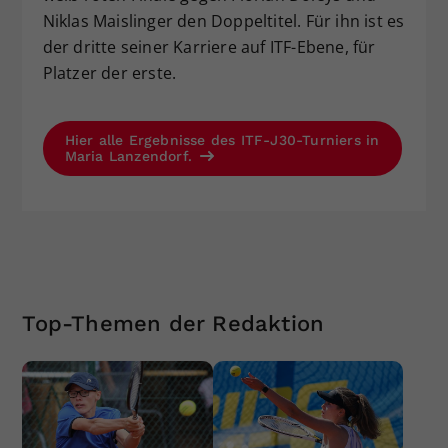
Niklas Maislinger den Doppeltitel. Für ihn ist es
der dritte seiner Karriere auf ITF-Ebene, für
Platzer der erste.
Hier alle Ergebnisse des ITF-J30-Turniers in
Maria Lanzendorf.
Top-Themen der Redaktion