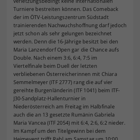
verletzungsbedingt keine internationalen
Dieser Wert speichert Ihre Consent-
Turniere bestreiten können. Das Comeback
Einstellungen. Unter anderem eine
der im ÖTV-Leistungszentrum Südstadt
zufällig generierte ID, für die
trainierenden Nachwuchshoffnung darf jedoch
Zweck
historische Speicherung Ihrer
jetzt schon als sehr gelungen bezeichnet
vorgenommen Einstellungen, falls der
werden. Denn die 16-Jährige besitzt bei den
Webseiten-Betreiber dies eingestellt
hat.
Maria Lanzendorf Open gar die Chance aufs
Double. Nach einem 3:6, 6:4, 7:5 im
Viertelfinale beim Duell der letzten
verbliebenen Österreicherinnen mit Chiara
Semmelmeyer (ITF 2777) rang die auf vier
gereihte Burgenländerin (ITF 1041) beim ITF-
J30-Sandplatz-Hallenturnier in
Niederösterreich am Freitag im Halbfinale
auch die an 13 gesetzte Rumänin Gabriela
Maria Vancea (ITF 2054) mit 6:4, 2:6, 6:2 nieder.
Im Kampf um den Titelgewinn bei dem
Heimevent trifft Rabl am Samstag um 10:00