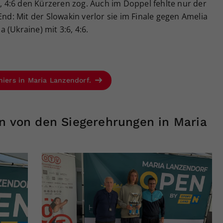
6, 4:6 den Kürzeren zog. Auch im Doppel fehlte nur der
End: Mit der Slowakin verlor sie im Finale gegen Amelia
(Ukraine) mit 3:6, 4:6.
niers in Maria Lanzendorf.
en von den Siegerehrungen in Maria