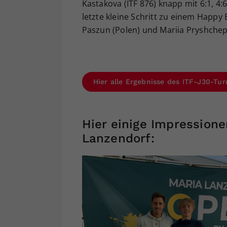
Kastakova (ITF 876) knapp mit 6:1, 4:
letzte kleine Schritt zu einem Happy 
Paszun (Polen) und Mariia Pryshchepa 
Hier alle Ergebnisse des ITF-J30-Tur
Hier einige Impression
Lanzendorf: