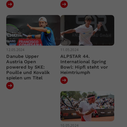
12.05.2024
11.05.2024
Danube Upper
ALPSTAR 44.
Austria Open
International Spring
powered by SKE:
Bowl: Hipfl steht vor
Pouille und Kovalik
Heimtriumph
spielen um Titel
10.05.2024