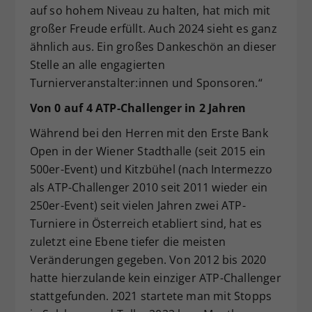
auf so hohem Niveau zu halten, hat mich mit
großer Freude erfüllt. Auch 2024 sieht es ganz
ähnlich aus. Ein großes Dankeschön an dieser
Stelle an alle engagierten
Turnierveranstalter:innen und Sponsoren.“
Von 0 auf 4 ATP-Challenger in 2 Jahren
Während bei den Herren mit den Erste Bank
Open in der Wiener Stadthalle (seit 2015 ein
500er-Event) und Kitzbühel (nach Intermezzo
als ATP-Challenger 2010 seit 2011 wieder ein
250er-Event) seit vielen Jahren zwei ATP-
Turniere in Österreich etabliert sind, hat es
zuletzt eine Ebene tiefer die meisten
Veränderungen gegeben. Von 2012 bis 2020
hatte hierzulande kein einziger ATP-Challenger
stattgefunden. 2021 startete man mit Stopps