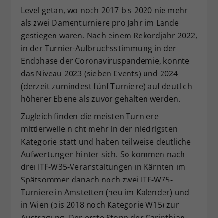
Level getan, wo noch 2017 bis 2020 nie mehr
als zwei Damenturniere pro Jahr im Lande
gestiegen waren. Nach einem Rekordjahr 2022,
in der Turnier-Aufbruchsstimmung in der
Endphase der Coronaviruspandemie, konnte
das Niveau 2023 (sieben Events) und 2024
(derzeit zumindest fünf Turniere) auf deutlich
höherer Ebene als zuvor gehalten werden.
Zugleich finden die meisten Turniere
mittlerweile nicht mehr in der niedrigsten
Kategorie statt und haben teilweise deutliche
Aufwertungen hinter sich. So kommen nach
drei ITF-W35-Veranstaltungen in Kärnten im
Spätsommer danach noch zwei ITF-W75-
Turniere in Amstetten (neu im Kalender) und
in Wien (bis 2018 noch Kategorie W15) zur
Austragung. Der erste Stopp der Carinthian