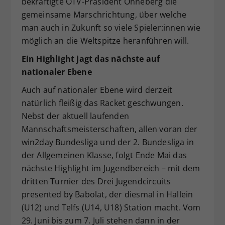
bekräftigte ÖTV-Präsident Ohneberg die
gemeinsame Marschrichtung, über welche
man auch in Zukunft so viele Spieler:innen wie
möglich an die Weltspitze heranführen will.
Ein Highlight jagt das nächste auf
nationaler Ebene
Auch auf nationaler Ebene wird derzeit
natürlich fleißig das Racket geschwungen.
Nebst der aktuell laufenden
Mannschaftsmeisterschaften, allen voran der
win2day Bundesliga und der 2. Bundesliga in
der Allgemeinen Klasse, folgt Ende Mai das
nächste Highlight im Jugendbereich – mit dem
dritten Turnier des Drei Jugendcircuits
presented by Babolat, der diesmal in Hallein
(U12) und Telfs (U14, U18) Station macht. Vom
29. Juni bis zum 7. Juli stehen dann in der