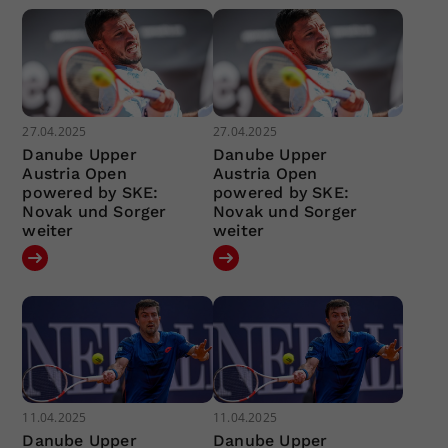
27.04.2025
27.04.2025
Danube Upper
Danube Upper
Austria Open
Austria Open
powered by SKE:
powered by SKE:
Novak und Sorger
Novak und Sorger
weiter
weiter
11.04.2025
11.04.2025
Danube Upper
Danube Upper