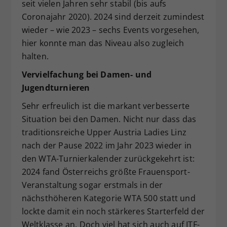
seit vielen Jahren sehr stabil (bis aufs
Coronajahr 2020). 2024 sind derzeit zumindest
wieder – wie 2023 – sechs Events vorgesehen,
hier konnte man das Niveau also zugleich
halten.
Vervielfachung bei Damen- und
Jugendturnieren
Sehr erfreulich ist die markant verbesserte
Situation bei den Damen. Nicht nur dass das
traditionsreiche Upper Austria Ladies Linz
nach der Pause 2022 im Jahr 2023 wieder in
den WTA-Turnierkalender zurückgekehrt ist:
2024 fand Österreichs größte Frauensport-
Veranstaltung sogar erstmals in der
nächsthöheren Kategorie WTA 500 statt und
lockte damit ein noch stärkeres Starterfeld der
Weltklasse an. Doch viel hat sich auch auf ITF-