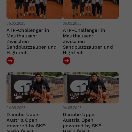
06.05.2025
06.05.2025
ATP-Challenger in
ATP-Challenger in
Mauthausen:
Mauthausen:
Zwischen
Zwischen
Sandplatzzauber und
Sandplatzzauber und
Hightech
Hightech
04.05.2025
04.05.2025
Danube Upper
Danube Upper
Austria Open
Austria Open
powered by SKE:
powered by SKE:
Garin feiert
Garin feiert