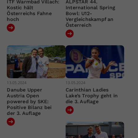
ITF Warmbad Villach:
ALPSTAR 44.
Kostic hält
International Spring
Österreichs Fahne
Bowl: U12-
hoch
Vergleichskampf an
Österreich
13.05.2024
13.05.2024
Danube Upper
Carinthian Ladies
Austria Open
Lake’s Trophy geht in
powered by SKE:
die 3. Auflage
Positive Bilanz bei
der 3. Auflage