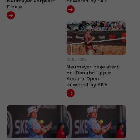
Neumayer verpasst
powered by SKE
Finale
01.05.2026
Neumayer begeistert
bei Danube Upper
Austria Open
powered by SKE