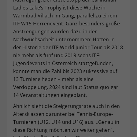
Ladies Lake’s Trophy ist diese Woche in
Warmbad Villach im Gang, parallel zu einem
ITF-W15-Herrenevent. Ganz besonders große
Anstrengungen wurden dazu in der
Nachwuchsarbeit unternommen: Hatten in
der Historie der ITF World Junior Tour bis 2018
nie mehr als fünf und 2019 sechs ITF-
Jugendevents in Österreich stattgefunden,
konnte man die Zahl bis 2023 sukzessive auf
13 Turniere heben – mehr als eine
Verdoppelung. 2024 sind laut Status quo gar
14 Veranstaltungen eingeplant.
Ähnlich sieht die Steigerungsrate auch in den
Altersklassen darunter bei Tennis-Europe-
Turnieren (U12, U14 und U16) aus. „Genau in
diese Richtung möchten wir weiter gehen“,