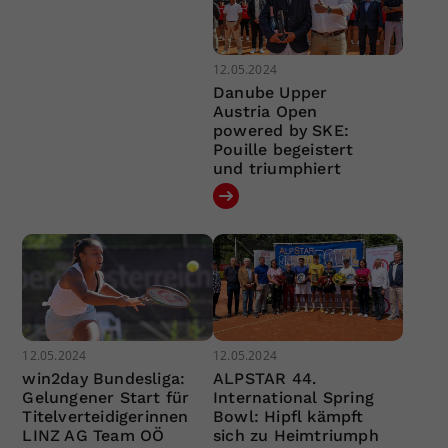
12.05.2024
Danube Upper
Austria Open
powered by SKE:
Pouille begeistert
und triumphiert
12.05.2024
12.05.2024
win2day Bundesliga:
ALPSTAR 44.
Gelungener Start für
International Spring
Titelverteidigerinnen
Bowl: Hipfl kämpft
LINZ AG Team OÖ
sich zu Heimtriumph