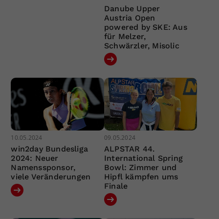
Danube Upper
Austria Open
powered by SKE: Aus
für Melzer,
Schwärzler, Misolic
10.05.2024
09.05.2024
win2day Bundesliga
ALPSTAR 44.
2024: Neuer
International Spring
Namenssponsor,
Bowl: Zimmer und
viele Veränderungen
Hipfl kämpfen ums
Finale