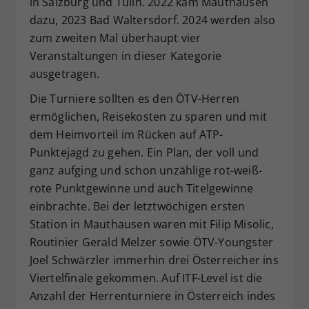
in Salzburg und Tulln. 2022 kam Mauthausen
dazu, 2023 Bad Waltersdorf. 2024 werden also
zum zweiten Mal überhaupt vier
Veranstaltungen in dieser Kategorie
ausgetragen.
Die Turniere sollten es den ÖTV-Herren
ermöglichen, Reisekosten zu sparen und mit
dem Heimvorteil im Rücken auf ATP-
Punktejagd zu gehen. Ein Plan, der voll und
ganz aufging und schon unzählige rot-weiß-
rote Punktgewinne und auch Titelgewinne
einbrachte. Bei der letztwöchigen ersten
Station in Mauthausen waren mit Filip Misolic,
Routinier Gerald Melzer sowie ÖTV-Youngster
Joel Schwärzler immerhin drei Österreicher ins
Viertelfinale gekommen. Auf ITF-Level ist die
Anzahl der Herrenturniere in Österreich indes