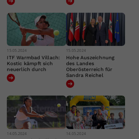
15.05.2024
15.05.2024
ITF Warmbad Villach:
Hohe Auszeichnung
Kostic kämpft sich
des Landes
neuerlich durch
Oberösterreich für
Sandra Reichel
14.05.2024
14.05.2024