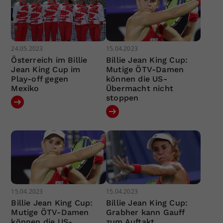
24.05.2023
15.04.2023
Österreich im Billie
Billie Jean King Cup:
Jean King Cup im
Mutige ÖTV-Damen
Play-off gegen
können die US-
Mexiko
Übermacht nicht
stoppen
15.04.2023
15.04.2023
Billie Jean King Cup:
Billie Jean King Cup:
Mutige ÖTV-Damen
Grabher kann Gauff
können die US-
zum Auftakt