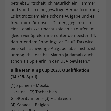
betriebswirtschaftlich natürlich ein Hammer
und sportlich eine gewaltige Herausforderung.
Es ist trotzdem eine schöne Aufgabe und es
freut mich für unsere Damen, gegen solch
eine Tennis-Weltmacht spielen zu dürfen, mit
gleich vier Spielerinnen unter den besten 14,
darunter dem Shootingstar Gauff. Das wird
eine sehr schwierige Aufgabe, aber nichts ist
unmöglich – das hat Marion ja damals auch
schon als Spielerin in den USA bewiesen.“
Billie Jean King Cup 2023, Qualifikation
(14./15. April)
(1) Spanien – Mexiko
Ukraine – (2) Tschechien
Großbritannien – (3) Frankreich
(4) Kanada – Belgien