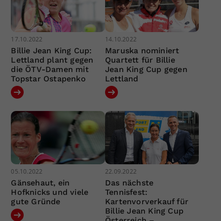
17.10.2022
14.10.2022
Billie Jean King Cup:
Maruska nominiert
Lettland plant gegen
Quartett für Billie
die ÖTV-Damen mit
Jean King Cup gegen
Topstar Ostapenko
Lettland
05.10.2022
22.09.2022
Gänsehaut, ein
Das nächste
Hofknicks und viele
Tennisfest:
gute Gründe
Kartenvorverkauf für
Billie Jean King Cup
Österreich –