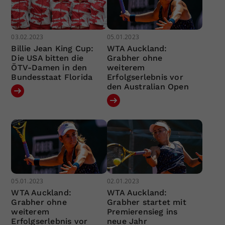
03.02.2023
05.01.2023
Billie Jean King Cup:
WTA Auckland:
Die USA bitten die
Grabher ohne
ÖTV-Damen in den
weiterem
Bundesstaat Florida
Erfolgserlebnis vor
den Australian Open
05.01.2023
02.01.2023
WTA Auckland:
WTA Auckland:
Grabher ohne
Grabher startet mit
weiterem
Premierensieg ins
Erfolgserlebnis vor
neue Jahr