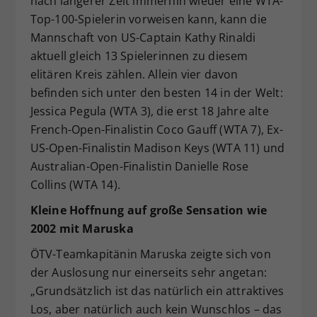
nach längerer Zeit immerhin wieder eine WTA-
Top-100-Spielerin vorweisen kann, kann die
Mannschaft von US-Captain Kathy Rinaldi
aktuell gleich 13 Spielerinnen zu diesem
elitären Kreis zählen. Allein vier davon
befinden sich unter den besten 14 in der Welt:
Jessica Pegula (WTA 3), die erst 18 Jahre alte
French-Open-Finalistin Coco Gauff (WTA 7), Ex-
US-Open-Finalistin Madison Keys (WTA 11) und
Australian-Open-Finalistin Danielle Rose
Collins (WTA 14).
Kleine Hoffnung auf große Sensation wie
2002 mit Maruska
ÖTV-Teamkapitänin Maruska zeigte sich von
der Auslosung nur einerseits sehr angetan:
„Grundsätzlich ist das natürlich ein attraktives
Los, aber natürlich auch kein Wunschlos – das