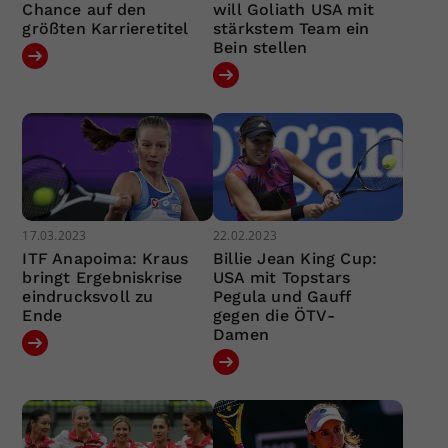
Chance auf den
will Goliath USA mit
größten Karrieretitel
stärkstem Team ein
Bein stellen
17.03.2023
22.02.2023
ITF Anapoima: Kraus
Billie Jean King Cup:
bringt Ergebniskrise
USA mit Topstars
eindrucksvoll zu
Pegula und Gauff
Ende
gegen die ÖTV-
Damen