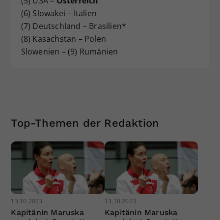
(5) USA –
Österreich
(6) Slowakei – Italien
(7) Deutschland – Brasilien*
(8) Kasachstan – Polen
Slowenien – (9) Rumänien
Top-Themen der Redaktion
13.10.2023
13.10.2023
Kapitänin Maruska
Kapitänin Maruska