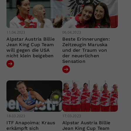
11.04.2023
06.04.2023
Alpstar Austria Billie
Beste Erinnerungen:
Jean King Cup Team
Zeitzeugin Maruska
will gegen die USA
und der Traum von
nicht klein beigeben
der neuerlichen
Sensation
18.03.2023
17.03.2023
ITF Anapoima: Kraus
Alpstar Austria Billie
erkämpft sich
Jean King Cup Team