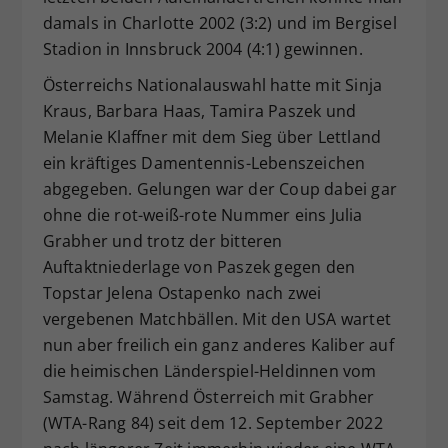
damals in Charlotte 2002 (3:2) und im Bergisel
Stadion in Innsbruck 2004 (4:1) gewinnen.
Österreichs Nationalauswahl hatte mit Sinja
Kraus, Barbara Haas, Tamira Paszek und
Melanie Klaffner mit dem Sieg über Lettland
ein kräftiges Damentennis-Lebenszeichen
abgegeben. Gelungen war der Coup dabei gar
ohne die rot-weiß-rote Nummer eins Julia
Grabher und trotz der bitteren
Auftaktniederlage von Paszek gegen den
Topstar Jelena Ostapenko nach zwei
vergebenen Matchbällen. Mit den USA wartet
nun aber freilich ein ganz anderes Kaliber auf
die heimischen Länderspiel-Heldinnen vom
Samstag. Während Österreich mit Grabher
(WTA-Rang 84) seit dem 12. September 2022