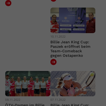
10.11.2022
Billie Jean King Cup:
Paszek eröffnet beim
Team-Comeback
gegen Ostapenko
08.11.2022
07.11.2022
ÖTV-Damen im Billie
Billie Jean King Cup: