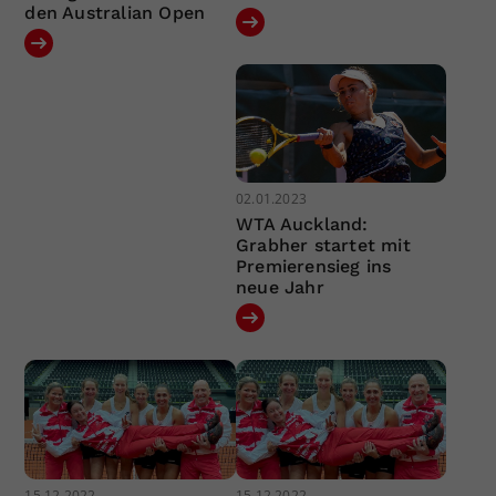
den Australian Open
02.01.2023
WTA Auckland:
Grabher startet mit
Premierensieg ins
neue Jahr
15.12.2022
15.12.2022