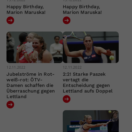
Happy Birthday,
Happy Birthday,
Marion Maruska!
Marion Maruska!
12.11.2022
12.11.2022
Jubelströme in Rot-
2:2! Starke Paszek
weiß-rot: ÖTV-
vertagt die
Damen schaffen die
Entscheidung gegen
Überraschung gegen
Lettland aufs Doppel
Lettland