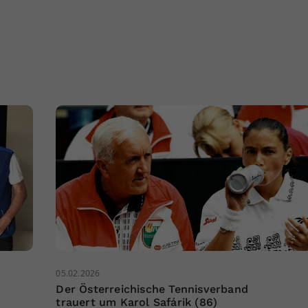
05.02.2026
Der Österreichische Tennisverband
trauert um Karol Safárik (86)