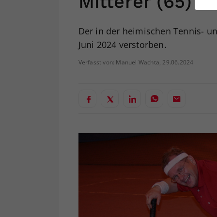
Mitterer (65)
ei
Der in der heimischen Tennis- u
Juni 2024 verstorben.
S
Verfasst von: Manuel Wachta, 29.06.2024