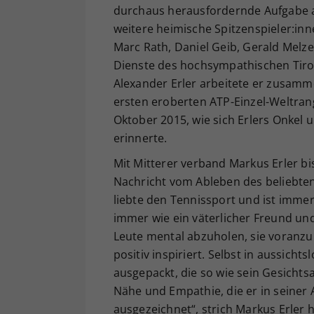
durchaus herausfordernde Aufgabe al
weitere heimische Spitzenspieler:inn
Marc Rath, Daniel Geib, Gerald Melze
Dienste des hochsympathischen Tirol
Alexander Erler arbeitete er zusamm
ersten eroberten ATP-Einzel-Weltran
Oktober 2015, wie sich Erlers Onke
erinnerte.
Mit Mitterer verband Markus Erler bi
Nachricht vom Ableben des beliebten
liebte den Tennissport und ist imme
immer wie ein väterlicher Freund und
Leute mental abzuholen, sie voranzu
positiv inspiriert. Selbst in aussicht
ausgepackt, die so wie sein Gesicht
Nähe und Empathie, die er in seiner A
ausgezeichnet“, strich Markus Erler 