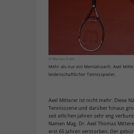
© Markus Erler
Mehr als nur ein Mentalcoach: Axel Mitte
leidenschaftlicher Tennisspieler.
Axel Mitterer ist nicht mehr: Diese N
Tennisszene und darüber hinaus gro
seit etlichen Jahren sehr eng verbun
Namen Mag. Dr. Axel Thomas Mitterer
erst 65 Jahren verstorben. Der gebür