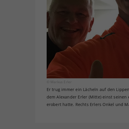
© Markus Erler
Er trug immer ein Lächeln auf den Lippen:
dem Alexander Erler (Mitte) einst seinen
erobert hatte. Rechts Erlers Onkel und M