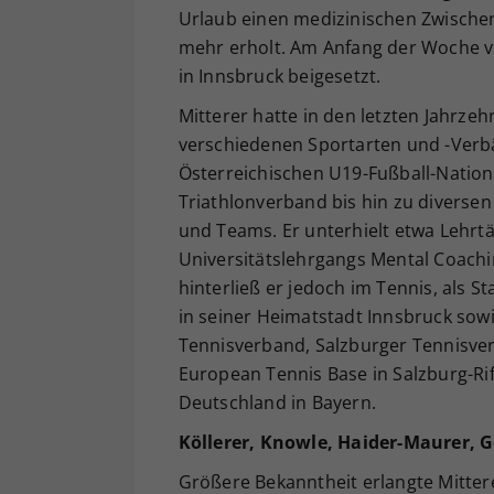
Urlaub einen medizinischen Zwischenfa
mehr erholt. Am Anfang der Woche ver
in Innsbruck beigesetzt.
Mitterer hatte in den letzten Jahrzeh
verschiedenen Sportarten und -Verb
Österreichischen U19-Fußball-Nation
Triathlonverband bis hin zu diversen 
und Teams. Er unterhielt etwa Lehrtä
Universitätslehrgangs Mental Coach
hinterließ er jedoch im Tennis, als St
in seiner Heimatstadt Innsbruck sow
Tennisverband, Salzburger Tennisve
European Tennis Base in Salzburg-Ri
Deutschland in Bayern.
Köllerer, Knowle, Haider-Maurer, G
Größere Bekanntheit erlangte Mitter