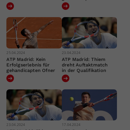
25.04.2024
23.04.2024
ATP Madrid: Kein
ATP Madrid: Thiem
Erfolgserlebnis für
dreht Auftaktmatch
gehandicapten Ofner
in der Qualifikation
23.04.2024
17.04.2024