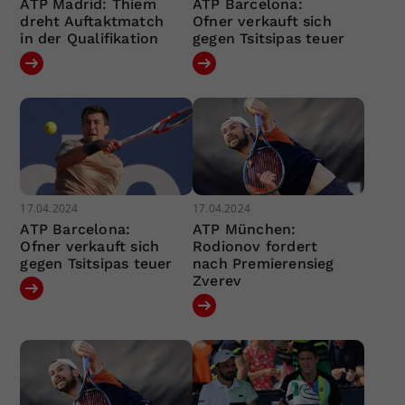
ATP Madrid: Thiem
ATP Barcelona:
dreht Auftaktmatch
Ofner verkauft sich
in der Qualifikation
gegen Tsitsipas teuer
17.04.2024
17.04.2024
ATP Barcelona:
ATP München:
Ofner verkauft sich
Rodionov fordert
gegen Tsitsipas teuer
nach Premierensieg
Zverev