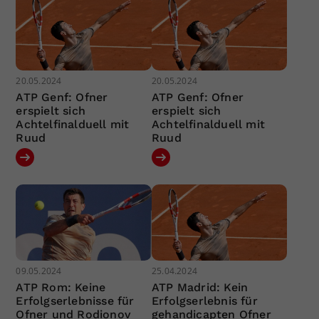
20.05.2024
20.05.2024
ATP Genf: Ofner
ATP Genf: Ofner
erspielt sich
erspielt sich
Achtelfinalduell mit
Achtelfinalduell mit
Ruud
Ruud
09.05.2024
25.04.2024
ATP Rom: Keine
ATP Madrid: Kein
Erfolgserlebnisse für
Erfolgserlebnis für
Ofner und Rodionov
gehandicapten Ofner