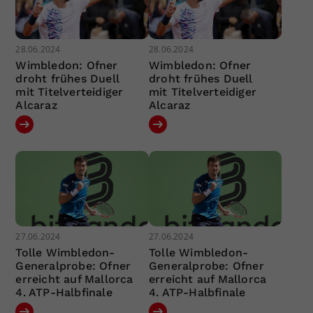
28.06.2024
28.06.2024
Wimbledon: Ofner
Wimbledon: Ofner
droht frühes Duell
droht frühes Duell
mit Titelverteidiger
mit Titelverteidiger
Alcaraz
Alcaraz
27.06.2024
27.06.2024
Tolle Wimbledon-
Tolle Wimbledon-
Generalprobe: Ofner
Generalprobe: Ofner
erreicht auf Mallorca
erreicht auf Mallorca
4. ATP-Halbfinale
4. ATP-Halbfinale