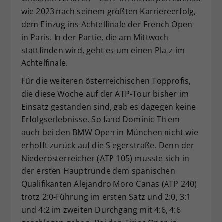
wie 2023 nach seinem größten Karriereerfolg,
dem Einzug ins Achtelfinale der French Open
in Paris. In der Partie, die am Mittwoch
stattfinden wird, geht es um einen Platz im
Achtelfinale.
Für die weiteren österreichischen Topprofis,
die diese Woche auf der ATP-Tour bisher im
Einsatz gestanden sind, gab es dagegen keine
Erfolgserlebnisse. So fand Dominic Thiem
auch bei den BMW Open in München nicht wie
erhofft zurück auf die Siegerstraße. Denn der
Niederösterreicher (ATP 105) musste sich in
der ersten Hauptrunde dem spanischen
Qualifikanten Alejandro Moro Canas (ATP 240)
trotz 2:0-Führung im ersten Satz und 2:0, 3:1
und 4:2 im zweiten Durchgang mit 4:6, 4:6