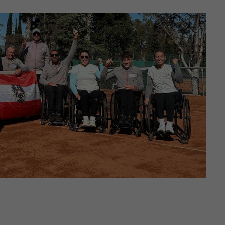
Zweck
generierte ID, für die historische Speicherung
Ihrer vorgenommen Einstellungen, falls der
Webseiten-Betreiber dies eingestellt hat.