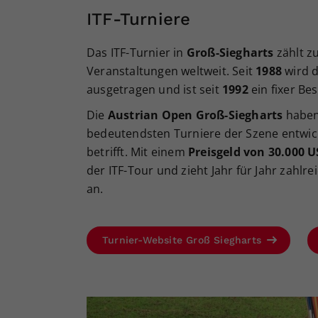
ITF-Turniere
Das ITF-Turnier in
Groß-Siegharts
zählt zu
Veranstaltungen weltweit. Seit
1988
wird d
ausgetragen und ist seit
1992
ein fixer Be
Die
Austrian Open Groß-Siegharts
haben 
bedeutendsten Turniere der Szene entwic
betrifft. Mit einem
Preisgeld von 30.000 U
der ITF-Tour und zieht Jahr für Jahr zahlr
an.
Turnier-Website Groß Siegharts