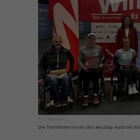
© TC Bad Ischl
Die Teilnehmer:innen des win2day Austrian Mas