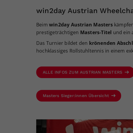
win2day Austrian Wheelcha
Beim
win2day Austrian Masters
kämpfen
prestigeträchtigen
Masters-Titel
und ein 
Das Turnier bildet den
krönenden Abschl
hochklassiges Rollstuhltennis in einem ex
ALLE INFOS ZUM AUSTRIAN MASTERS
Masters Sieger:innen Übersicht