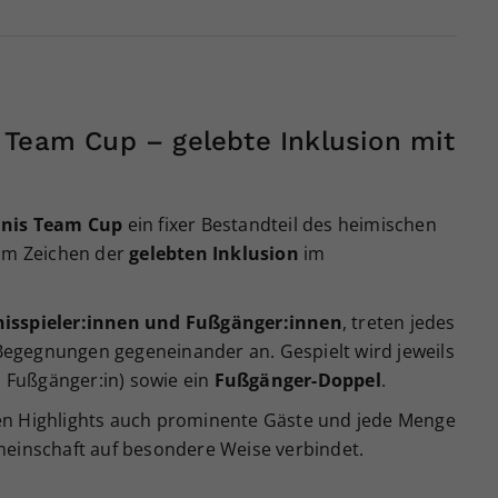
 Team Cup – gelebte Inklusion mit
nnis Team Cup
ein fixer Bestandteil des heimischen
 im Zeichen der
gelebten Inklusion
im
nisspieler:innen und Fußgänger:innen
, treten jedes
egegnungen gegeneinander an. Gespielt wird jeweils
 1 Fußgänger:in) sowie ein
Fußgänger-Doppel
.
en Highlights auch prominente Gäste und jede Menge
meinschaft auf besondere Weise verbindet.