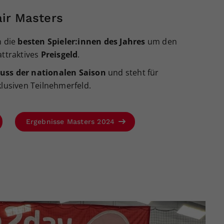
ir Masters
 die
besten Spieler:innen des Jahres
um den
attraktives
Preisgeld
.
uss der nationalen Saison
und steht für
klusiven Teilnehmerfeld.
Ergebnisse Masters 2024