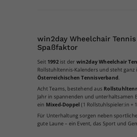
win2day Wheelchair Tennis
Spaßfaktor
Seit
1992
ist der
win2day Wheelchair Te
Rollstuhltennis-Kalenders und steht ganz
Österreichischen Tennisverband
.
Acht Teams, bestehend aus
Rollstuhlten
Jahr in spannenden und unterhaltsamen B
ein
Mixed-Doppel
(1 Rollstuhlspieler:in +
Für Unterhaltung sorgen neben sportlich
gute Laune – ein Event, das Sport und Ge