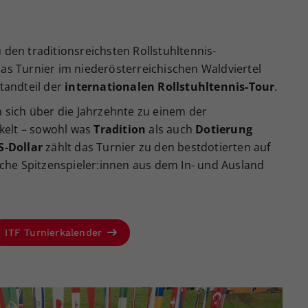
 den traditionsreichsten Rollstuhltennis-
as Turnier im niederösterreichischen Waldviertel
standteil der
internationalen Rollstuhltennis-Tour
.
sich über die Jahrzehnte zu einem der
kelt – sowohl was
Tradition
als auch
Dotierung
S-Dollar
zählt das Turnier zu den bestdotierten auf
eiche Spitzenspieler:innen aus dem In- und Ausland
ITF Turnierkalender