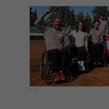
© ÖTV