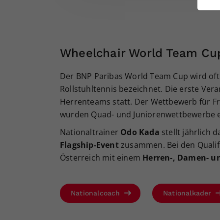
ei
S
Wheelchair World Team Cu
Der BNP Paribas World Team Cup wird oft a
Rollstuhltennis bezeichnet. Die erste Vera
Herrenteams statt. Der Wettbewerb für F
wurden Quad- und Juniorenwettbewerbe e
Nationaltrainer
Odo Kada
stellt jährlich
Flagship-Event
zusammen. Bei den Qualifi
Österreich mit einem
Herren-, Damen- 
Nationalcoach
Nationalkader