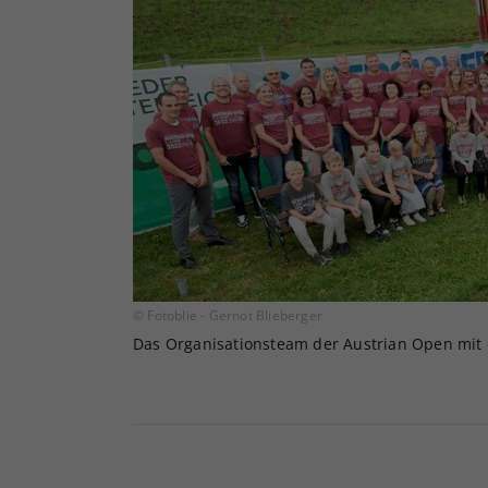
© Fotoblie - Gernot Blieberger
Das Organisationsteam der Austrian Open mit de