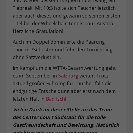
Satz wieder besser ins Spiel und erzwang ein
Tiebreak. Mit 10:3 holte sich Taucher letztlich
aber auch dieses und gewann so seinen ersten
Titel bei der Wheelchair Tennis Tour Austria.
Herzliche Gratulation!
Auch im Doppel dominierte die Paarung
Taucher/Schuster und fuhr den Turniersieg
ohne Satzverlust ein.
Im Kampf um die WTTA-Gesamtwertung geht
es im September in
Salzburg
weiter. Trotz
aktuell großer Führung für Taucher fällt die
endgültige Entscheidung aber erst nach dem
letzten Halt in
Bad Ischl
.
Vielen Dank an dieser Stelle an das Team
des Center Court Südstadt für die tolle
Gastfreundschaft und Bewirtung. Natürlich
möchten wir uns auch bei unseren