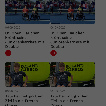
06.09.2025
06.09.2025
US Open: Taucher
US Open: Taucher
krönt seine
krönt seine
Juniorenkarriere mit
Juniorenkarriere mit
Double
Double
05.06.2024
05.06.2024
Taucher mit großem
Taucher mit großem
Ziel in die French-
Ziel in die French-
Open-
Open-