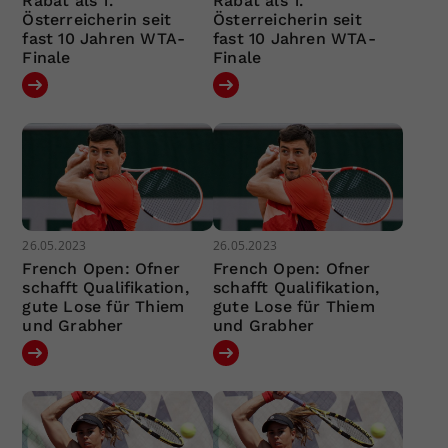
Rabat als 1.
Rabat als 1.
Österreicherin seit
Österreicherin seit
fast 10 Jahren WTA-
fast 10 Jahren WTA-
Finale
Finale
26.05.2023
26.05.2023
French Open: Ofner
French Open: Ofner
schafft Qualifikation,
schafft Qualifikation,
gute Lose für Thiem
gute Lose für Thiem
und Grabher
und Grabher