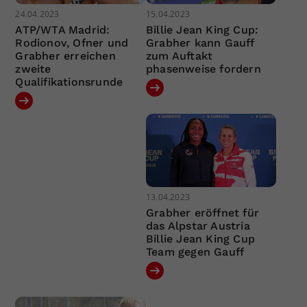
24.04.2023
15.04.2023
ATP/WTA Madrid:
Billie Jean King Cup:
Rodionov, Ofner und
Grabher kann Gauff
Grabher erreichen
zum Auftakt
zweite
phasenweise fordern
Qualifikationsrunde
13.04.2023
Grabher eröffnet für
das Alpstar Austria
Billie Jean King Cup
Team gegen Gauff