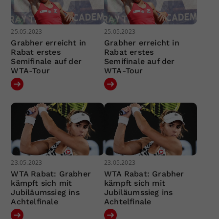
25.05.2023
25.05.2023
Grabher erreicht in
Grabher erreicht in
Rabat erstes
Rabat erstes
Semifinale auf der
Semifinale auf der
WTA-Tour
WTA-Tour
23.05.2023
23.05.2023
WTA Rabat: Grabher
WTA Rabat: Grabher
kämpft sich mit
kämpft sich mit
Jubiläumssieg ins
Jubiläumssieg ins
Achtelfinale
Achtelfinale