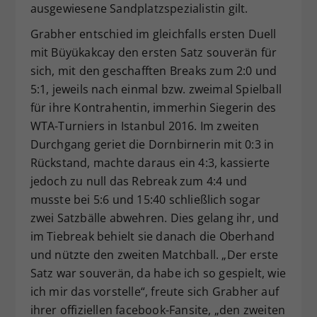
ausgewiesene Sandplatzspezialistin gilt.
Grabher entschied im gleichfalls ersten Duell
mit Büyükakcay den ersten Satz souverän für
sich, mit den geschafften Breaks zum 2:0 und
5:1, jeweils nach einmal bzw. zweimal Spielball
für ihre Kontrahentin, immerhin Siegerin des
WTA-Turniers in Istanbul 2016. Im zweiten
Durchgang geriet die Dornbirnerin mit 0:3 in
Rückstand, machte daraus ein 4:3, kassierte
jedoch zu null das Rebreak zum 4:4 und
musste bei 5:6 und 15:40 schließlich sogar
zwei Satzbälle abwehren. Dies gelang ihr, und
im Tiebreak behielt sie danach die Oberhand
und nützte den zweiten Matchball. „Der erste
Satz war souverän, da habe ich so gespielt, wie
ich mir das vorstelle“, freute sich Grabher auf
ihrer offiziellen facebook-Fansite, „den zweiten