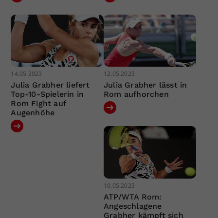
14.05.2023
12.05.2023
Julia Grabher liefert
Julia Grabher lässt in
Top-10-Spielerin in
Rom aufhorchen
Rom Fight auf
Augenhöhe
10.05.2023
ATP/WTA Rom:
Angeschlagene
Grabher kämpft sich