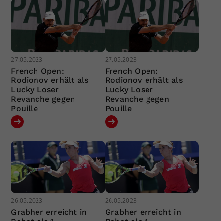
27.05.2023
27.05.2023
French Open:
French Open:
Rodionov erhält als
Rodionov erhält als
Lucky Loser
Lucky Loser
Revanche gegen
Revanche gegen
Pouille
Pouille
26.05.2023
26.05.2023
Grabher erreicht in
Grabher erreicht in