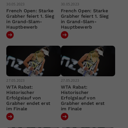
30.05.2023
30.05.2023
French Open: Starke
French Open: Starke
Grabher feiert 1. Sieg
Grabher feiert 1. Sieg
in Grand-Slam-
in Grand-Slam-
Hauptbewerb
Hauptbewerb
27.05.2023
27.05.2023
WTA Rabat:
WTA Rabat:
Historischer
Historischer
Erfolgslauf von
Erfolgslauf von
Grabher endet erst
Grabher endet erst
im Finale
im Finale