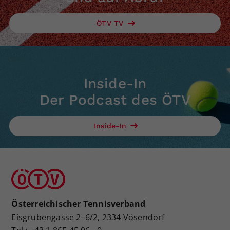
ÖTV TV
Inside-In
Der Podcast des ÖTV
Inside-In
Österreichischer Tennisverband
Eisgrubengasse 2–6/2, 2334 Vösendorf