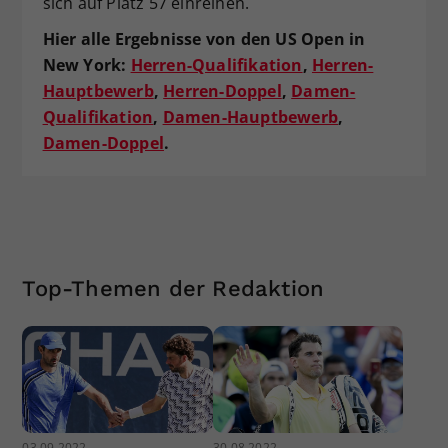
sich auf Platz 57 einreihen.
Hier alle Ergebnisse von den US Open in
New York:
Herren-Qualifikation
,
Herren-
Hauptbewerb
,
Herren-Doppel
,
Damen-
Qualifikation
,
Damen-Hauptbewerb
,
Damen-Doppel
.
Top-Themen der Redaktion
03.09.2022
30.08.2022