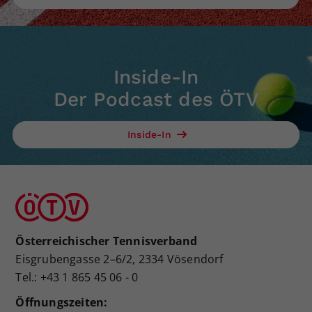
Inside-In
Der Podcast des ÖTV
Inside-In
Österreichischer Tennisverband
Eisgrubengasse 2–6/2, 2334 Vösendorf
Tel.: +43 1 865 45 06 - 0
Öffnungszeiten: