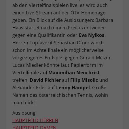
ab den Viertelfinalspielen live, es wird auch
einen Live-Stream auf der ÖTV-Homepage
geben. Ein Blick auf die Auslosungen: Barbara
Haas startet nach einem Freilos entweder
gegen eine Qualifikantin oder
Eva Nyikos
.
Herren-Topfavorit Sebastian Ofner winkt
schon im Achtelfinale ein möglicherweise
vorgezogenes Endspiel gegen Gerald Melzer.
Lucas Miedler könnte laut Papierform im
Viertelfinale auf
Maximilian Neuchrist
treffen,
David Pichler
auf
Filip Misolic
und
Alexander Erler auf
Lenny Hampel
. Große
Namen des österreichischen Tennis, wohin
man blickt!
Auslosung:
HAUPTFELD HERREN
HAUPTFELD DAMEN