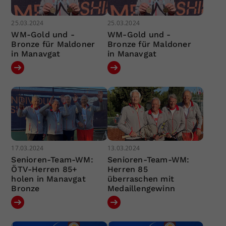
25.03.2024
25.03.2024
WM-Gold und -
WM-Gold und -
Bronze für Maldoner
Bronze für Maldoner
in Manavgat
in Manavgat
17.03.2024
13.03.2024
Senioren-Team-WM:
Senioren-Team-WM:
ÖTV-Herren 85+
Herren 85
holen in Manavgat
überraschen mit
Bronze
Medaillengewinn