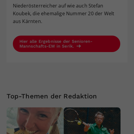
Niederösterreicher auf wie auch Stefan
Koubek, die ehemalige Nummer 20 der Welt
aus Kärnten.
Hier alle Ergebnisse der Senioren-
Mannschafts-EM in Serik.
Top-Themen der Redaktion