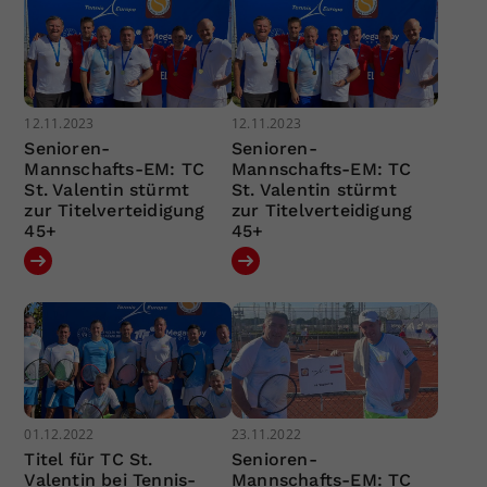
12.11.2023
12.11.2023
Senioren-
Senioren-
Mannschafts-EM: TC
Mannschafts-EM: TC
St. Valentin stürmt
St. Valentin stürmt
zur Titelverteidigung
zur Titelverteidigung
45+
45+
01.12.2022
23.11.2022
Titel für TC St.
Senioren-
Valentin bei Tennis-
Mannschafts-EM: TC