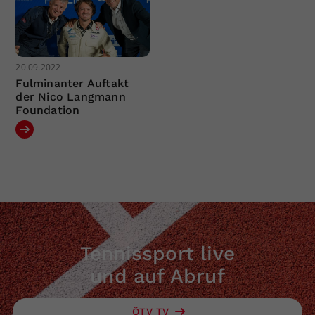
20.09.2022
Fulminanter Auftakt
der Nico Langmann
Foundation
Tennissport live
und auf Abruf
ÖTV TV