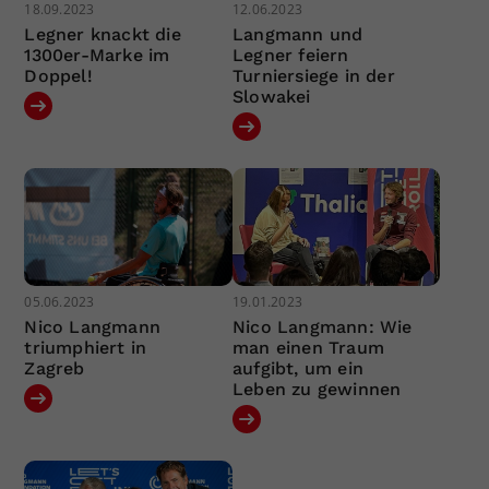
18.09.2023
12.06.2023
Legner knackt die
Langmann und
1300er-Marke im
Legner feiern
Doppel!
Turniersiege in der
Slowakei
05.06.2023
19.01.2023
Nico Langmann
Nico Langmann: Wie
triumphiert in
man einen Traum
Zagreb
aufgibt, um ein
Leben zu gewinnen