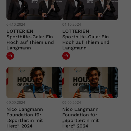
04.10.2024
04.10.2024
LOTTERIEN
LOTTERIEN
Sporthilfe-Gala: Ein
Sporthilfe-Gala: Ein
Hoch auf Thiem und
Hoch auf Thiem und
Langmann
Langmann
09.09.2024
09.09.2024
Nico Langmann
Nico Langmann
Foundation für
Foundation für
„Sportler:in mit
„Sportler:in mit
Herz“ 2024
Herz“ 2024