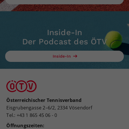
Inside-In
Der Podcast des ÖTV
Inside-In
Österreichischer Tennisverband
Eisgrubengasse 2–6/2, 2334 Vösendorf
Tel.: +43 1 865 45 06 - 0
Öffnungszeiten: