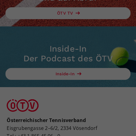
ÖTV TV
Inside-In
Der Podcast des ÖTV
Inside-In
Österreichischer Tennisverband
Eisgrubengasse 2–6/2, 2334 Vösendorf