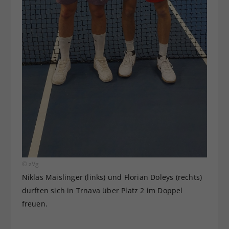
© zVg
Niklas Maislinger (links) und Florian Doleys (rechts)
durften sich in Trnava über Platz 2 im Doppel
freuen.