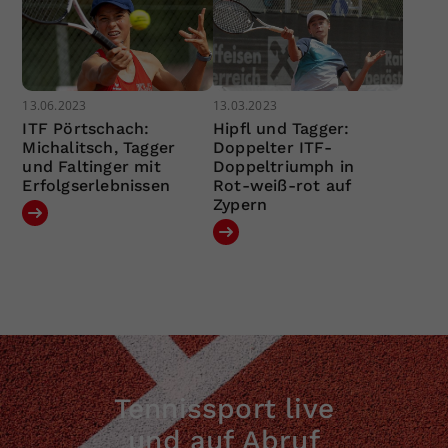
13.06.2023
13.03.2023
ITF Pörtschach:
Hipfl und Tagger:
Michalitsch, Tagger
Doppelter ITF-
und Faltinger mit
Doppeltriumph in
Erfolgserlebnissen
Rot-weiß-rot auf
Zypern
Tennissport live
und auf Abruf