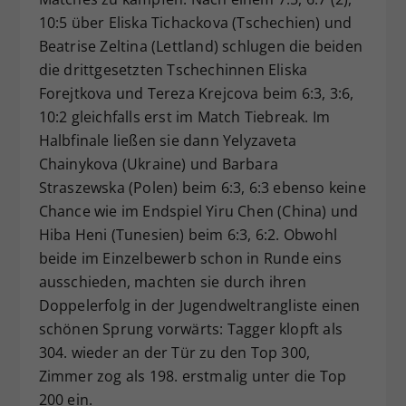
10:5 über Eliska Tichackova (Tschechien) und
Beatrise Zeltina (Lettland) schlugen die beiden
die drittgesetzten Tschechinnen Eliska
Forejtkova und Tereza Krejcova beim 6:3, 3:6,
10:2 gleichfalls erst im Match Tiebreak. Im
Halbfinale ließen sie dann Yelyzaveta
Chainykova (Ukraine) und Barbara
Straszewska (Polen) beim 6:3, 6:3 ebenso keine
Chance wie im Endspiel Yiru Chen (China) und
Hiba Heni (Tunesien) beim 6:3, 6:2. Obwohl
beide im Einzelbewerb schon in Runde eins
ausschieden, machten sie durch ihren
Doppelerfolg in der Jugendweltrangliste einen
schönen Sprung vorwärts: Tagger klopft als
304. wieder an der Tür zu den Top 300,
Zimmer zog als 198. erstmalig unter die Top
200 ein.