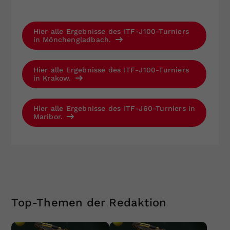
Hier alle Ergebnisse des ITF-J100-Turniers
in Mönchengladbach.
Hier alle Ergebnisse des ITF-J100-Turniers
in Krakow.
Hier alle Ergebnisse des ITF-J60-Turniers in
Maribor.
Top-Themen der Redaktion