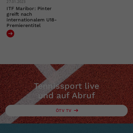
27.01.2023
ITF Maribor: Pinter
greift nach
internationalem U18-
Premierentitel
Tennissport live
und auf Abruf
ÖTV TV