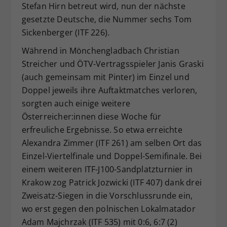
Stefan Hirn betreut wird, nun der nächste
gesetzte Deutsche, die Nummer sechs Tom
Sickenberger (ITF 226).
Während in Mönchengladbach Christian
Streicher und ÖTV-Vertragsspieler Janis Graski
(auch gemeinsam mit Pinter) im Einzel und
Doppel jeweils ihre Auftaktmatches verloren,
sorgten auch einige weitere
Österreicher:innen diese Woche für
erfreuliche Ergebnisse. So etwa erreichte
Alexandra Zimmer (ITF 261) am selben Ort das
Einzel-Viertelfinale und Doppel-Semifinale. Bei
einem weiteren ITF-J100-Sandplatzturnier in
Krakow zog Patrick Jozwicki (ITF 407) dank drei
Zweisatz-Siegen in die Vorschlussrunde ein,
wo erst gegen den polnischen Lokalmatador
Adam Majchrzak (ITF 535) mit 0:6, 6:7 (2)