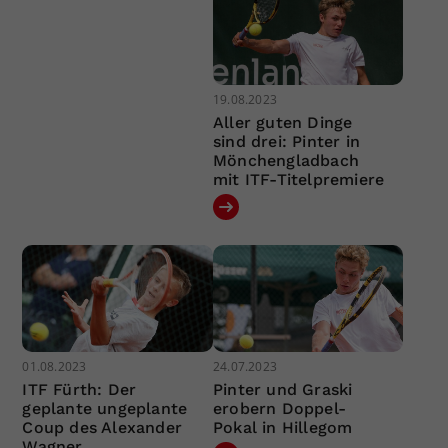
19.08.2023
Aller guten Dinge
sind drei: Pinter in
Mönchengladbach
mit ITF-Titelpremiere
01.08.2023
24.07.2023
ITF Fürth: Der
Pinter und Graski
geplante ungeplante
erobern Doppel-
Coup des Alexander
Pokal in Hillegom
Wagner