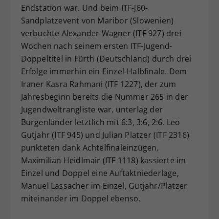
Endstation war. Und beim ITF-J60-
Sandplatzevent von Maribor (Slowenien)
verbuchte Alexander Wagner (ITF 927) drei
Wochen nach seinem ersten ITF-Jugend-
Doppeltitel in Fürth (Deutschland) durch drei
Erfolge immerhin ein Einzel-Halbfinale. Dem
Iraner Kasra Rahmani (ITF 1227), der zum
Jahresbeginn bereits die Nummer 265 in der
Jugendweltrangliste war, unterlag der
Burgenländer letztlich mit 6:3, 3:6, 2:6. Leo
Gutjahr (ITF 945) und Julian Platzer (ITF 2316)
punkteten dank Achtelfinaleinzügen,
Maximilian Heidlmair (ITF 1118) kassierte im
Einzel und Doppel eine Auftaktniederlage,
Manuel Lassacher im Einzel, Gutjahr/Platzer
miteinander im Doppel ebenso.