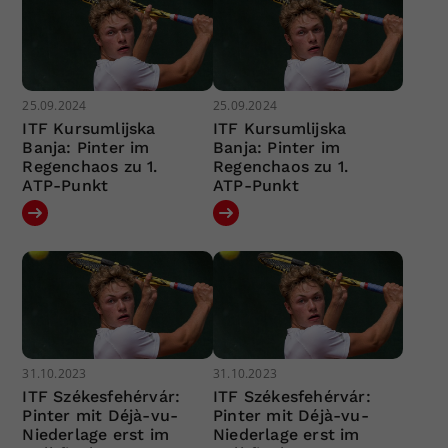
25.09.2024
25.09.2024
ITF Kursumlijska
ITF Kursumlijska
Banja: Pinter im
Banja: Pinter im
Regenchaos zu 1.
Regenchaos zu 1.
ATP-Punkt
ATP-Punkt
31.10.2023
31.10.2023
ITF Székesfehérvár:
ITF Székesfehérvár:
Pinter mit Déjà-vu-
Pinter mit Déjà-vu-
Niederlage erst im
Niederlage erst im