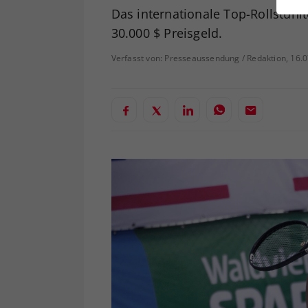
ei
Das internationale Top-Rollstuhlt
30.000 $ Preisgeld.
Verfasst von: Presseaussendung / Redaktion, 16.
S