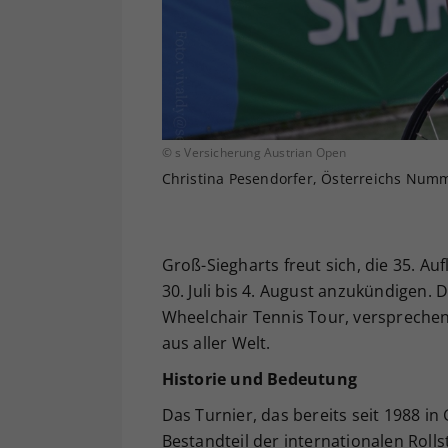
© s Versicherung Austrian Open
Christina Pesendorfer, Österreichs Numm
Groß-Siegharts freut sich, die 35. Au
30. Juli bis 4. August anzukündigen.
Wheelchair Tennis Tour, versprechen
aus aller Welt.
Historie und Bedeutung
Das Turnier, das bereits seit 1988 in 
Bestandteil der internationalen Roll