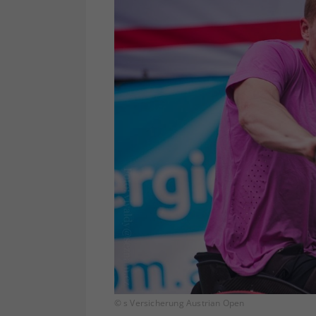
© s Versicherung Austrian Open