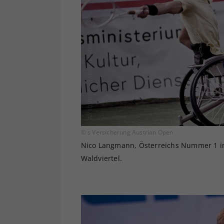
© s Versicherung Austrian Open
Nico Langmann, Österreichs Nummer 1 im 
Waldviertel.