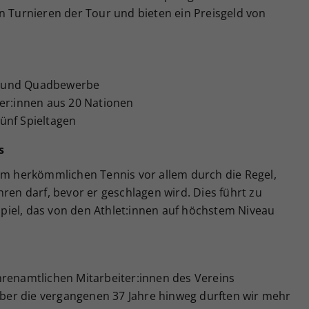
n Turnieren der Tour und bieten ein Preisgeld von
- und Quadbewerbe
ler:innen aus 20 Nationen
ünf Spieltagen
s
vom herkömmlichen Tennis vor allem durch die Regel,
hren darf, bevor er geschlagen wird. Dies führt zu
iel, das von den Athlet:innen auf höchstem Niveau
hrenamtlichen Mitarbeiter:innen des Vereins
 Über die vergangenen 37 Jahre hinweg durften wir mehr