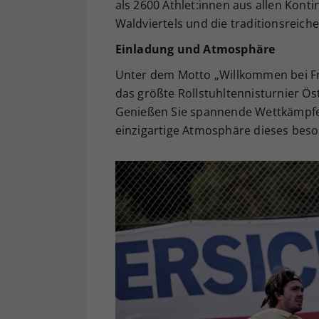
als 2600 Athlet:innen aus allen Kont
Waldviertels und die traditionsreic
Einladung und Atmosphäre
Unter dem Motto „Willkommen bei Fre
das größte Rollstuhltennisturnier Ös
Genießen Sie spannende Wettkämpfe, t
einzigartige Atmosphäre dieses bes