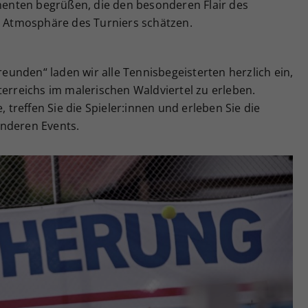
inenten begrüßen, die den besonderen Flair des
he Atmosphäre des Turniers schätzen.
unden“ laden wir alle Tennisbegeisterten herzlich ein,
terreichs im malerischen Waldviertel zu erleben.
reffen Sie die Spieler:innen und erleben Sie die
onderen Events.