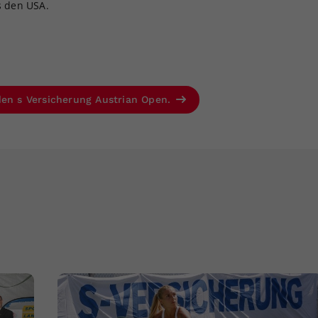
s den USA.
den s Versicherung Austrian Open.