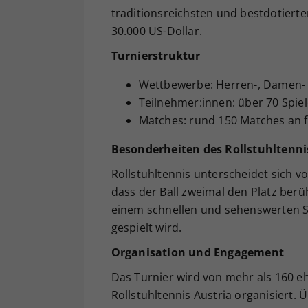
traditionsreichsten und bestdotierte
30.000 US-Dollar.
Turnierstruktur
Wettbewerbe: Herren-, Damen
Teilnehmer:innen: über 70 Spie
Matches: rund 150 Matches an f
Besonderheiten des Rollstuhltenni
Rollstuhltennis unterscheidet sich 
dass der Ball zweimal den Platz berü
einem schnellen und sehenswerten Sp
gespielt wird.
Organisation und Engagement
Das Turnier wird von mehr als 160 e
Rollstuhltennis Austria organisiert.