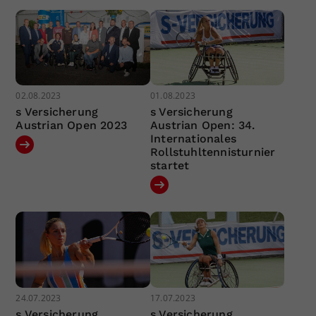
02.08.2023
01.08.2023
s Versicherung
s Versicherung
Austrian Open 2023
Austrian Open: 34.
Internationales
Rollstuhltennisturnier
startet
24.07.2023
17.07.2023
s Versicherung
s Versicherung