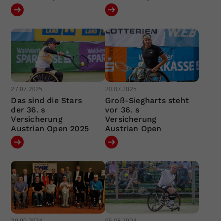
27.07.2025
20.07.2025
Das sind die Stars
Groß-Siegharts steht
der 36. s
vor 36. s
Versicherung
Versicherung
Austrian Open 2025
Austrian Open
30.09.2024
05.08.2024